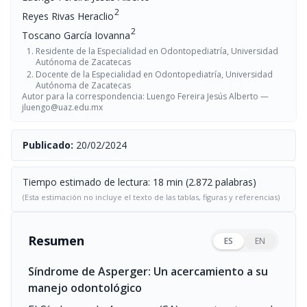
2
Reyes Rivas Heraclio
2
Toscano García Iovanna
Residente de la Especialidad en Odontopediatría, Universidad
Autónoma de Zacatecas
Docente de la Especialidad en Odontopediatría, Universidad
Autónoma de Zacatecas
Autor para la correspondencia: Luengo Fereira Jesús Alberto —
jluengo@uaz.edu.mx
Publicado:
20/02/2024
Tiempo estimado de lectura: 18 min (2.872 palabras)
(Esta estimación no incluye el texto de las tablas, figuras y referencias)
Resumen
ES
EN
Síndrome de Asperger: Un acercamiento a su
manejo odontológico