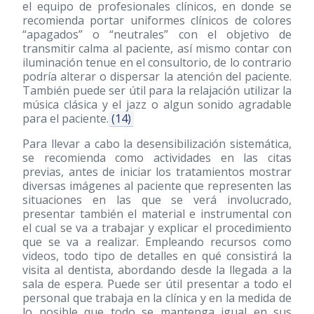
el equipo de profesionales clínicos, en donde se
recomienda portar uniformes clínicos de colores
“apagados” o “neutrales” con el objetivo de
transmitir calma al paciente, así mismo contar con
iluminación tenue en el consultorio, de lo contrario
podría alterar o dispersar la atención del paciente.
También puede ser útil para la relajación utilizar la
música clásica y el jazz o algun sonido agradable
para el paciente.
(14)
Para llevar a cabo la desensibilización sistemática,
se recomienda como actividades en las citas
previas, antes de iniciar los tratamientos mostrar
diversas imágenes al paciente que representen las
situaciones en las que se verá involucrado,
presentar también el material e instrumental con
el cual se va a trabajar y explicar el procedimiento
que se va a realizar. Empleando recursos como
videos, todo tipo de detalles en qué consistirá la
visita al dentista, abordando desde la llegada a la
sala de espera. Puede ser útil presentar a todo el
personal que trabaja en la clínica y en la medida de
lo posible que todo se mantenga igual en sus