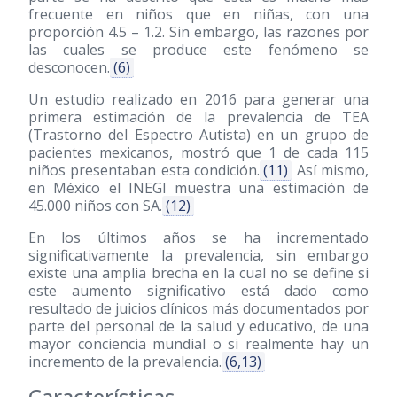
frecuente en niños que en niñas, con una
proporción 4.5 – 1.2. Sin embargo, las razones por
las cuales se produce este fenómeno se
desconocen.
(6)
Un estudio realizado en 2016 para generar una
primera estimación de la prevalencia de TEA
(Trastorno del Espectro Autista) en un grupo de
pacientes mexicanos, mostró que 1 de cada 115
niños presentaban esta condición.
(11)
Así mismo,
en México el INEGI muestra una estimación de
45.000 niños con SA.
(12)
En los últimos años se ha incrementado
significativamente la prevalencia, sin embargo
existe una amplia brecha en la cual no se define si
este aumento significativo está dado como
resultado de juicios clínicos más documentados por
parte del personal de la salud y educativo, de una
mayor conciencia mundial o si realmente hay un
incremento de la prevalencia.
(6,13)
Características