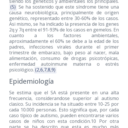
siendo los genéticos y ambientales los principales.
(5)
Se ha sostenido que este síndrome tiene una
causa neurobiológica, principalmente de origen
genético, representado entre 30-60% de los casos.
Asi mismo, se ha indicado la presencia de los genes
2q y 7q entre el 91-93% de los casos en gemelos. En
cuanto a los factores ambientales,
aproximadamente el 60% se debe a la edad de los
padres, infecciones virales durante el primer
trimestre de embarazo, bajo peso al nacer, mala
alimentación, consumo de drogas psicotrópicas,
enfermedad autoinmune materna o estrés
psicológico.
(2,6,7,8,9)
Epidemiología
Se estima que el SA está presente en una alta
frecuencia, considerandose superior al autismo
clasico. Su incidencia se ha situado entre 10-25 por
cada 10.000 personas. Esto significa que, por cada
caso típico de autismo, pueden encontrarse varios
casos de niños con esta condición.10 Por otra
parte se ha descrito que esta es mucho más