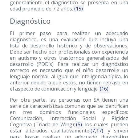
generalmente el diagnóstico se presenta en una
edad promedio de 7,2 años.
(15)
Diagnóstico
El primer paso para realizar un adecuado
diagnostico, es una evaluación que incluya una
lista de desarrollo histórico y de observaciones.
Debe ser hecho por profesionales con experiencia
en autismo y otros trastornos generalizados del
desarrollo (PDD’s). Para realizar un diagnóstico
correcto es necesario que el niño desarrolle un
lenguaje normal, al igual que inteligencia típica, lo
anterior debido a que estos, no tienen retraso en
el aspecto de comunicación y lenguaje.
(16)
Por otra parte, las personas con SA tienen una
serie de características comunes que se identifican
en tres dominios funcionales específicos:
Comunicación, Interacción Social y Rigidez
Cognitiva (Triada de Wing);
(5)
los cuales pueden
estar alterados cualitativamente
(7,17)
y sirven
para lograr realizar un adecuado diagnóstico