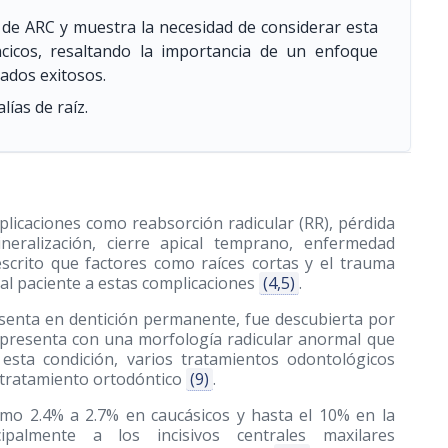
l de ARC y muestra la necesidad de considerar esta
ncicos, resaltando la importancia de un enfoque
ados exitosos.
lías de raíz.
licaciones como reabsorción radicular (RR), pérdida
mineralización, cierre apical temprano, enfermedad
scrito que factores como raíces cortas y el trauma
al paciente a estas complicaciones
(4,5)
.
senta en dentición permanente, fue descubierta por
 presenta con una morfología radicular anormal que
 esta condición, varios tratamientos odontológicos
l tratamiento ortodóntico
(9)
.
omo 2.4% a 2.7% en caucásicos y hasta el 10% en la
cipalmente a los incisivos centrales maxilares