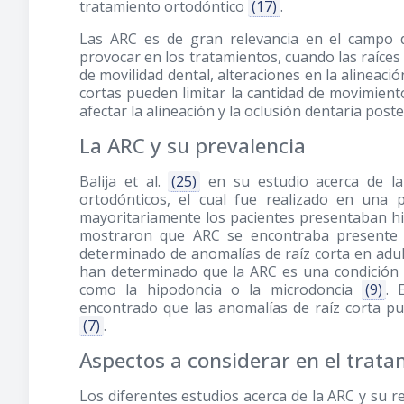
tratamiento ortodóntico
(17)
.
Las ARC es de gran relevancia en el campo 
provocar en los tratamientos, cuando las raíces
de movilidad dental, alteraciones en la alineaci
cortas pueden limitar la cantidad de movimient
afectar la alineación y la oclusión dentaria pos
La ARC y su prevalencia
Balija et al.
(25)
en su estudio acerca de la
ortodónticos, el cual fue realizado en una 
mayoritariamente los pacientes presentaban hi
mostraron que ARC se encontraba present
determinado de anomalías de raíz corta en adul
han determinado que la ARC es una condición 
como la hipodoncia o la microdoncia
(9)
. 
encontrado que las anomalías de raíz corta pu
(7)
.
Aspectos a considerar en el trat
Los diferentes estudios acerca de la ARC y su 