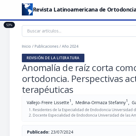
Revista Latinoamericana de Ortodoncia
53%
Inicio
/
Publicaciones
/
Año 2024
REVISIÓN DE LA LITERATURA
Anomalía de raíz corta como
ortodoncia. Perspectivas act
terapéuticas
1
1
,
,
Vallejo-Freire Lissette
Medina-Ormaza Stefanny
Ga
Residentes de la Especialidad de Endodoncia Universidad d
Docente Especialidad de Endodoncia Universidad de las Am
Publicado:
23/07/2024