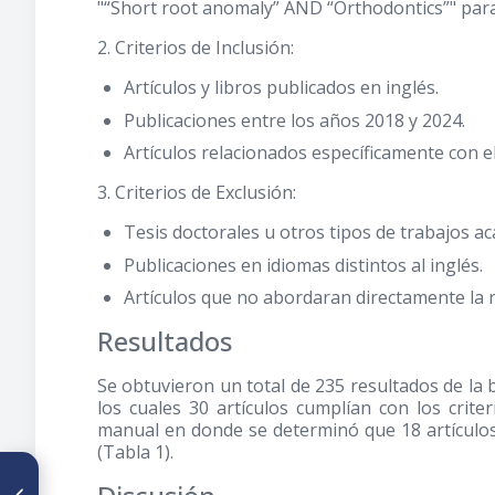
"“Short root anomaly” AND “Orthodontics”" para
2. Criterios de Inclusión:
Artículos y libros publicados en inglés.
Publicaciones entre los años 2018 y 2024.
Artículos relacionados específicamente con e
3. Criterios de Exclusión:
Tesis doctorales u otros tipos de trabajos a
Publicaciones en idiomas distintos al inglés.
Artículos que no abordaran directamente la r
Resultados
Se obtuvieron un total de 235 resultados de la
los cuales 30 artículos cumplían con los crite
manual en donde se determinó que 18 artículos 
(Tabla 1).
ARTÍCULO ANTERIOR
Volumen orofaríngeo según la