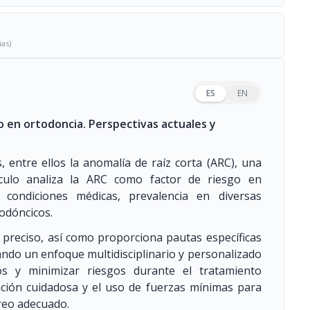
ias)
ES
EN
o en ortodoncia. Perspectivas actuales y
, entre ellos la anomalía de raíz corta (ARC), una
rtículo analiza la ARC como factor de riesgo en
 condiciones médicas, prevalencia en diversas
odóncicos.
 preciso, así como proporciona pautas específicas
ando un enfoque multidisciplinario y personalizado
mos y minimizar riesgos durante el tratamiento
icación cuidadosa y el uso de fuerzas mínimas para
oreo adecuado.