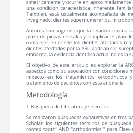
simetricamente y ocurre en aproximadamente 
una condición caracteristica inherente fami
También, está usualmente acompañada de múl
invaginado, dientes supernumerarios, microdon
Autores han sugerido que la relación corona-raí
plazo de piezas dentales y complicar el plan d
complejos en donde los dientes afectados requ
dientes afectados por la ARC podrían ser sucept
embargo, la evidencia científica actual no es la 
El objetivo de este artículo es explorar la 
aspectos como su asociación con condiciones mé
impacto en los tratamientos ortodóncicos y
tratamiento de pacientes con esta anomalía.
Metodología
1. Búsqueda de Literatura y selección:
Se realizaron búsquedas exhaustivas en tres ba
Scholar; los siguientes términos de búsqueda 
rooted tooth" AND "orthodontics"" para Elsevi