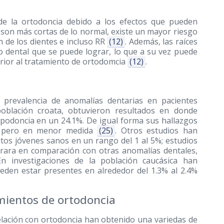
de la ortodoncia debido a los efectos que pueden
 son más cortas de lo normal, existe un mayor riesgo
ón de los dientes e incluso RR
(12)
. Además, las raíces
o dental que se puede lograr, lo que a su vez puede
terior al tratamiento de ortodomcia
(12)
.
 prevalencia de anomalías dentarias en pacientes
población croata, obtuvieron resultados en donde
podoncia en un 24.1%. De igual forma sus hallazgos
e pero en menor medida
(25)
. Otros estudios han
tos jóvenes sanos en un rango del 1 al 5%; estudios
rara en comparación con otras anomalías dentales,
En investigaciones de la población caucásica han
eden estar presentes en alrededor del 1.3% al 2.4%
amientos de ortodoncia
relación con ortodoncia han obtenido una variedas de