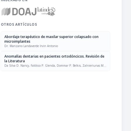
OTROS ARTÍCULOS
Abordaje terapéutico de maxilar superior colapsado con
microimplantes
Dr. Manzano Landaverde Irvin Antonio
Anomalías dentarias en pacientes ortodóncicos. Revisión de
la Literatura
Da Silva D. Nancy, Falótico P. Glenda, Dommar P. Belkis, Zalnieriunas M.
Ámbar