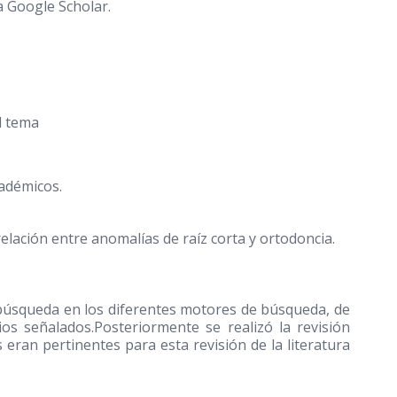
 Google Scholar.
l tema
cadémicos.
elación entre anomalías de raíz corta y ortodoncia.
 búsqueda en los diferentes motores de búsqueda, de
rios señalados.Posteriormente se realizó la revisión
eran pertinentes para esta revisión de la literatura