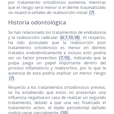
por tratamiento ortodóncico aumenta, mientras
que el riesgo será menor si el diente traumatizado
no muestra señales de reabsorción inicial
(7)
.
Historia odontológica
Se han relacionado los tratamientos de endodoncia
y la reabsorción radicular
(6,7,10,18)
. Al respecto,
ha sido postulado que la reabsorción post
tratamiento ortodóncico es menor en dientes
tratados endodónticamente e incluso esto podría
ser un factor preventivo
(7,10)
, indicando que la
pulpa juega un papel importante dentro del
proceso inflamatorio y reabsortivo, por lo que la
ausencia de esta podría explicar un menor riesgo
(7)
.
Respecto a los tratamientos ortodóncicos previos,
se ha establecido que estos no presentan una
influencia negativa en caso de realizar un segundo
tratamiento, debido a que una vez finalizado el
tratamiento activo, el tejido periodontal dañado
podría sanar parcialmente
(10)
.