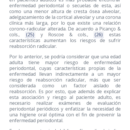
enfermedad periodontal o secuelas de esta, así
como una menor altura de cresta ósea alveolar,
adelgazamiento de la cortical alveolar y una corona
clínica más larga, por lo que existe una relación
corono-radicular alterada. De acuerdo a Picanço &
cols.,
(25)
y Roscoe & cols.,
(26)
estas
características aumentan los riesgos de sufrir
reabsorción radicular.
Por lo anterior, se podría considerar que una edad
adulta tiene mayor riesgo de enfermedad
periodontal, cuyas características propias de la
enfermedad llevan indirectamente a un mayor
riesgo de reabsorción radicular, más que ser
considerada como un factor aislado de
reabsorción. Es por esto, que además de explicar
esta asociación y riesgo al paciente adulto, es
necesario realizar exámenes de evaluación
periodontal periódicos y enfatizar la necesidad de
una higiene oral óptima con el fin de prevenir la
enfermedad periodontal.