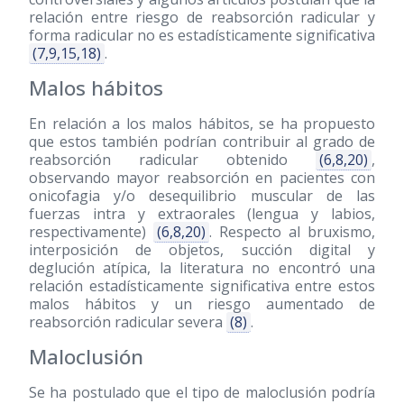
relación entre riesgo de reabsorción radicular y
forma radicular no es estadísticamente significativa
(7,9,15,18)
.
Malos hábitos
En relación a los malos hábitos, se ha propuesto
que estos también podrían contribuir al grado de
reabsorción radicular obtenido
(6,8,20)
,
observando mayor reabsorción en pacientes con
onicofagia y/o desequilibrio muscular de las
fuerzas intra y extraorales (lengua y labios,
respectivamente)
(6,8,20)
. Respecto al bruxismo,
interposición de objetos, succión digital y
deglución atípica, la literatura no encontró una
relación estadísticamente significativa entre estos
malos hábitos y un riesgo aumentado de
reabsorción radicular severa
(8)
.
Maloclusión
Se ha postulado que el tipo de maloclusión podría