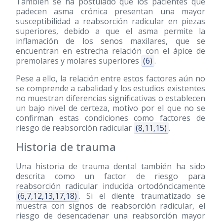
También se ha postulado que los pacientes que
padecen asma crónica presentan una mayor
susceptibilidad a reabsorción radicular en piezas
superiores, debido a que el asma permite la
inflamación de los senos maxilares, que se
encuentran en estrecha relación con el ápice de
premolares y molares superiores
(6)
.
Pese a ello, la relación entre estos factores aún no
se comprende a cabalidad y los estudios existentes
no muestran diferencias significativas o establecen
un bajo nivel de certeza, motivo por el que no se
confirman estas condiciones como factores de
riesgo de reabsorción radicular
(8,11,15)
.
Historia de trauma
Una historia de trauma dental también ha sido
descrita como un factor de riesgo para
reabsorción radicular inducida ortodóncicamente
(6,7,12,13,17,18)
. Si el diente traumatizado se
muestra con signos de reabsorción radicular, el
riesgo de desencadenar una reabsorción mayor