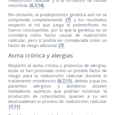
reabsorción radicular y a la formación de células
resortivas
(6,7,14)
.
No obstante, la predisposición genética aún no se
comprende completamente
(7)
y los resultados
respecto al rol que juega el polimorfismo no
fueron concluyentes, por lo que la genética no se
considera como factor causal de reabsorción
radicular, pero sí podría ser considerada como un
factor de riesgo adicional
(7)
.
Asma crónica y alergias
Respecto al asma crónica y presencia de alergias,
estas se han postulado como un posible factor de
riesgo para la reabsorción radicular durante el
tratamiento ortodóncico
(6,7,11)
, debido a que los
pacientes alérgicos y asmáticos poseen
mediadores químicos que podrían estimular la
producción de osteoclastos, quienes a su vez
desencadenan el proceso de reabsorción radicular
(7,11)
.