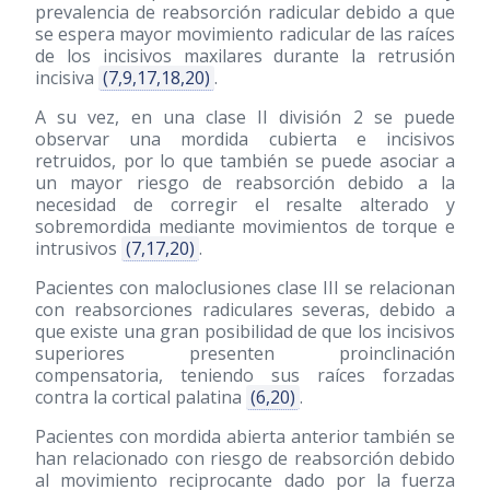
prevalencia de reabsorción radicular debido a que
se espera mayor movimiento radicular de las raíces
de los incisivos maxilares durante la retrusión
incisiva
(7,9,17,18,20)
.
A su vez, en una clase II división 2 se puede
observar una mordida cubierta e incisivos
retruidos, por lo que también se puede asociar a
un mayor riesgo de reabsorción debido a la
necesidad de corregir el resalte alterado y
sobremordida mediante movimientos de torque e
intrusivos
(7,17,20)
.
Pacientes con maloclusiones clase III se relacionan
con reabsorciones radiculares severas, debido a
que existe una gran posibilidad de que los incisivos
superiores presenten proinclinación
compensatoria, teniendo sus raíces forzadas
contra la cortical palatina
(6,20)
.
Pacientes con mordida abierta anterior también se
han relacionado con riesgo de reabsorción debido
al movimiento reciprocante dado por la fuerza