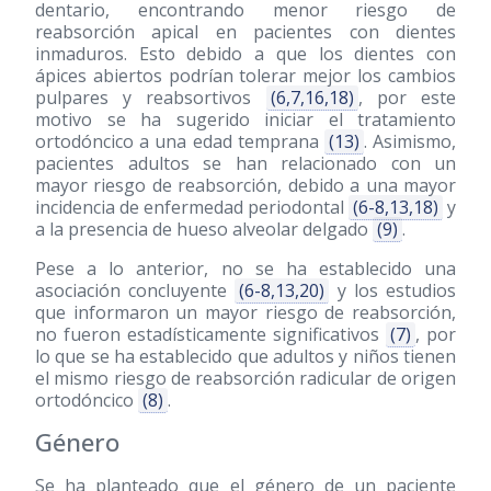
dentario, encontrando menor riesgo de
reabsorción apical en pacientes con dientes
inmaduros. Esto debido a que los dientes con
ápices abiertos podrían tolerar mejor los cambios
pulpares y reabsortivos
(6,7,16,18)
, por este
motivo se ha sugerido iniciar el tratamiento
ortodóncico a una edad temprana
(13)
. Asimismo,
pacientes adultos se han relacionado con un
mayor riesgo de reabsorción, debido a una mayor
incidencia de enfermedad periodontal
(6-8,13,18)
y
a la presencia de hueso alveolar delgado
(9)
.
Pese a lo anterior, no se ha establecido una
asociación concluyente
(6-8,13,20)
y los estudios
que informaron un mayor riesgo de reabsorción,
no fueron estadísticamente significativos
(7)
, por
lo que se ha establecido que adultos y niños tienen
el mismo riesgo de reabsorción radicular de origen
ortodóncico
(8)
.
Género
Se ha planteado que el género de un paciente