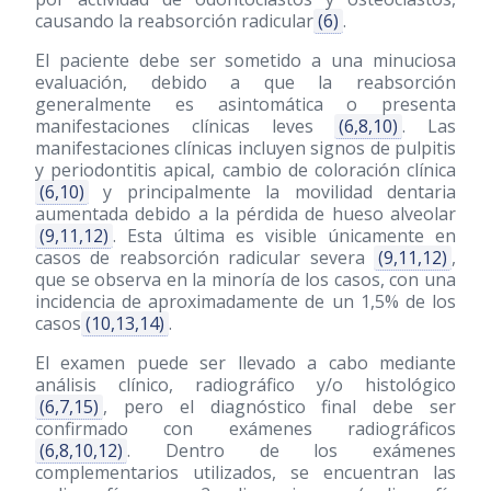
causando la reabsorción radicular
(6)
.
El paciente debe ser sometido a una minuciosa
evaluación, debido a que la reabsorción
generalmente es asintomática o presenta
manifestaciones clínicas leves
(6,8,10)
. Las
manifestaciones clínicas incluyen signos de pulpitis
y periodontitis apical, cambio de coloración clínica
(6,10)
y principalmente la movilidad dentaria
aumentada debido a la pérdida de hueso alveolar
(9,11,12)
. Esta última es visible únicamente en
casos de reabsorción radicular severa
(9,11,12)
,
que se observa en la minoría de los casos, con una
incidencia de aproximadamente de un 1,5% de los
casos
(10,13,14)
.
El examen puede ser llevado a cabo mediante
análisis clínico, radiográfico y/o histológico
(6,7,15)
, pero el diagnóstico final debe ser
confirmado con exámenes radiográficos
(6,8,10,12)
. Dentro de los exámenes
complementarios utilizados, se encuentran las