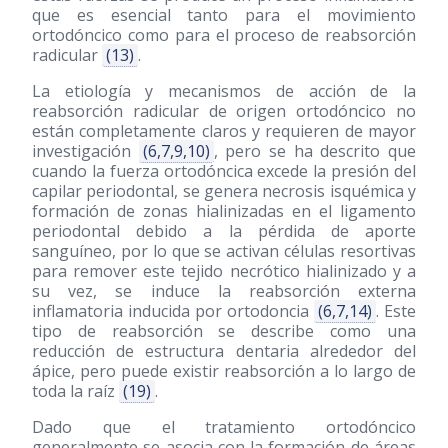
que es esencial tanto para el movimiento
ortodóncico como para el proceso de reabsorción
radicular
(13)
.
La etiología y mecanismos de acción de la
reabsorción radicular de origen ortodóncico no
están completamente claros y requieren de mayor
investigación
(6,7,9,10)
, pero se ha descrito que
cuando la fuerza ortodóncica excede la presión del
capilar periodontal, se genera necrosis isquémica y
formación de zonas hialinizadas en el ligamento
periodontal debido a la pérdida de aporte
sanguíneo, por lo que se activan células resortivas
para remover este tejido necrótico hialinizado y a
su vez, se induce la reabsorción externa
inflamatoria inducida por ortodoncia
(6,7,14)
. Este
tipo de reabsorción se describe como una
reducción de estructura dentaria alrededor del
ápice, pero puede existir reabsorción a lo largo de
toda la raíz
(19)
.
Dado que el tratamiento ortodóncico
generalmente se asocia con la formación de áreas