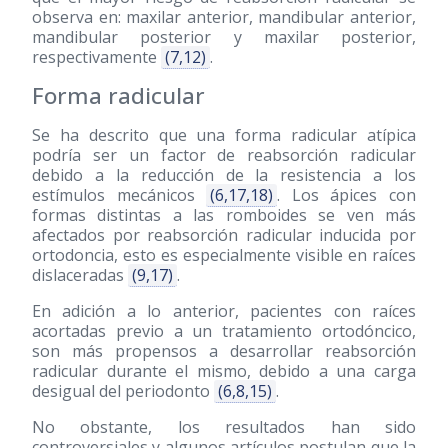
observa en: maxilar anterior, mandibular anterior,
mandibular posterior y maxilar posterior,
respectivamente
(7,12)
.
Forma radicular
Se ha descrito que una forma radicular atípica
podría ser un factor de reabsorción radicular
debido a la reducción de la resistencia a los
estímulos mecánicos
(6,17,18)
. Los ápices con
formas distintas a las romboides se ven más
afectados por reabsorción radicular inducida por
ortodoncia, esto es especialmente visible en raíces
dislaceradas
(9,17)
.
En adición a lo anterior, pacientes con raíces
acortadas previo a un tratamiento ortodóncico,
son más propensos a desarrollar reabsorción
radicular durante el mismo, debido a una carga
desigual del periodonto
(6,8,15)
.
No obstante, los resultados han sido
controversiales y algunos artículos postulan que la