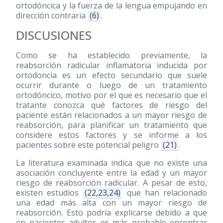
ortodóncica y la fuerza de la lengua empujando en
dirección contraria
(6)
.
DISCUSIONES
Como se ha establecido previamente, la
reabsorción radicular inflamatoria inducida por
ortodoncia es un efecto secundario que suele
ocurrir durante o luego de un tratamiento
ortodóncico, motivo por el que es necesario que el
tratante conozca qué factores de riesgo del
paciente están relacionados a un mayor riesgo de
reabsorción, para planificar un tratamiento que
considere estos factores y se informe a los
pacientes sobre este potencial peligro
(21)
.
La literatura examinada indica que no existe una
asociación concluyente entre la edad y un mayor
riesgo de reabsorción radicular. A pesar de esto,
existen estudios
(22,23,24)
que han relacionado
una edad más alta con un mayor riesgo de
reabsorción. Esto podría explicarse debido a que
en pacientes adultos es más probable encontrar