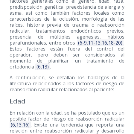
factores generales como el género, edad, raza,
predisposición genética, preexistencia de alergia y
asma, así como también factores locales como
características de la oclusión, morfología de las
raíces, historia previa de trauma o reabsorción
radicular, tratamientos endodónticos previos,
presencia de múltiples agenesias, hábitos
parafuncionales, entre otros
(6-9,11-13,16,18-20)
.
Estos factores están fuera del control del
operador, pero deben ser considerados al
momento de planificar un tratamiento de
ortodoncia
(6,13)
.
A continuación, se detallan los hallazgos de la
literatura relacionados a los factores de riesgo de
reabsorción radicular relacionados al paciente:
Edad
En relación con la edad, se ha postulado que es un
posible factor de riesgo de reabsorción radicular
(6,13,16)
. Existe una tendencia que reporta una
relación entre reabsorción radicular y desarrollo