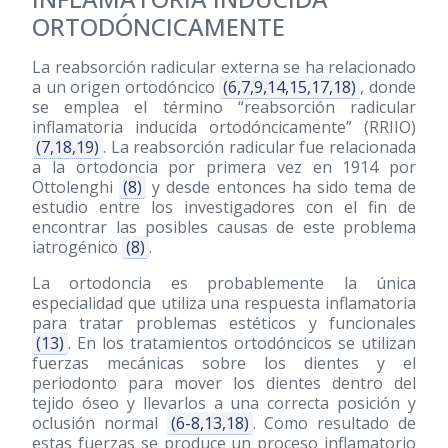
ORTODÓNCICAMENTE
La reabsorción radicular externa se ha relacionado
a un origen ortodóncico
(6,7,9,14,15,17,18)
, donde
se emplea el término “reabsorción radicular
inflamatoria inducida ortodóncicamente” (RRIIO)
(7,18,19)
. La reabsorción radicular fue relacionada
a la ortodoncia por primera vez en 1914 por
Ottolenghi
(8)
y desde entonces ha sido tema de
estudio entre los investigadores con el fin de
encontrar las posibles causas de este problema
iatrogénico
(8)
.
La ortodoncia es probablemente la única
especialidad que utiliza una respuesta inflamatoria
para tratar problemas estéticos y funcionales
(13)
. En los tratamientos ortodóncicos se utilizan
fuerzas mecánicas sobre los dientes y el
periodonto para mover los dientes dentro del
tejido óseo y llevarlos a una correcta posición y
oclusión normal
(6-8,13,18)
. Como resultado de
estas fuerzas se produce un proceso inflamatorio