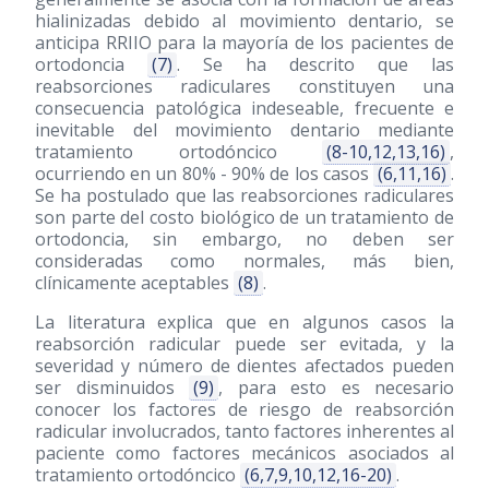
hialinizadas debido al movimiento dentario, se
anticipa RRIIO para la mayoría de los pacientes de
ortodoncia
(7)
. Se ha descrito que las
reabsorciones radiculares constituyen una
consecuencia patológica indeseable, frecuente e
inevitable del movimiento dentario mediante
tratamiento ortodóncico
(8-10,12,13,16)
,
ocurriendo en un 80% - 90% de los casos
(6,11,16)
.
Se ha postulado que las reabsorciones radiculares
son parte del costo biológico de un tratamiento de
ortodoncia, sin embargo, no deben ser
consideradas como normales, más bien,
clínicamente aceptables
(8)
.
La literatura explica que en algunos casos la
reabsorción radicular puede ser evitada, y la
severidad y número de dientes afectados pueden
ser disminuidos
(9)
, para esto es necesario
conocer los factores de riesgo de reabsorción
radicular involucrados, tanto factores inherentes al
paciente como factores mecánicos asociados al
tratamiento ortodóncico
(6,7,9,10,12,16-20)
.