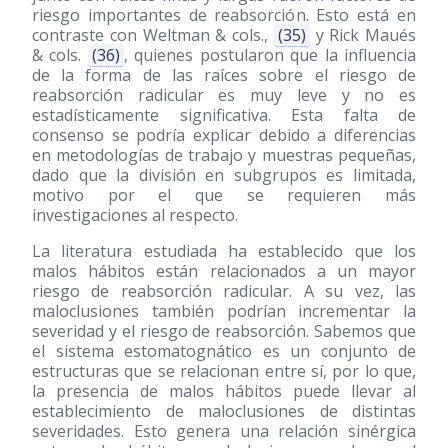
riesgo importantes de reabsorción. Esto está en
contraste con Weltman & cols.,
(35)
y Rick Maués
& cols.
(36)
, quienes postularon que la influencia
de la forma de las raíces sobre el riesgo de
reabsorción radicular es muy leve y no es
estadísticamente significativa. Esta falta de
consenso se podría explicar debido a diferencias
en metodologías de trabajo y muestras pequeñas,
dado que la división en subgrupos es limitada,
motivo por el que se requieren más
investigaciones al respecto.
La literatura estudiada ha establecido que los
malos hábitos están relacionados a un mayor
riesgo de reabsorción radicular. A su vez, las
maloclusiones también podrían incrementar la
severidad y el riesgo de reabsorción. Sabemos que
el sistema estomatognático es un conjunto de
estructuras que se relacionan entre sí, por lo que,
la presencia de malos hábitos puede llevar al
establecimiento de maloclusiones de distintas
severidades. Esto genera una relación sinérgica