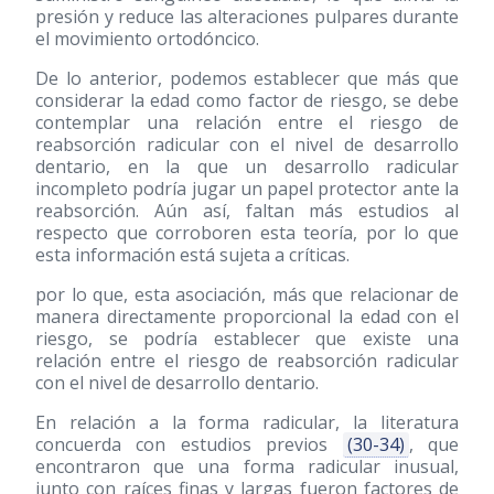
presión y reduce las alteraciones pulpares durante
el movimiento ortodóncico.
De lo anterior, podemos establecer que más que
considerar la edad como factor de riesgo, se debe
contemplar una relación entre el riesgo de
reabsorción radicular con el nivel de desarrollo
dentario, en la que un desarrollo radicular
incompleto podría jugar un papel protector ante la
reabsorción. Aún así, faltan más estudios al
respecto que corroboren esta teoría, por lo que
esta información está sujeta a críticas.
por lo que, esta asociación, más que relacionar de
manera directamente proporcional la edad con el
riesgo, se podría establecer que existe una
relación entre el riesgo de reabsorción radicular
con el nivel de desarrollo dentario.
En relación a la forma radicular, la literatura
concuerda con estudios previos
(30-34)
, que
encontraron que una forma radicular inusual,
junto con raíces finas y largas fueron factores de