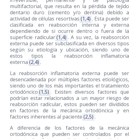
irreversible, permanente y de patología
multifactorial, que resulta en la pérdida de tejido
dentario duro (cemento y/o dentina) debido a
actividad de células resortivas
(1,4)
. Esta puede ser
clasificada en reabsorción interna y externa
dependiendo de si ocurre dentro o fuera de la
superficie radicular
(1,4)
. A su vez, la reabsorción
externa puede ser subclasificada en diversos tipos
según su etiología y ubicación, siendo uno de
estos tipos la reabsorción inflamatoria
externa
(2,4)
.
La reabsorción inflamatoria externa puede ser
desencadenada por múltiples factores etiológicos,
siendo uno de los más importantes el tratamiento
ortodóncico
(1,5)
. Existen diversos factores que
podrían estar relacionados a un mayor riesgo de
reabsorción radicular, estos pueden ser divididos
en factores de la mecánica ortodóncica y en
factores inherentes al paciente
(2,5)
.
A diferencia de los factores de la mecánica
ortodóncica que pueden ser controlados por el