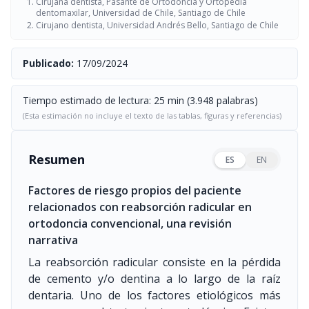
Cirujana dentista, Pasante de Ortodoncia y Ortopedia
dentomaxilar, Universidad de Chile, Santiago de Chile
Cirujano dentista, Universidad Andrés Bello, Santiago de Chile
Publicado:
17/09/2024
Tiempo estimado de lectura: 25 min (3.948 palabras)
(Esta estimación no incluye el texto de las tablas, figuras y referencias)
Resumen
ES
EN
Factores de riesgo propios del paciente
relacionados con reabsorción radicular en
ortodoncia convencional, una revisión
narrativa
La reabsorción radicular consiste en la pérdida
de cemento y/o dentina a lo largo de la raíz
dentaria. Uno de los factores etiológicos más