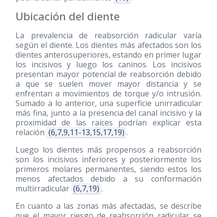
Ubicación del diente
La prevalencia de reabsorción radicular varía
según el diente. Los dientes más afectados son los
dientes anterosuperiores, estando en primer lugar
los incisivos y luego los caninos. Los incisivos
presentan mayor potencial de reabsorción debido
a que se suelen mover mayor distancia y se
enfrentan a movimientos de torque y/o intrusión.
Sumado a lo anterior, una superficie unirradicular
más fina, junto a la presencia del canal incisivo y la
proximidad de las raíces podrían explicar esta
relación
(6,7,9,11-13,15,17,19)
.
Luego los dientes más propensos a reabsorción
son los incisivos inferiores y posteriormente los
primeros molares permanentes, siendo estos los
menos afectados debido a su conformación
multirradicular
(6,7,19)
.
En cuanto a las zonas más afectadas, se describe
que el mayor riesgo de reabsorción radicular se