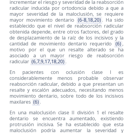
incrementar el riesgo y severidad de la reabsorción
radicular inducida por ortodoncia debido a que a
mayor severidad de la maloclusión, se requiere
mayor movimiento dentario
(6-8,18,20)
. Ha sido
establecido que el nivel de reabsorción radicular
obtenida depende, entre otros factores, del grado
de desplazamiento de la raíz de los incisivos y la
cantidad de movimiento dentario requerido
(6)
,
motivo por el que un resalte alterado se ha
asociado a un mayor riesgo de reabsorción
radicular
(6,7,9,17,18,20)
.
En pacientes con oclusión clase I es
considerablemente menos probable observar
reabsorción radicular, debido a que presentan un
resalte y escalón adecuados, necesitando menos
movimiento dentario, sobre todo de los incisivos
maxilares
(6)
.
En una maloclusión clase II división 1 el resalte
dentario se encuentra aumentado, existiendo
protrusión incisiva. Se ha establecido que esta
maloclusión podría aumentar la severidad y