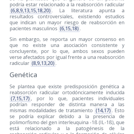
podría estar relacionado a la reabsorción radicular
(6,8,9,13,15,18,20)
. La literatura apunta a
resultados controversiales, existiendo estudios
que indican un mayor riesgo de reabsorción en
pacientes masculinos
(6,15,18)
.
Sin embargo, se reporta un mayor consenso en
que no existe una asociación consistente y
concluyente, por lo que, ambos sexos pueden
verse afectados por igual frente a una reabsorción
radicular
(8,9,13,20)
.
Genética
Se plantea que existe predisposición genética a
reabsorción radicular ortodóncicamente inducida
(7,15,17)
, por lo que, pacientes individuales
podrían responder de distinta manera a las
mismas modalidades de tratamiento
(14,17)
. Esto
se podría explicar debido a la presencia de
polimorfismo del gen interleuquina -1ß (IL-1ß), que
está relacionado a la patogénesis de la