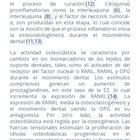
el proceso de curación
(12)
. Citoquinas
proinflamatorias como la interleuquina
(6)
, la
interleuquina
(8)
, y el factor de necrosis tumoral-
α, son producidas en esta etapa, lo cual coincide
con la moción de que el proceso inflamatorio inicia
la osteoclastogénesis durante el movimiento
dental
(11,13)
.
La actividad osteoclástica se caracteriza por
cambios en los biomarcadores de los tejidos de
soporte dentales, tales como el activador de del
receptor del factor nuclear o RANL, RANKL y OPG
durante el movimiento dental. Los estímulos
compresivos generan un aumento de
prostaglandinas, en este caso de la E2, lo cual
incrementa la expresión de RANKL
(14)
. La
expresión de RANKL media la osteoclastogénesis y
el movimiento dental; siendo la OPG es su
antagonista. Por otro lado, la actividad
osteoblástica está regida por la osteogénesis. Las
fuerzas tensionales estimulan la proliferación de
células osteoblásticas progenitoras en el