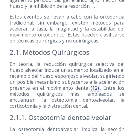
ligamento periodontal, generando la formación de
15
hueso y la inhibición de la resorción
.
Estos eventos se llevan a cabo con la ortodoncia
tradicional, sin embargo, existen métodos para
acelerar la tasa, la magnitud y la estabilidad del
movimiento ortodóntico. Éstas pueden clasificarse
en técnicas quirúrgicas y no quirúrgicas.
2.1. Métodos Quirúrgicos
En teoría, la reducción quirúrgica selectiva del
hueso alveolar induce un aumento localizado en el
recambio del hueso esponjoso alveolar, sugiriendo
un posible mecanismo subyacente a la aceleración
presente en el movimiento dental
(12)
. Entre los
métodos quirúrgicos más empleados se
encuentran: la osteotomía dentoalveolar, la
corticotomía y la distracción dental.
2.1.1. Osteotomía dentoalveolar
La osteotomía dentoalveolar implica la sección