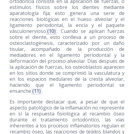
ortodoncia consiste en la aplicación de fuerzas, o
estímulos físicos sobre los dientes mediante
aparatología fija; esto genera una serie de
reacciones biológicas en el hueso alveolar y el
ligamento periodontal, la encía y el paquete
vásculonervioso
(10)
. Cuando se aplican fuerzas
sobre el diente, esto conlleva a un proceso de
osteoclastogénesis, caracterizado por un daño
tisular, acompañado de la producción de
mediadores en el ligamento periodontal y la
deformación del proceso alveolar. Días después de
la aplicación de fuerzas, los osteoblastos aparecen
en los sitios donde se comprimió la vasculatura y
en los espacios medulares de la cresta alveolar,
haciendo que el ligamento periodontal se
ensanche
(11)
.
Es importante destacar que, a pesar de que el
aspecto patológico de la inflamación no represente
en sí la respuesta fisiológica al recambio óseo
durante el tratamiento ortodóntico, las vías
inherentes a los procesos inflamatorios regulan el
recambio óseo, las reacciones de tejidos blandos y