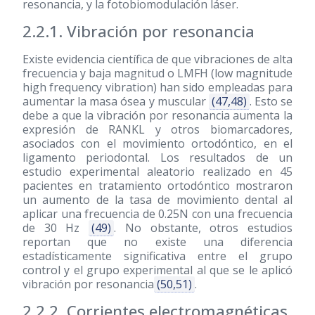
resonancia, y la fotobiomodulación láser.
2.2.1. Vibración por resonancia
Existe evidencia científica de que vibraciones de alta
frecuencia y baja magnitud o LMFH (low magnitude
high frequency vibration) han sido empleadas para
aumentar la masa ósea y muscular
(47,48)
. Esto se
debe a que la vibración por resonancia aumenta la
expresión de RANKL y otros biomarcadores,
asociados con el movimiento ortodóntico, en el
ligamento periodontal. Los resultados de un
estudio experimental aleatorio realizado en 45
pacientes en tratamiento ortodóntico mostraron
un aumento de la tasa de movimiento dental al
aplicar una frecuencia de 0.25N con una frecuencia
de 30 Hz
(49)
. No obstante, otros estudios
reportan que no existe una diferencia
estadísticamente significativa entre el grupo
control y el grupo experimental al que se le aplicó
vibración por resonancia
(50,51)
.
2.2.2. Corrientes electromagnéticas