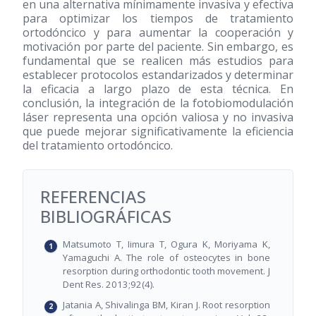
en una alternativa mínimamente invasiva y efectiva
para optimizar los tiempos de tratamiento
ortodóncico y para aumentar la cooperación y
motivación por parte del paciente. Sin embargo, es
fundamental que se realicen más estudios para
establecer protocolos estandarizados y determinar
la eficacia a largo plazo de esta técnica. En
conclusión, la integración de la fotobiomodulación
láser representa una opción valiosa y no invasiva
que puede mejorar significativamente la eficiencia
del tratamiento ortodóncico.
REFERENCIAS
BIBLIOGRÁFICAS
Matsumoto T, Iimura T, Ogura K, Moriyama K,
Yamaguchi A. The role of osteocytes in bone
resorption during orthodontic tooth movement. J
Dent Res. 2013;92(4).
Jatania A, Shivalinga BM, Kiran J. Root resorption