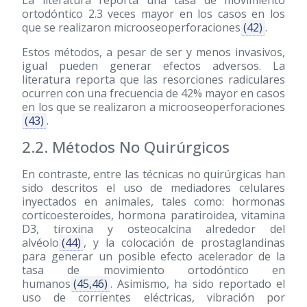
La literatura reporta una tasa de movimiento
ortodóntico 2.3 veces mayor en los casos en los
que se realizaron microoseoperforaciones
(42)
.
Estos métodos, a pesar de ser y menos invasivos,
igual pueden generar efectos adversos. La
literatura reporta que las resorciones radiculares
ocurren con una frecuencia de 42% mayor en casos
en los que se realizaron a microoseoperforaciones
(43)
.
2.2. Métodos No Quirúrgicos
En contraste, entre las técnicas no quirúrgicas han
sido descritos el uso de mediadores celulares
inyectados en animales, tales como: hormonas
corticoesteroides, hormona paratiroidea, vitamina
D3, tiroxina y osteocalcina alrededor del
alvéolo
(44)
, y la colocación de prostaglandinas
para generar un posible efecto acelerador de la
tasa de movimiento ortodóntico en
humanos
(45,46)
. Asimismo, ha sido reportado el
uso de corrientes eléctricas, vibración por