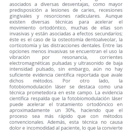
asociados a diversas desventajas, como mayor
predisposición a lesiones de caries, recesiones
gingivales y resorciones radiculares. Aunque
existen diversas técnicas para acelerar el
movimiento ortodóntico, muchas de ellas son
invasivas y están asociadas a efectos secundarios;
éste es el caso de la osteotomía dentoalveolar, la
corticotomía y las distracciones dentales. Entre las
opciones menos invasivas se encuentran el uso la
vibración por resonancia, corrientes
electromagnéticas pulsadas y ultrasonido de baja
intensidad pulsado, sin embargo, aún no hay
suficiente evidencia científica reportada que avale
dichos métodos. Por otro lado, la
fotobiomodulación láser se destaca como una
técnica prometedora en este campo. La evidencia
científica respalda que la fotobiomodulación láser
puede acelerar el tratamiento ortodóncico en
aproximadamente un 30%, haciendo que el
proceso sea más rápido que con métodos
convencionales. Además, esta técnica no causa
dolor e incomodidad al paciente, lo que la convierte