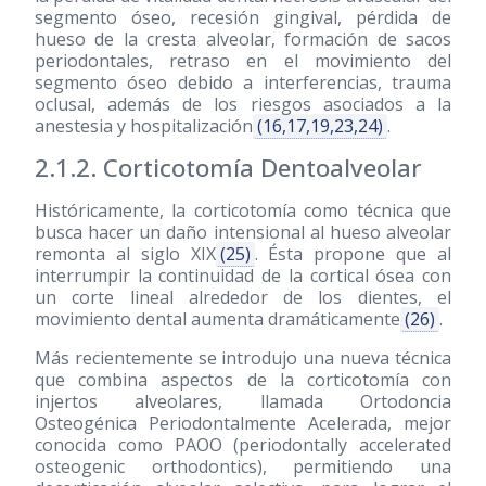
segmento óseo, recesión gingival, pérdida de
hueso de la cresta alveolar, formación de sacos
periodontales, retraso en el movimiento del
segmento óseo debido a interferencias, trauma
oclusal, además de los riesgos asociados a la
anestesia y hospitalización
(16,17,19,23,24)
.
2.1.2. Corticotomía Dentoalveolar
Históricamente, la corticotomía como técnica que
busca hacer un daño intensional al hueso alveolar
remonta al siglo XIX
(25)
. Ésta propone que al
interrumpir la continuidad de la cortical ósea con
un corte lineal alrededor de los dientes, el
movimiento dental aumenta dramáticamente
(26)
.
Más recientemente se introdujo una nueva técnica
que combina aspectos de la corticotomía con
injertos alveolares, llamada Ortodoncia
Osteogénica Periodontalmente Acelerada, mejor
conocida como PAOO (periodontally accelerated
osteogenic orthodontics), permitiendo una