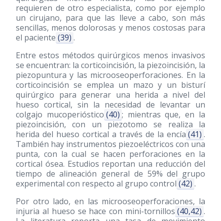
requieren de otro especialista, como por ejemplo
un cirujano, para que las lleve a cabo, son más
sencillas, menos dolorosas y menos costosas para
el paciente
(39)
.
Entre estos métodos quirúrgicos menos invasivos
se encuentran: la corticoincisión, la piezoincisión, la
piezopuntura y las microoseoperforaciones. En la
corticoincisión se emplea un mazo y un bisturí
quirúrgico para generar una herida a nivel del
hueso cortical, sin la necesidad de levantar un
colgajo mucoperióstico
(40)
; mientras que, en la
piezoincisión, con un piezotomo se realiza la
herida del hueso cortical a través de la encía
(41)
.
También hay instrumentos piezoeléctricos con una
punta, con la cual se hacen perforaciones en la
cortical ósea. Estudios reportan una reducción del
tiempo de alineación general de 59% del grupo
experimental con respecto al grupo control
(42)
.
Por otro lado, en las microoseoperforaciones, la
injuria al hueso se hace con mini-tornillos
(40,42)
.