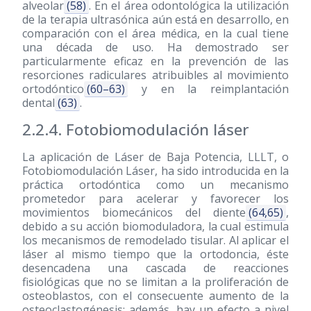
alveolar
(58)
. En el área odontológica la utilización
de la terapia ultrasónica aún está en desarrollo, en
comparación con el área médica, en la cual tiene
una década de uso. Ha demostrado ser
particularmente eficaz en la prevención de las
resorciones radiculares atribuibles al movimiento
ortodóntico
(60–63)
y en la reimplantación
dental
(63)
.
2.2.4. Fotobiomodulación láser
La aplicación de Láser de Baja Potencia, LLLT, o
Fotobiomodulación Láser, ha sido introducida en la
práctica ortodóntica como un mecanismo
prometedor para acelerar y favorecer los
movimientos biomecánicos del diente
(64,65)
,
debido a su acción biomoduladora, la cual estimula
los mecanismos de remodelado tisular. Al aplicar el
láser al mismo tiempo que la ortodoncia, éste
desencadena una cascada de reacciones
fisiológicas que no se limitan a la proliferación de
osteoblastos, con el consecuente aumento de la
osteoclastogénesis; además, hay un efecto a nivel