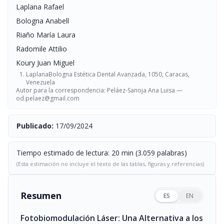
Laplana Rafael
Bologna Anabell
Riaño María Laura
Radomile Attilio
Koury Juan Miguel
LaplanaBologna Estética Dental Avanzada, 1050, Caracas,
Venezuela
Autor para la correspondencia: Peláez-Sanoja Ana Luisa —
od.pelaez@gmail.com
Publicado:
17/09/2024
Tiempo estimado de lectura: 20 min (3.059 palabras)
(Esta estimación no incluye el texto de las tablas, figuras y referencias)
Resumen
ES
EN
Fotobiomodulación Láser: Una Alternativa a los