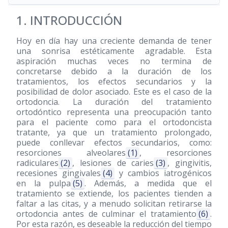
1. INTRODUCCIÓN
Hoy en día hay una creciente demanda de tener
una sonrisa estéticamente agradable. Esta
aspiración muchas veces no termina de
concretarse debido a la duración de los
tratamientos, los efectos secundarios y la
posibilidad de dolor asociado. Este es el caso de la
ortodoncia. La duración del tratamiento
ortodóntico representa una preocupación tanto
para el paciente como para el ortodoncista
tratante, ya que un tratamiento prolongado,
puede conllevar efectos secundarios, como:
resorciones alveolares
(1)
, resorciones
radiculares
(2)
, lesiones de caries
(3)
, gingivitis,
recesiones gingivales
(4)
y cambios iatrogénicos
en la pulpa
(5)
. Además, a medida que el
tratamiento se extiende, los pacientes tienden a
faltar a las citas, y a menudo solicitan retirarse la
ortodoncia antes de culminar el tratamiento
(6)
.
Por esta razón, es deseable la reducción del tiempo