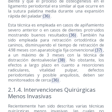
diente y que el proceso de osteogénesis en el
ligamento periodontal era similar al que ocurre en
la sutura palatina media durante una expansión
rápida del paladar
(36)
.
Esta técnica es empleada en casos de apiñamiento
severo anterior o en casos de dientes protruidos
mostrando buenos resultados
(36)
. También ha
sido empleada para retracción ortodóntica de
caninos, disminuyendo el tiempo de retracción de
4.98 meses con aparatología fija convencional
(37)
,
a un máximo de 3 meses con la técnica de
distracción dentoalveolar
(38)
. No obstante, los
efectos a largo plazo en cuanto a resorciones
radiculares, vitalidad pulpar, defectos
periodontales y posible anquilosis, deben ser
monitoreados de cerca
(36)
.
2.1.4. Intervenciones Quirúrgicas
Menos Invasivas
Recientemente han sido descritas varias técnicas
quirúrgicas menos invasivas, las cuales no