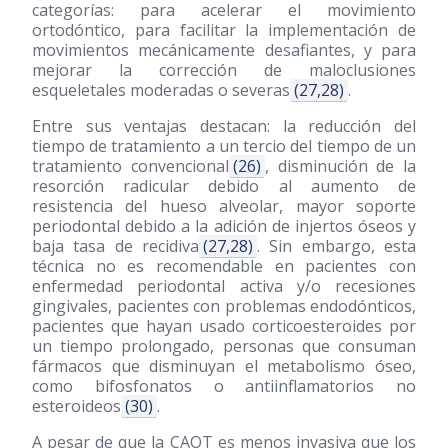
categorías: para acelerar el movimiento
ortodóntico, para facilitar la implementación de
movimientos mecánicamente desafiantes, y para
mejorar la corrección de maloclusiones
esqueletales moderadas o severas
(27,28)
.
Entre sus ventajas destacan: la reducción del
tiempo de tratamiento a un tercio del tiempo de un
tratamiento convencional
(26)
, disminución de la
resorción radicular debido al aumento de
resistencia del hueso alveolar, mayor soporte
periodontal debido a la adición de injertos óseos y
baja tasa de recidiva
(27,28)
. Sin embargo, esta
técnica no es recomendable en pacientes con
enfermedad periodontal activa y/o recesiones
gingivales, pacientes con problemas endodónticos,
pacientes que hayan usado corticoesteroides por
un tiempo prolongado, personas que consuman
fármacos que disminuyan el metabolismo óseo,
como bifosfonatos o antiinflamatorios no
esteroideos
(30)
.
A pesar de que la CAOT es menos invasiva que los