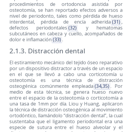
procedimientos de ortodoncia asistida por
osteotomía, se han reportado efectos adversos a
nivel de periodonto, tales como pérdida de hueso
interdental, pérdida de encía adherida
(31)
,
defectos periodontales
(32)
y hematomas
subcutáneos en cabeza y cuello, acompañados de
dolor e inflamación
(33)
.
2.1.3. Distracción dental
El estiramiento mecánico del tejido óseo reparativo
por un dispositivo distractor a través de un espacio
en el que se llevó a cabo una corticotomía u
osteotomía es una técnica de distracción
osteogénica comúnmente empleada
(34,35)
. Por
medio de esta técnica, se genera hueso nuevo
entre el espacio de la osteotomía o corticotomía a
una tasa de 1mm por día. Liou y Huang, aplicaron
la técnica de distracción osteogénica al movimiento
ortodóntico, llamándolo “distracción dental”, la cual
sustentaba que el ligamento periodontal era una
especie de sutura entre el hueso alveolar y el