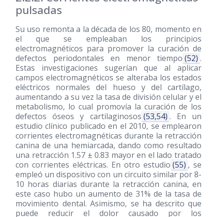
pulsadas
Su uso remonta a la década de los 80, momento en
el que se empleaban los principios
electromagnéticos para promover la curación de
defectos periodontales en menor tiempo
(52)
.
Estas investigaciones sugerían que al aplicar
campos electromagnéticos se alteraba los estados
eléctricos normales del hueso y del cartílago,
aumentando a su vez la tasa de división celular y el
metabolismo, lo cual promovía la curación de los
defectos óseos y cartilaginosos
(53,54)
. En un
estudio clínico publicado en el 2010, se emplearon
corrientes electromagnéticas durante la retracción
canina de una hemiarcada, dando como resultado
una retracción 1.57 ± 0.83 mayor en el lado tratado
con corrientes eléctricas. En otro estudio
(55)
, se
empleó un dispositivo con un circuito similar por 8-
10 horas diarias durante la retracción canina, en
este caso hubo un aumento de 31% de la tasa de
movimiento dental. Asimismo, se ha descrito que
puede reducir el dolor causado por los