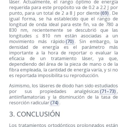
láser. Actualmente, el rango óptimo de energía
requerida para este propósito va de 0.2 a 2.2 J por
punto, para un total de 2 a 8 J por diente
(69)
. De
igual forma, se ha establecido que el rango de
longitud de onda ideal para este fin, va de 780 a
830 nm, recientemente se descubrió que las
longitudes ≤ 810 nm están asociadas a un
movimiento más rápido
(70)
. Sin embargo, la
densidad de energía es el parámetro más
importante a la hora de reportar o evaluar la
eficacia de un tratamiento láser, ya que,
dependiendo del área de la pieza de mano o de la
fibra empleada, la cantidad de energía varía, y si no
es reportada imposibilita su reproducción.
Asimismo, los láseres de diodo han sido estudiados
por sus propiedades analgésicas
(71–73)
,
antiinflamatorias y la disminución de la tasa de
resorción radicular
(74)
.
3. CONCLUSIÓN
Los tratamientos ortodónticos prolongados están