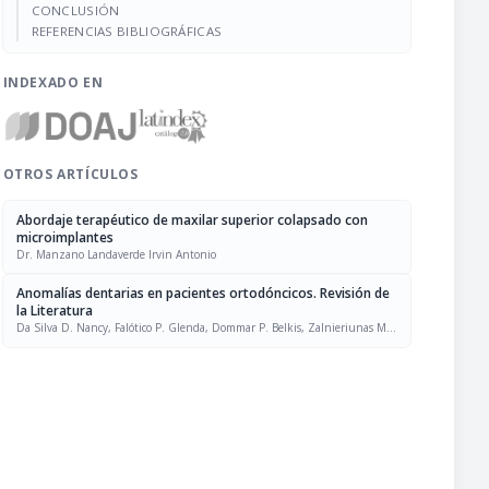
CONCLUSIÓN
REFERENCIAS BIBLIOGRÁFICAS
INDEXADO EN
OTROS ARTÍCULOS
Abordaje terapéutico de maxilar superior colapsado con
microimplantes
Dr. Manzano Landaverde Irvin Antonio
Anomalías dentarias en pacientes ortodóncicos. Revisión de
la Literatura
Da Silva D. Nancy, Falótico P. Glenda, Dommar P. Belkis, Zalnieriunas M.
Ámbar