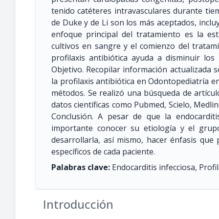
tenido catéteres intravasculares durante tie
de Duke y de Li son los más aceptados, incluye
enfoque principal del tratamiento es la estab
cultivos en sangre y el comienzo del tratamie
profilaxis antibiótica ayuda a disminuir lo
Objetivo. Recopilar información actualizada s
la profilaxis antibiótica en Odontopediatría 
métodos. Se realizó una búsqueda de artícul
datos científicas como Pubmed, Scielo, Medline
Conclusión. A pesar de que la endocardit
importante conocer su etiología y el gru
desarrollarla, así mismo, hacer énfasis que
específicos de cada paciente.
Palabras clave:
Endocarditis infecciosa, Profila
Introducción