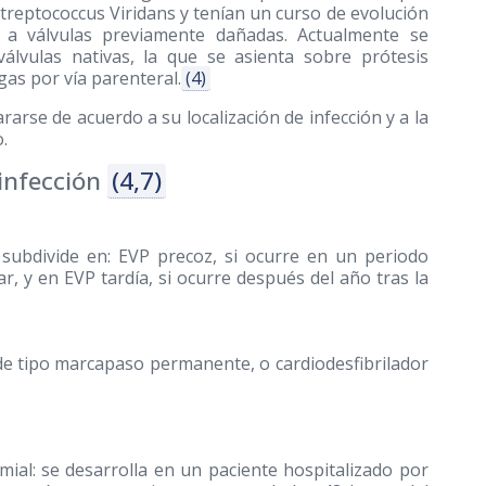
reptococcus Viridans y tenían un curso de evolución
 válvulas previamente dañadas. Actualmente se
álvulas nativas, la que se asienta sobre prótesis
gas por vía parenteral.
(4)
rarse de acuerdo a su localización de infección y a la
.
infección
(4,7)
se subdivide en: EVP precoz, si ocurre en un periodo
r, y en EVP tardía, si ocurre después del año tras la
 de tipo marcapaso permanente, o cardiodesfibrilador
omial: se desarrolla en un paciente hospitalizado por