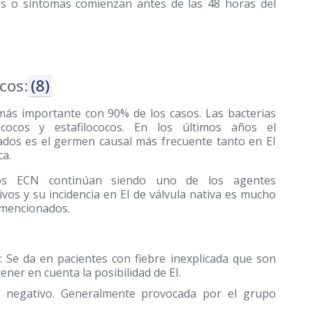
os o síntomas comienzan antes de las 48 horas del
cos:
(8)
 más importante con 90% de los casos. Las bacterias
cocos y estafilococos. En los últimos años el
lados es el germen causal más frecuente tanto en EI
ca.
os ECN continúan siendo uno de los agentes
os y su incidencia en EI de válvula nativa es mucho
 mencionados.
r: Se da en pacientes con fiebre inexplicada que son
ener en cuenta la posibilidad de EI.
o negativo. Generalmente provocada por el grupo