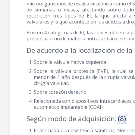
microorganismos de escasa virulencia como el St
de semanas o meses, afectando sobre todo a
reconocen tres tipos de EI, la que afecta a v
valvulares y la que acontece en los adictos a dro
Existen 4 categorías de EI, las cuales deben sepa
presencia o no de material intracardiaco extraño
De acuerdo a la localización de la 
Sobre la válvula nativa izquierda.
Sobre la válvula protésica (EVP), la cual 
menor de 1 año después de la cirugía valvula
cirugía valvular.
Sobre corazón derecho.
Relacionada con dispositivos intracardiacos
automático implantable (CDAI).
Según modo de adquisición:
(8)
EI asociada a la asistencia sanitaria; Nosoc