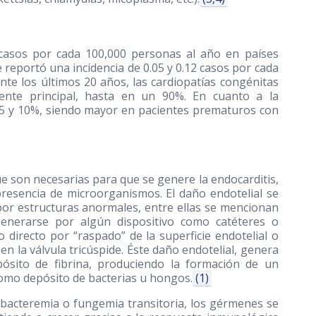
casos por cada 100,000 personas al año en países
 reportó una incidencia de 0.05 y 0.12 casos por cada
te los últimos 20 años, las cardiopatías congénitas
ente principal, hasta en un 90%. En cuanto a la
 el 5 y 10%, siendo mayor en pacientes prematuros con
e son necesarias para que se genere la endocarditis,
 presencia de microorganismos. El daño endotelial se
por estructuras anormales, entre ellas se mencionan
 generarse por algún dispositivo como catéteres o
 directo por “raspado” de la superficie endotelial o
 la válvula tricúspide. Éste daño endotelial, genera
ósito de fibrina, produciendo la formación de un
 como depósito de bacterias u hongos.
(1)
bacteremia o fungemia transitoria, los gérmenes se