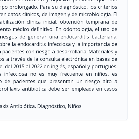
mpo prolongado. Para su diagnóstico, los criterios
n datos clínicos, de imagen y de microbiología. El
ilización clínica inicial, obtención temprana de
nto médico definitivo. En odontología, el uso de
s riesgos de generar una endocarditis bacteriana.
obre la endocarditis infecciosa y la importancia de
en pacientes con riesgo a desarrollarla. Materiales y
os a través de la consulta electrónica en bases de
, del 2015 al 2022 en inglés, español y portugués.
is infecciosa no es muy frecuente en niños, es
po de pacientes que presentan un riesgo alto a
 profilaxis antibiótica debe ser empleada en casos
xis Antibiótica, Diagnóstico, Niños