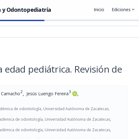
 y Odontopediatría
Inicio
Ediciones
expand_more
 edad pediátrica. Revisión de
2
3
,
,
o Camacho
Jesús Luengo Fereira
adémica de odontología, Universidad Autónoma de Zacatecas,
cadémica de odontología, Universidad Autónoma de Zacatecas,
cadémica de odontología, Universidad Autónoma de Zacatecas,