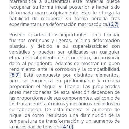
martensítica a austenítica) este material puede
recuperar su forma inicial posterior a haber sido
deformada macroscópicamente. Esto le otorga la
habilidad de recuperar su forma perdida tras
experimentar una deformación macroscópica.
(6,7)
Poseen características importantes como brindar
fuerzas continuas y ligeras, mínima deformación
plástica, y debido a su superelasticidad son
versátiles y pueden ser utilizadas en cualquier
etapa del tratamiento de ortodóntico, sin provocar
daño al periodonto. Además de mostrar un buen
rendimiento ante la corrosión y la compatibilidad.
(8,9)
Está compuesta por distintos elementos,
pero se encuentra en predominante y cercana
proporción el Níquel y Titanio. Las propiedades
antes mencionadas de esta aleación dependen de
las proporciones de sus componentes, así como de
los tratamientos térmicos y mecánicos recibidos en
su fabricación. De esta manera el aumento de
níquel da como resultado una disminución de la
temperatura de transformación y un aumento de
la necesidad de tensión.
(4,10)