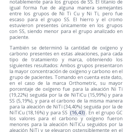
notablemente para los grupos de SS. El titanio de
igual forma fue de alguna manera semejantes
entre los grupos de Ni Ti Cu y Ni Ti, pero fue
escaso para el grupo SS. El hierro y el cromo
estuvieron presentes únicamente en los grupos
con SS, siendo menor para el grupo analizado en
paciente.
También se determinó la cantidad de oxígeno y
carbono presentes en estas aleaciones, para cada
tipo de tratamiento y marca, obteniendo los
siguientes resultados: Ambos grupos presentaron
la mayor concentración de oxígeno y carbono en el
grupo de pacientes. Tomando en cuenta este dato,
en el caso de la marca Orthometric, su mayor
porcentaje de oxígeno fue para la aleación Ni Ti
(19,22%) seguida por la de NiTiCu (15,99%) y para
SS (5,19%), y para el carbono de la misma manera
para la aleación de NiTi (34,40%) seguida por la de
NiTiCu (18,16%) y para SS
(16,43)
. En el grupo GC
los valores para el carbono y oxígeno fueron
menores para la aleación NiTiCu seguidos por la
aleación NiTi y se elevaron ostensiblemente en el