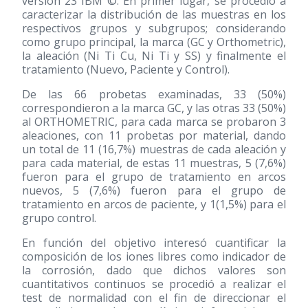
versión 23 IBM ©. En primer lugar, se procedió a
caracterizar la distribución de las muestras en los
respectivos grupos y subgrupos; considerando
como grupo principal, la marca (GC y Orthometric),
la aleación (Ni Ti Cu, Ni Ti y SS) y finalmente el
tratamiento (Nuevo, Paciente y Control).
De las 66 probetas examinadas, 33 (50%)
correspondieron a la marca GC, y las otras 33 (50%)
al ORTHOMETRIC, para cada marca se probaron 3
aleaciones, con 11 probetas por material, dando
un total de 11 (16,7%) muestras de cada aleación y
para cada material, de estas 11 muestras, 5 (7,6%)
fueron para el grupo de tratamiento en arcos
nuevos, 5 (7,6%) fueron para el grupo de
tratamiento en arcos de paciente, y 1(1,5%) para el
grupo control.
En función del objetivo interesó cuantificar la
composición de los iones libres como indicador de
la corrosión, dado que dichos valores son
cuantitativos continuos se procedió a realizar el
test de normalidad con el fin de direccionar el