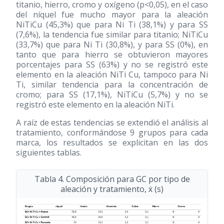
titanio, hierro, cromo y oxígeno (p<0,05), en el caso
del níquel fue mucho mayor para la aleación
NiTiCu (45,3%) que para Ni Ti (38,1%) y para SS
(7,6%), la tendencia fue similar para titanio; NiTiCu
(33,7%) que para Ni Ti (30,8%), y para SS (0%), en
tanto que para hierro se obtuvieron mayores
porcentajes para SS (63%) y no se registró este
elemento en la aleación NiTi Cu, tampoco para Ni
Ti, similar tendencia para la concentración de
cromo; para SS (17,1%), NiTiCu (5,7%) y no se
registró este elemento en la aleación NiTi.
A raíz de estas tendencias se extendió el análisis al
tratamiento, conformándose 9 grupos para cada
marca, los resultados se explicitan en las dos
siguientes tablas.
Tabla 4. Composición para GC por tipo de
aleación y tratamiento, ẋ (s)