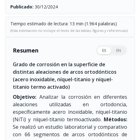
Publicado:
30/12/2024
Tiempo estimado de lectura: 13 min (1.964 palabras)
(Esta estimación no incluye el texto de las tablas, figuras y referencias)
Resumen
ES
EN
Grado de corrosión en la superficie de
distintas aleaciones de arcos ortodónticos
(acero inoxidable, níquel-titanio y níquel-
titanio termo activado)
Objetivo:
Analizar la corrosión en diferentes
aleaciones utilizadas en ortodoncia,
específicamente acero inoxidable, níquel-titanio
(NiTi) y níquel-titanio termoactivado.
Métodos:
Se realizó un estudio laboratorial y comparativo
con 66 segmentos de arcos ortodónticos de