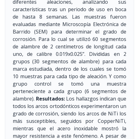
diferentes aleaciones, analizando sus
características tras un periodo de uso en boca
de hasta 8 semanas. Las muestras fueron
evaluadas mediante Microscopía Electrónica de
Barrido (SEM) para determinar el grado de
corrosión. Para lo cual se utilizó 60 segmentos
de alambre de 2 centímetros de longitud cada
uno, de calibre 0.019x0.025”. Divididas en 2
grupos (30 segmentos de alambre) para cada
marca estudiada, dentro de los cuales se tomó
10 muestras para cada tipo de aleación. Y como
grupo control se tomó una muestra
perteneciente a cada grupo (6 segmentos de
alambre).
Resultados:
Los hallazgos indican que
todos los arcos ortodónticos experimentaron un
grado de corrosión, siendo los arcos de NiTi los
más susceptibles, seguidos por CopperNiTi,
mientras que el acero inoxidable mostró la
mayor resistencia a este fenómeno. A pesar de