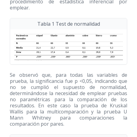
procedimiento de estadística inferencial por
emplear.
Tabla 1 Test de normalidad
Se observó que, para todas las variables de
prueba, la significancia fue p <0,05, indicando que
no se cumplió el supuesto de normalidad,
determinándose la necesidad de emplear pruebas
no paramétricas para la comparación de los
resultados. En este caso la prueba de Kruskal
Wallis para la multicomparación y la prueba U
Mann Whitney para comparaciones la
comparación por pares.