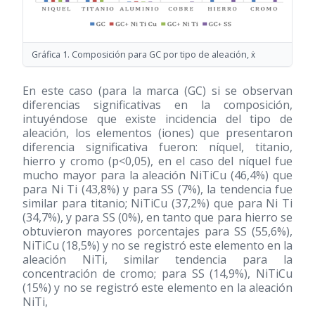
Gráfica 1. Composición para GC por tipo de aleación, ẋ
En este caso (para la marca (GC) si se observan
diferencias significativas en la composición,
intuyéndose que existe incidencia del tipo de
aleación, los elementos (iones) que presentaron
diferencia significativa fueron: níquel, titanio,
hierro y cromo (p<0,05), en el caso del níquel fue
mucho mayor para la aleación NiTiCu (46,4%) que
para Ni Ti (43,8%) y para SS (7%), la tendencia fue
similar para titanio; NiTiCu (37,2%) que para Ni Ti
(34,7%), y para SS (0%), en tanto que para hierro se
obtuvieron mayores porcentajes para SS (55,6%),
NiTiCu (18,5%) y no se registró este elemento en la
aleación NiTi, similar tendencia para la
concentración de cromo; para SS (14,9%), NiTiCu
(15%) y no se registró este elemento en la aleación
NiTi,