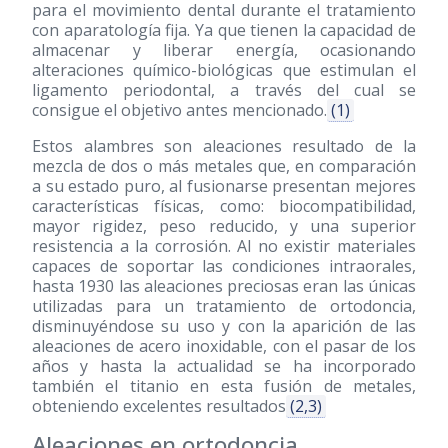
para el movimiento dental durante el tratamiento
con aparatología fija. Ya que tienen la capacidad de
almacenar y liberar energía, ocasionando
alteraciones químico-biológicas que estimulan el
ligamento periodontal, a través del cual se
consigue el objetivo antes mencionado.
(1)
Estos alambres son aleaciones resultado de la
mezcla de dos o más metales que, en comparación
a su estado puro, al fusionarse presentan mejores
características físicas, como: biocompatibilidad,
mayor rigidez, peso reducido, y una superior
resistencia a la corrosión. Al no existir materiales
capaces de soportar las condiciones intraorales,
hasta 1930 las aleaciones preciosas eran las únicas
utilizadas para un tratamiento de ortodoncia,
disminuyéndose su uso y con la aparición de las
aleaciones de acero inoxidable, con el pasar de los
años y hasta la actualidad se ha incorporado
también el titanio en esta fusión de metales,
obteniendo excelentes resultados
(2,3)
Aleaciones en ortodoncia