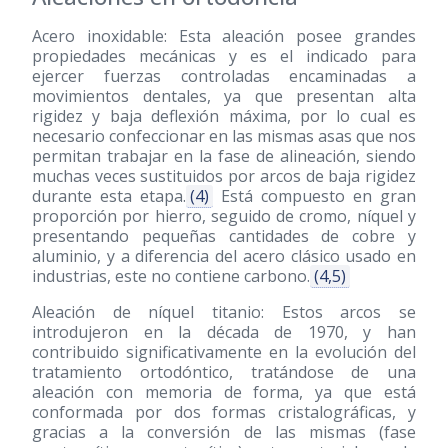
Acero inoxidable: Esta aleación posee grandes
propiedades mecánicas y es el indicado para
ejercer fuerzas controladas encaminadas a
movimientos dentales, ya que presentan alta
rigidez y baja deflexión máxima, por lo cual es
necesario confeccionar en las mismas asas que nos
permitan trabajar en la fase de alineación, siendo
muchas veces sustituidos por arcos de baja rigidez
durante esta etapa.
(4)
Está compuesto en gran
proporción por hierro, seguido de cromo, níquel y
presentando pequeñas cantidades de cobre y
aluminio, y a diferencia del acero clásico usado en
industrias, este no contiene carbono.
(4,5)
Aleación de níquel titanio: Estos arcos se
introdujeron en la década de 1970, y han
contribuido significativamente en la evolución del
tratamiento ortodóntico, tratándose de una
aleación con memoria de forma, ya que está
conformada por dos formas cristalográficas, y
gracias a la conversión de las mismas (fase