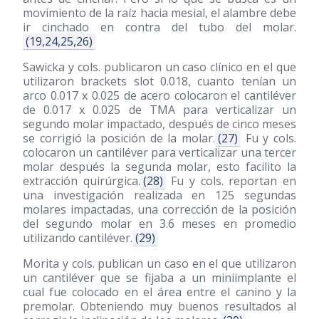
movimiento de la raíz hacia mesial, el alambre debe
ir cinchado en contra del tubo del molar.
(19,24,25,26)
Sawicka y cols. publicaron un caso clínico en el que
utilizaron brackets slot 0.018, cuanto tenían un
arco 0.017 x 0.025 de acero colocaron el cantiléver
de 0.017 x 0.025 de TMA para verticalizar un
segundo molar impactado, después de cinco meses
se corrigió la posición de la molar.
(27)
Fu y cols.
colocaron un cantiléver para verticalizar una tercer
molar después la segunda molar, esto facilito la
extracción quirúrgica.
(28)
Fu y cols. reportan en
una investigación realizada en 125 segundas
molares impactadas, una corrección de la posición
del segundo molar en 3.6 meses en promedio
utilizando cantiléver.
(29)
Morita y cols. publican un caso en el que utilizaron
un cantiléver que se fijaba a un miniimplante el
cual fue colocado en el área entre el canino y la
premolar. Obteniendo muy buenos resultados al