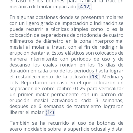
el caso de los botones para facilitar la tracción
mecánica del molar impactado.
(4,12)
En algunas ocasiones donde se presentan molares
con un ligero grado de impactación o inclinación se
puede recurrir a técnicas simples como lo es la
colocación de separadores de ortodoncia de cuatro
milímetros de diámetro en la zona interproximal
mesial al molar a tratar, con el fin de redirigir la
erupción dentaria. Estos elásticos son colocados de
manera intermitente con periodos de uso y de
descanso los cuales rondan en los 15 días de
duración en cada uno de los periodos hasta lograr
el restablecimiento de la oclusión.
(13)
Medina y
cols. Reportaron un caso en el que colocaron un
separador de cobre calibre 0.025 para verticalizar
un primer molar permanente con un patrón de
erupción mesial activándolo cada 3 semanas,
después de 6 semanas de tratamiento lograron
liberar el molar.
(14)
También se ha recurrido al uso de botones de
acero inoxidable sobre la superficie oclusal y distal