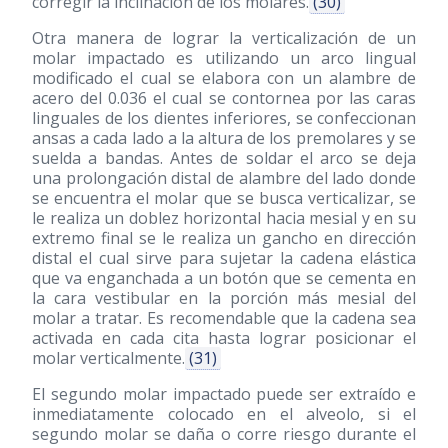
corregir la inclinación de los molares.
(30)
Otra manera de lograr la verticalización de un
molar impactado es utilizando un arco lingual
modificado el cual se elabora con un alambre de
acero del 0.036 el cual se contornea por las caras
linguales de los dientes inferiores, se confeccionan
ansas a cada lado a la altura de los premolares y se
suelda a bandas. Antes de soldar el arco se deja
una prolongación distal de alambre del lado donde
se encuentra el molar que se busca verticalizar, se
le realiza un doblez horizontal hacia mesial y en su
extremo final se le realiza un gancho en dirección
distal el cual sirve para sujetar la cadena elástica
que va enganchada a un botón que se cementa en
la cara vestibular en la porción más mesial del
molar a tratar. Es recomendable que la cadena sea
activada en cada cita hasta lograr posicionar el
molar verticalmente.
(31)
El segundo molar impactado puede ser extraído e
inmediatamente colocado en el alveolo, si el
segundo molar se daña o corre riesgo durante el