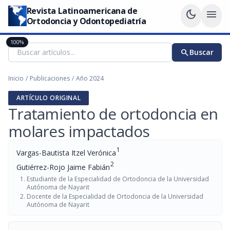
Revista Latinoamericana de
dark_mode
menu
Ortodoncia y Odontopediatría
100%
search
Buscar
Inicio
/
Publicaciones
/
Año 2024
ARTÍCULO ORIGINAL
Tratamiento de ortodoncia en
molares impactados
1
Vargas-Bautista Itzel Verónica
2
Gutiérrez-Rojo Jaime Fabián
Estudiante de la Especialidad de Ortodoncia de la Universidad
Autónoma de Nayarit
Docente de la Especialidad de Ortodoncia de la Universidad
Autónoma de Nayarit