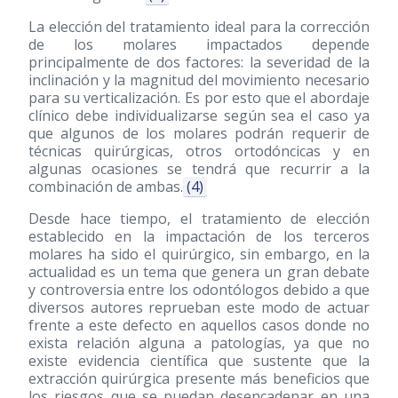
La elección del tratamiento ideal para la corrección
de los molares impactados depende
principalmente de dos factores: la severidad de la
inclinación y la magnitud del movimiento necesario
para su verticalización. Es por esto que el abordaje
clínico debe individualizarse según sea el caso ya
que algunos de los molares podrán requerir de
técnicas quirúrgicas, otros ortodóncicas y en
algunas ocasiones se tendrá que recurrir a la
combinación de ambas.
(4)
Desde hace tiempo, el tratamiento de elección
establecido en la impactación de los terceros
molares ha sido el quirúrgico, sin embargo, en la
actualidad es un tema que genera un gran debate
y controversia entre los odontólogos debido a que
diversos autores reprueban este modo de actuar
frente a este defecto en aquellos casos donde no
exista relación alguna a patologías, ya que no
existe evidencia científica que sustente que la
extracción quirúrgica presente más beneficios que
los riesgos que se puedan desencadenar en una