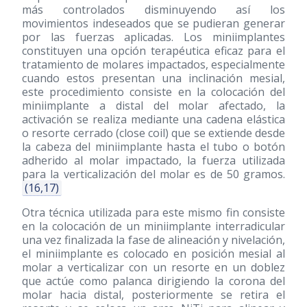
más controlados disminuyendo así los
movimientos indeseados que se pudieran generar
por las fuerzas aplicadas. Los miniimplantes
constituyen una opción terapéutica eficaz para el
tratamiento de molares impactados, especialmente
cuando estos presentan una inclinación mesial,
este procedimiento consiste en la colocación del
miniimplante a distal del molar afectado, la
activación se realiza mediante una cadena elástica
o resorte cerrado (close coil) que se extiende desde
la cabeza del miniimplante hasta el tubo o botón
adherido al molar impactado, la fuerza utilizada
para la verticalización del molar es de 50 gramos.
(16,17)
Otra técnica utilizada para este mismo fin consiste
en la colocación de un miniimplante interradicular
una vez finalizada la fase de alineación y nivelación,
el miniimplante es colocado en posición mesial al
molar a verticalizar con un resorte en un doblez
que actúe como palanca dirigiendo la corona del
molar hacia distal, posteriormente se retira el