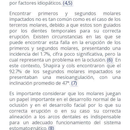
por factores idiopáticos.
(4,5)
Encontrar primeros y segundos molares
impactados no es tan común como es el caso de los
terceros molares, debido a que estos son guiados
por los dientes temporales para su correcta
erupción. Existen circunstancias en las que se
puede encontrar esta falla en la erupción de los
primeros y segundos molares, presentando una
incidencia del 1.7%, cifra poco significativa, pero la
cual representa un problema en la oclusión.
(6)
En
este contexto, Shapira y cols encontraron que el
92.7% de los segundos molares impactados se
presentaban una mesioangulación, con una
inclinación promedio de 47°.
(7)
Es importante considerar que los molares juegan
un papel importante en el desarrollo normal de la
oclusión y en el desarrollo facial por lo que su
correcta erupción o en su caso su correcta
alineación a los arcos dentales es indispensable
para un adecuado funcionamiento del sistema
estomatognático.
(8)