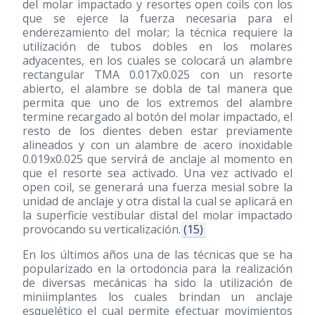
del molar impactado y resortes open coils con los
que se ejerce la fuerza necesaria para el
enderezamiento del molar; la técnica requiere la
utilización de tubos dobles en los molares
adyacentes, en los cuales se colocará un alambre
rectangular TMA 0.017x0.025 con un resorte
abierto, el alambre se dobla de tal manera que
permita que uno de los extremos del alambre
termine recargado al botón del molar impactado, el
resto de los dientes deben estar previamente
alineados y con un alambre de acero inoxidable
0.019x0.025 que servirá de anclaje al momento en
que el resorte sea activado. Una vez activado el
open coil, se generará una fuerza mesial sobre la
unidad de anclaje y otra distal la cual se aplicará en
la superficie vestibular distal del molar impactado
provocando su verticalización.
(15)
En los últimos años una de las técnicas que se ha
popularizado en la ortodoncia para la realización
de diversas mecánicas ha sido la utilización de
miniimplantes los cuales brindan un anclaje
esquelético el cual permite efectuar movimientos