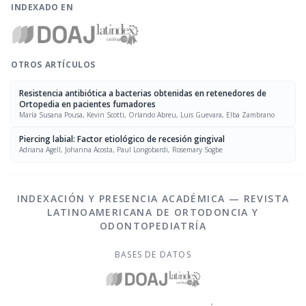
INDEXADO EN
OTROS ARTÍCULOS
Resistencia antibiótica a bacterias obtenidas en retenedores de
Ortopedia en pacientes fumadores
María Susana Pousa, Kevin Scotti, Orlando Abreu, Luis Guevara, Elba Zambrano
Piercing labial: Factor etiológico de recesión gingival
Adriana Agell, Johanna Acosta, Paul Longobardi, Rosemary Sogbe
INDEXACIÓN Y PRESENCIA ACADÉMICA — REVISTA
LATINOAMERICANA DE ORTODONCIA Y
ODONTOPEDIATRÍA
BASES DE DATOS