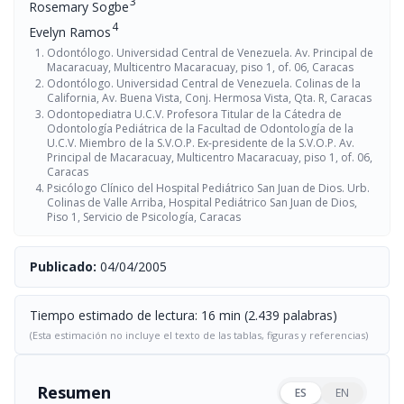
3
Rosemary Sogbe
4
Evelyn Ramos
Odontólogo. Universidad Central de Venezuela. Av. Principal de
Macaracuay, Multicentro Macaracuay, piso 1, of. 06, Caracas
Odontólogo. Universidad Central de Venezuela. Colinas de la
California, Av. Buena Vista, Conj. Hermosa Vista, Qta. R, Caracas
Odontopediatra U.C.V. Profesora Titular de la Cátedra de
Odontología Pediátrica de la Facultad de Odontología de la
U.C.V. Miembro de la S.V.O.P. Ex-presidente de la S.V.O.P. Av.
Principal de Macaracuay, Multicentro Macaracuay, piso 1, of. 06,
Caracas
Psicólogo Clínico del Hospital Pediátrico San Juan de Dios. Urb.
Colinas de Valle Arriba, Hospital Pediátrico San Juan de Dios,
Piso 1, Servicio de Psicología, Caracas
Publicado:
04/04/2005
Tiempo estimado de lectura: 16 min (2.439 palabras)
(Esta estimación no incluye el texto de las tablas, figuras y referencias)
Resumen
ES
EN