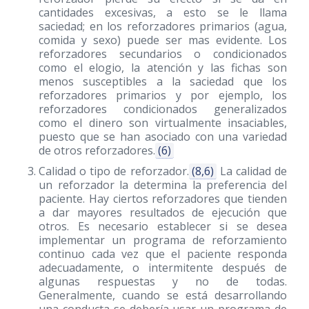
cantidades excesivas, a esto se le llama
saciedad; en los reforzadores primarios (agua,
comida y sexo) puede ser mas evidente. Los
reforzadores secundarios o condicionados
como el elogio, la atención y las fichas son
menos susceptibles a la saciedad que los
reforzadores primarios y por ejemplo, los
reforzadores condicionados generalizados
como el dinero son virtualmente insaciables,
puesto que se han asociado con una variedad
de otros reforzadores.
(6)
Calidad o tipo de reforzador.
(8,6)
La calidad de
un reforzador la determina la preferencia del
paciente. Hay ciertos reforzadores que tienden
a dar mayores resultados de ejecución que
otros. Es necesario establecer si se desea
implementar un programa de reforzamiento
continuo cada vez que el paciente responda
adecuadamente, o intermitente después de
algunas respuestas y no de todas.
Generalmente, cuando se está desarrollando
una conducta se debería usar un programa de