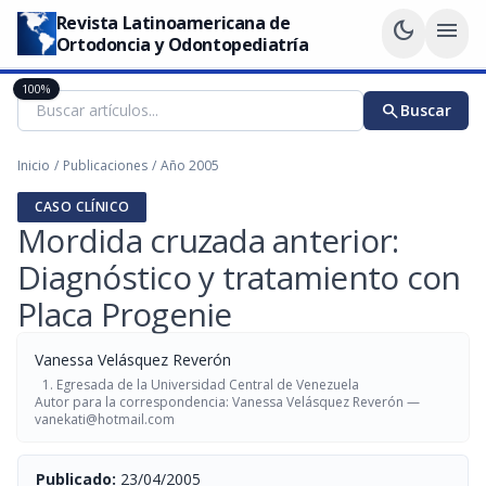
Revista Latinoamericana de
dark_mode
menu
Ortodoncia y Odontopediatría
100%
search
Buscar
Inicio
/
Publicaciones
/
Año 2005
CASO CLÍNICO
Mordida cruzada anterior:
Diagnóstico y tratamiento con
Placa Progenie
Vanessa Velásquez Reverón
Egresada de la Universidad Central de Venezuela
Autor para la correspondencia: Vanessa Velásquez Reverón —
vanekati@hotmail.com
Publicado:
23/04/2005