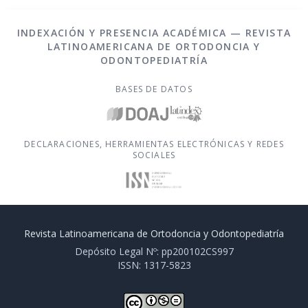
INDEXACIÓN Y PRESENCIA ACADÉMICA — REVISTA
LATINOAMERICANA DE ORTODONCIA Y
ODONTOPEDIATRÍA
BASES DE DATOS
DECLARACIONES, HERRAMIENTAS ELECTRÓNICAS Y REDES
SOCIALES
Revista Latinoamericana de Ortodoncia y Odontopediatría
Depósito Legal Nº: pp200102CS997
ISSN: 1317-5823