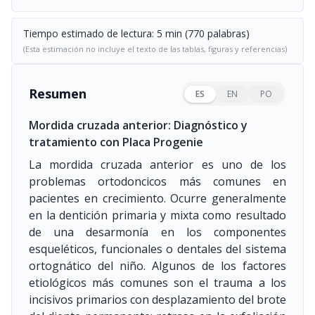
Tiempo estimado de lectura: 5 min (770 palabras)
(Esta estimación no incluye el texto de las tablas, figuras y referencias)
Resumen
ES
EN
PO
Mordida cruzada anterior: Diagnóstico y
tratamiento con Placa Progenie
La mordida cruzada anterior es uno de los
problemas ortodoncicos más comunes en
pacientes en crecimiento. Ocurre generalmente
en la dentición primaria y mixta como resultado
de una desarmonía en los componentes
esqueléticos, funcionales o dentales del sistema
ortognático del niño. Algunos de los factores
etiológicos más comunes son el trauma a los
incisivos primarios con desplazamiento del brote