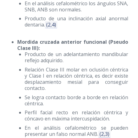
En el análisis cefalométrico los ángulos SNA,
SNB, ANB son normales.
Producto de una inclinación axial anormal
dentaria.
(2,4)
Mordida cruzada anterior funcional (Pseudo
Clase III):
Producto de un adelantamiento mandibular
reflejo adquirido.
Relación Clase III molar en oclusión céntrica
y Clase I en relación céntrica, es decir existe
desplazamiento mesial para conseguir
contacto.
Se logra contacto borde a borde en relación
céntrica.
Perfil facial recto en relación céntrica y
cóncavo en máxima intercuspidación.
En el análisis cefalométrico se pueden
presentar un falso normal ANB.
(2,3)