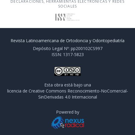
DECLARACIONES, HERRAMIENTAS ELECTRÓNICAS Y REDES
SOCIALES
Revista Latinoamericana de Ortodoncia y Odontopediatría
Depósito Legal Nº: pp200102CS997
ISSN: 1317-5823
Esta obra está bajo una
licencia de Creative Commons Reconocimiento-NoComercial-
SinDerivadas 4.0 Internacional
Powered by