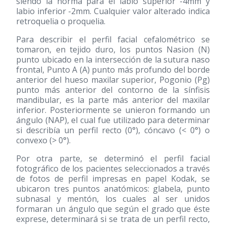
siendo la norma para el labio superior -4mm y
labio inferior -2mm. Cualquier valor alterado indica
retroquelia o proquelia.
Para describir el perfil facial cefalométrico se
tomaron, en tejido duro, los puntos Nasion (N)
punto ubicado en la intersección de la sutura naso
frontal, Punto A (A) punto más profundo del borde
anterior del hueso maxilar superior, Pogonio (Pg)
punto más anterior del contorno de la sínfisis
mandibular, es la parte más anterior del maxilar
inferior. Posteriormente se unieron formando un
ángulo (NAP), el cual fue utilizado para determinar
si describía un perfil recto (0°), cóncavo (< 0°) o
convexo (> 0°).
Por otra parte, se determinó el perfil facial
fotográfico de los pacientes seleccionados a través
de fotos de perfil impresas en papel Kodak, se
ubicaron tres puntos anatómicos: glabela, punto
subnasal y mentón, los cuales al ser unidos
formaran un ángulo que según el grado que éste
exprese, determinará si se trata de un perfil recto,