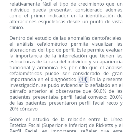
relativamente fácil el tipo de crecimiento que un
individuo pueda presentar, considerado además
como el primer indicador en la identificación de
alteraciones esqueléticas desde un punto de vista
clínico.
Dentro del estudio de las anomalías dentofaciales,
el análisis cefalométrico permite visualizar las
alteraciones del tipo de perfil. Este permite evaluar
la importancia de la interrelación que tienen las
estructuras de la cara del individuo y su apariencia
funcional y armónica. Es por ello que el análisis
cefalométricos puede ser considerado de gran
importancia en el diagnóstico
(14)
.En la presente
investigación, se pudo evidenciar lo señalado en el
párrafo anterior al observarse que 60,0% de las
pacientes presentaba perfil facial convexo; 20,0%
de las pacientes presentaron perfil facial recto y
20% cóncavo.
Sobre el estudio de la relación entre la Línea
Estética Facial (Superior e Inferior) de Ricketts y el
Perfil Facial, es importante señalar que este