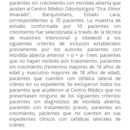
pacientes sin crecimiento con mordida abierta que
asisten al Centro Médico Odontológico "Dra. Elinor
Alvarado", Barquisimeto, Estado Lara,
correspondientes a 70 pacientes. La muestra de
estudio conformada por 10 pacientes sin
crecimiento fue seleccionada a través de la técnica
de muestreo intencional y obedeció a los
siguientes criterios de inclusión establecidos
previamente por los autores: pacientes con
mordida abierta anterior > o = a -1mm, pacientes
que no hayan recibido aún tratamiento, pacientes
sin crecimiento (Femenino mayores de 16 años de
edad y masculino mayores de 18 años de edad),
pacientes que cuenten con cefálica lateral de
cráneo en su expediente. Se excluyeron todos los
pacientes que acudieron al Centro Médico que no
presentasen ninguno de los siguientes criterios:
pacientes sin diagnóstico de mordida abierta,
pacientes con tratamiento previo, pacientes en
crecimiento, pacientes que no cuenten en sus
expedientes clínicos con cefálicas laterales de
cráneo.