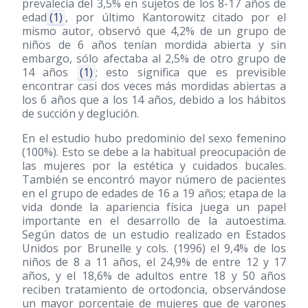
prevalecía del 3,5% en sujetos de los 8-17 años de
edad
(1)
, por último Kantorowitz citado por el
mismo autor, observó que 4,2% de un grupo de
niños de 6 años tenían mordida abierta y sin
embargo, sólo afectaba al 2,5% de otro grupo de
14 años
(1)
; esto significa que es previsible
encontrar casi dos veces más mordidas abiertas a
los 6 años que a los 14 años, debido a los hábitos
de succión y deglución.
En el estudio hubo predominio del sexo femenino
(100%). Esto se debe a la habitual preocupación de
las mujeres por la estética y cuidados bucales.
También se encontró mayor número de pacientes
en el grupo de edades de 16 a 19 años; etapa de la
vida donde la apariencia física juega un papel
importante en el desarrollo de la autoestima.
Según datos de un estudio realizado en Estados
Unidos por Brunelle y cols.
(1996)
el 9,4% de los
niños de 8 a 11 años, el 24,9% de entre 12 y 17
años, y el 18,6% de adultos entre 18 y 50 años
reciben tratamiento de ortodoncia, observándose
un mayor porcentaje de mujeres que de varones