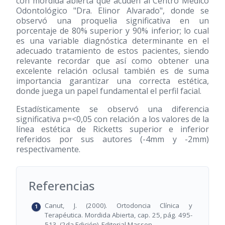
con mordida abierta que acuden al Centro Médico
Odontológico "Dra. Elinor Alvarado", donde se
observó una proquelia significativa en un
porcentaje de 80% superior y 90% inferior; lo cual
es una variable diagnóstica determinante en el
adecuado tratamiento de estos pacientes, siendo
relevante recordar que así como obtener una
excelente relación oclusal también es de suma
importancia garantizar una correcta estética,
donde juega un papel fundamental el perfil facial.
Estadísticamente se observó una diferencia
significativa p=<0,05 con relación a los valores de la
línea estética de Ricketts superior e inferior
referidos por sus autores (-4mm y -2mm)
respectivamente.
Referencias
Canut, J. (2000). Ortodoncia Clínica y
Terapéutica. Mordida Abierta, cap. 25, pág. 495-
513. (2da Edición). Editorial Masson.