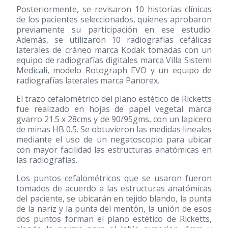
Posteriormente, se revisaron 10 historias clínicas
de los pacientes seleccionados, quienes aprobaron
previamente su participación en ese estudio.
Además, se utilizaron 10 radiografías cefálicas
laterales de cráneo marca Kodak tomadas con un
equipo de radiografías digitales marca Villa Sistemi
Medicali, modelo Rotograph EVO y un equipo de
radiografías laterales marca Panorex.
El trazo cefalométrico del plano estético de Ricketts
fue realizado en hojas de papel vegetal marca
gvarro 21.5 x 28cms y de 90/95gms, con un lapicero
de minas HB 0.5. Se obtuvieron las medidas lineales
mediante el uso de un negatoscopio para ubicar
con mayor facilidad las estructuras anatómicas en
las radiografías.
Los puntos cefalométricos que se usaron fueron
tomados de acuerdo a las estructuras anatómicas
del paciente, se ubicarán en tejido blando, la punta
de la nariz y la punta del mentón, la unión de esos
dos puntos forman el plano estético de Ricketts,