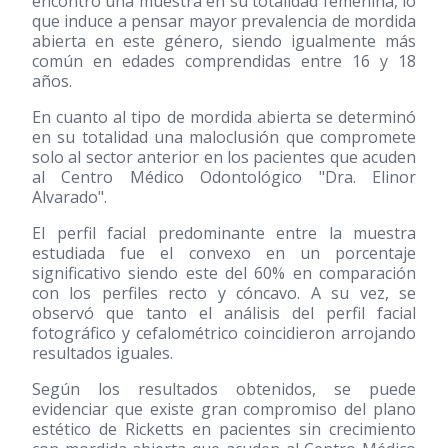
encontró una muestra en su totalidad femenina, lo
que induce a pensar mayor prevalencia de mordida
abierta en este género, siendo igualmente más
común en edades comprendidas entre 16 y 18
años.
En cuanto al tipo de mordida abierta se determinó
en su totalidad una maloclusión que compromete
solo al sector anterior en los pacientes que acuden
al Centro Médico Odontológico "Dra. Elinor
Alvarado".
El perfil facial predominante entre la muestra
estudiada fue el convexo en un porcentaje
significativo siendo este del 60% en comparación
con los perfiles recto y cóncavo. A su vez, se
observó que tanto el análisis del perfil facial
fotográfico y cefalométrico coincidieron arrojando
resultados iguales.
Según los resultados obtenidos, se puede
evidenciar que existe gran compromiso del plano
estético de Ricketts en pacientes sin crecimiento