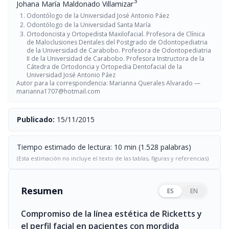
3
Johana María Maldonado Villamizar
Odontólogo de la Universidad José Antonio Páez
Odontólogo de la Universidad Santa María
Ortodoncista y Ortopedista Maxilofacial. Profesora de Clínica
de Maloclusiones Dentales del Postgrado de Odontopediatria
de la Universidad de Carabobo. Profesora de Odontopediatria
II de la Universidad de Carabobo. Profesora Instructora de la
Cátedra de Ortodoncia y Ortopedia Dentofacial de la
Universidad José Antonio Páez
Autor para la correspondencia: Marianna Querales Alvarado —
marianna1707@hotmail.com
Publicado:
15/11/2015
Tiempo estimado de lectura: 10 min (1.528 palabras)
(Esta estimación no incluye el texto de las tablas, figuras y referencias)
Resumen
ES
EN
Compromiso de la línea estética de Ricketts y
el perfil facial en pacientes con mordida