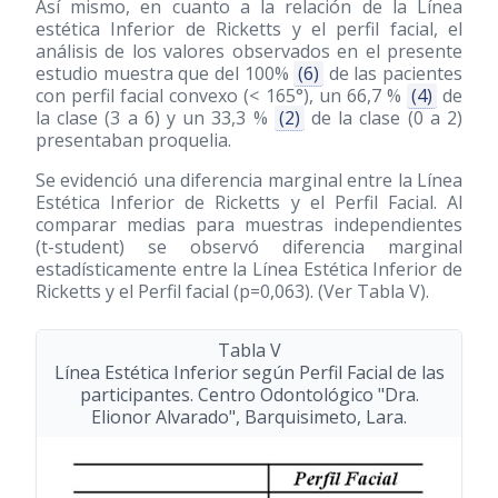
Así mismo, en cuanto a la relación de la Línea
estética Inferior de Ricketts y el perfil facial, el
análisis de los valores observados en el presente
estudio muestra que del 100%
(6)
de las pacientes
con perfil facial convexo (< 165°), un 66,7 %
(4)
de
la clase (3 a 6) y un 33,3 %
(2)
de la clase (0 a 2)
presentaban proquelia.
Se evidenció una diferencia marginal entre la Línea
Estética Inferior de Ricketts y el Perfil Facial. Al
comparar medias para muestras independientes
(t-student) se observó diferencia marginal
estadísticamente entre la Línea Estética Inferior de
Ricketts y el Perfil facial (p=0,063). (Ver Tabla V).
Tabla V
Línea Estética Inferior según Perfil Facial de las
participantes. Centro Odontológico "Dra.
Elionor Alvarado", Barquisimeto, Lara.