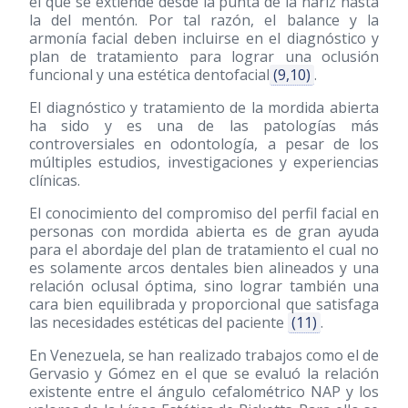
el que se extiende desde la punta de la nariz hasta
la del mentón. Por tal razón, el balance y la
armonía facial deben incluirse en el diagnóstico y
plan de tratamiento para lograr una oclusión
funcional y una estética dentofacial
(9,10)
.
El diagnóstico y tratamiento de la mordida abierta
ha sido y es una de las patologías más
controversiales en odontología, a pesar de los
múltiples estudios, investigaciones y experiencias
clínicas.
El conocimiento del compromiso del perfil facial en
personas con mordida abierta es de gran ayuda
para el abordaje del plan de tratamiento el cual no
es solamente arcos dentales bien alineados y una
relación oclusal óptima, sino lograr también una
cara bien equilibrada y proporcional que satisfaga
las necesidades estéticas del paciente
(11)
.
En Venezuela, se han realizado trabajos como el de
Gervasio y Gómez en el que se evaluó la relación
existente entre el ángulo cefalométrico NAP y los