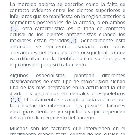
La mordida abierta se describe como la falta de
contacto evidente entre los dientes superiores e
inferiores que se manifiesta en la región anterior o
segmentos posteriores de la arcada, o en ambos
(1)
, otra característica es la falta de contacto
oclusal de los dientes antagonistas cuando los
maxilares están cerrados
(2)
. Generalmente esta
anomalía se encuentra asociada con otras
alteraciones del complejo dentoesqueletal, lo que
va a dificultar más la identificación de su etiología y
el pronóstico para su tratamiento.
Algunos especialistas, plantean diferentes
clasificaciones de este tipo de maloclusión siendo
una de las más aceptadas en la actualidad la que
divide los problemas en dentales o esqueléticos
(1,3)
. El tratamiento se complica cada vez más por
la dificultad de diferenciar los posibles factores
etiológicos dentales y esqueléticos que dependen
del patrón de crecimiento del paciente.
Muchos son los factores que intervienen en el
crecimiento cráneo facial dentro de los cuales se