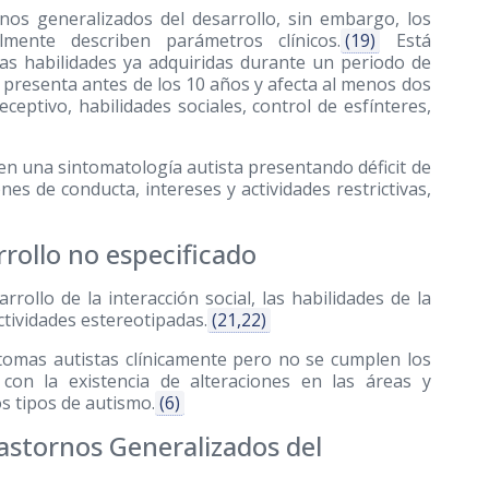
nos generalizados del desarrollo, sin embargo, los
mente describen parámetros clínicos.
(19)
Está
 las habilidades ya adquiridas durante un periodo de
 presenta antes de los 10 años y afecta al menos dos
ceptivo, habilidades sociales, control de esfínteres,
en una sintomatología autista presentando déficit de
nes de conducta, intereses y actividades restrictivas,
rollo no especificado
rollo de la interacción social, las habilidades de la
tividades estereotipadas.
(21,22)
tomas autistas clínicamente pero no se cumplen los
 con la existencia de alteraciones en las áreas y
s tipos de autismo.
(6)
rastornos Generalizados del