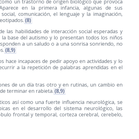
ó como un trastorno de origen biológico que provoca
parece en la primera infancia, algunas de sus
n social, comunicación, el lenguaje y la imaginación,
reotipados.
(8)
e las habilidades de interacción social esperadas y
s la base del autismo y lo presentan todos los niños
esponden a un saludo o a una sonrisa sonriendo, no
s.
(8,9)
os hace incapaces de pedir apoyo en actividades y lo
currir a la repetición de palabras aprendidas en el
ones de un día tras otro y en rutinas, un cambio en
de terminar en rabieta.
(8,9)
ticos así como una fuerte influencia neurológica, se
cas en el desarrollo del sistema neurológico, las
bulo frontal y temporal, corteza cerebral, cerebelo,