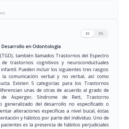
ias)
ES
EN
 Desarrollo en Odontología
 (TGD), también llamados Trastornos del Espectro
d de trastornos cognitivos y neuroconductuales
nfantil. Pueden incluir los siguientes tres rasgos:
en la comunicación verbal y no verbal, así como
ducta. Existen 5 categorías para los Trastornos
 diferencian unas de otras de acuerdo al grado de
e de Asperger, Síndrome de Rett, Trastorno
no generalizado del desarrollo no especificado o
ntar alteraciones específicas a nivel bucal, éstas
entación y hábitos por parte del individuo. Uno de
pacientes es la presencia de hábitos perjudiciales