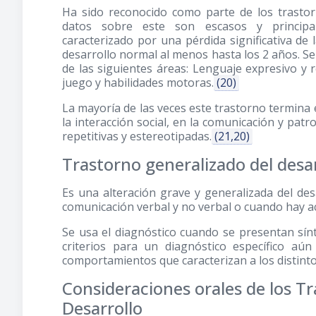
Ha sido reconocido como parte de los trastor
datos sobre este son escasos y principal
caracterizado por una pérdida significativa de
desarrollo normal al menos hasta los 2 años. Se
de las siguientes áreas: Lenguaje expresivo y re
juego y habilidades motoras.
(20)
La mayoría de las veces este trastorno termina 
la interacción social, en la comunicación y patro
repetitivas y estereotipadas.
(21,20)
Trastorno generalizado del desar
Es una alteración grave y generalizada del desar
comunicación verbal y no verbal o cuando hay ac
Se usa el diagnóstico cuando se presentan sín
criterios para un diagnóstico específico aún
comportamientos que caracterizan a los distinto
Consideraciones orales de los T
Desarrollo