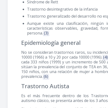
Síndrome de Rett
Trastorno desintegrativo de la infancia
Trastorno generalizado del desarrollo no esp
Aunque existe una clasificación, ningún 
características observables, gravedad, f
persona.
(3)
Epidemiología general
No se consideran trastornos raros, su incidenci
10000
(1966)
a 10 y 20 por cada 10000
(1996)
.
(4)
cada 333 niños
(1999)
y un incremento de 500 a
sitúan la prevalencia del conjunto de TEA en 36
150 niños, con una relación de mujer a hombre 
prevalencia.
(6)
Trastorno Autista
Es el más frecuente dentro de los Trastorn
autismo clásico, se presenta antes de los 3 años