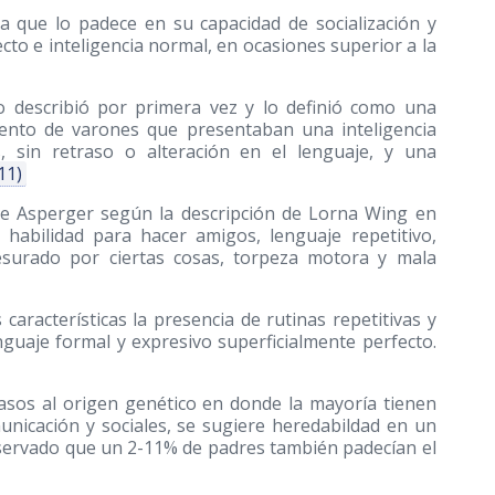
a que lo padece en su capacidad de socialización y
to e inteligencia normal, en ocasiones superior a la
o describió por primera vez y lo definió como una
miento de varones que presentaban una inteligencia
 sin retraso o alteración en el lenguaje, y una
11)
 de Asperger según la descripción de Lorna Wing en
 habilidad para hacer amigos, lenguaje repetitivo,
esurado por ciertas cosas, torpeza motora y mala
características la presencia de rutinas repetitivas y
guaje formal y expresivo superficialmente perfecto.
casos al origen genético en donde la mayoría tienen
nicación y sociales, se sugiere heredabildad en un
servado que un 2-11% de padres también padecían el