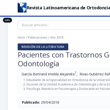
Revista Latinoamericana de Ortodoncia
64%
Inicio
/
Publicaciones
/
Año 2018
REVISIÓN DE LA LITERATURA
Pacientes con Trastornos G
Odontología
1
,
García-Bertrand Imelda Alejandra
Rivas-Gutiérrez Raf
Estudiante de la Especialidad en Ortodoncia de la Univers
Docente de la Unidad Académica de Odontología y de la Es
Psicóloga. Maestría en Psicoterapia y Doctorante en Psicot
Publicado:
29/04/2018