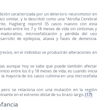
ndición caracterizada por un deterioro neuromotor en
co similar, y lo describió como una “Atrofia Cerebral
nte, Hagberg reportó 35 casos nuevos con esta
periodo entre los 7 y 18 meses de vida sin síntomas y
madurativo, microcefalización y pérdida del uso
arrollo de epilepsia, ataxia y fases de demencia.
esivo, en el individuo se producirán alteraciones en
iñas aunque hoy se sabe que puede también afectar
nicio entre los 6 y 18 meses de vida, es cuando inicia
al la mayoría de los casos culmina en una microcefalia
a pero se relaciona con una mutación en la región
nante en el extremo distal de su brazo largo.
(17)
nfancia