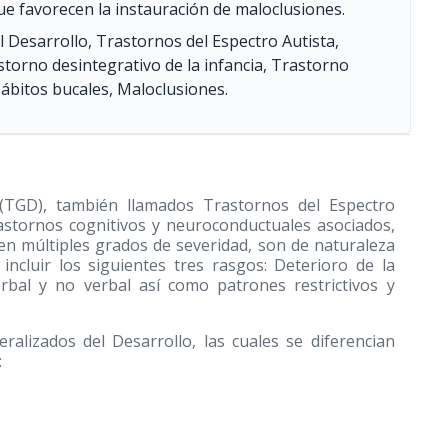
que favorecen la instauración de maloclusiones.
 Desarrollo, Trastornos del Espectro Autista,
torno desintegrativo de la infancia, Trastorno
Hábitos bucales, Maloclusiones.
 (TGD), también llamados Trastornos del Espectro
rastornos cognitivos y neuroconductuales asociados,
nen múltiples grados de severidad, son de naturaleza
incluir los siguientes tres rasgos: Deterioro de la
erbal y no verbal así como patrones restrictivos y
ralizados del Desarrollo, las cuales se diferencian
: