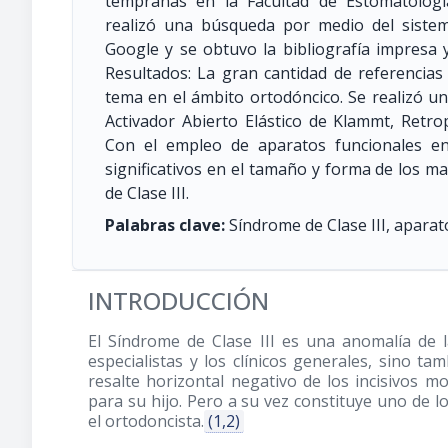
tempranas en la Facultad de Estomatolog
realizó una búsqueda por medio del sistem
Google y se obtuvo la bibliografía impresa y
Resultados: La gran cantidad de referencias
tema en el ámbito ortodóncico. Se realizó un
Activador Abierto Elástico de Klammt, Retro
Con el empleo de aparatos funcionales e
significativos en el tamaño y forma de los ma
de Clase III.
Palabras clave:
Síndrome de Clase III, apara
INTRODUCCIÓN
El Síndrome de Clase III es una anomalía de la
especialistas y los clínicos generales, sino ta
resalte horizontal negativo de los incisivos m
para su hijo. Pero a su vez constituye uno de l
el ortodoncista.
(1,2)