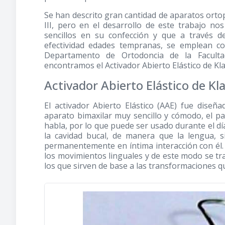
Se han descrito gran cantidad de aparatos ortop
III, pero en el desarrollo de este trabajo n
sencillos en su confección y que a través d
efectividad edades tempranas, se emplean co
Departamento de Ortodoncia de la Faculta
encontramos el Activador Abierto Elástico de Kla
Activador Abierto Elástico de K
El activador Abierto Elástico (AAE) fue dise
aparato bimaxilar muy sencillo y cómodo, el pa
habla, por lo que puede ser usado durante el día
la cavidad bucal, de manera que la lengua, 
permanentemente en íntima interacción con él. 
los movimientos linguales y de este modo se tr
los que sirven de base a las transformaciones q