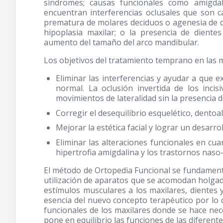
síndromes; causas funcionales como amigdali
encuentran interferencias oclusales que son ca
prematura de molares deciduos o agenesia de d
hipoplasia maxilar; o la presencia de dien
aumento del tamaño del arco mandibular.
Los objetivos del tratamiento temprano en las m
Eliminar las interferencias y ayudar a que 
normal. La oclusión invertida de los inci
movimientos de lateralidad sin la presencia de
Corregir el desequilibrio esquelético, dentoa
Mejorar la estética facial y lograr un desarro
Eliminar las alteraciones funcionales en cua
hipertrofia amigdalina y los trastornos naso-
El método de Ortopedia Funcional se fundament
utilización de aparatos que se acomodan holgad
estímulos musculares a los maxilares, dientes y 
esencia del nuevo concepto terapéutico por lo q
funcionales de los maxilares donde se hace neces
pone en equilibrio las funciones de las diferente