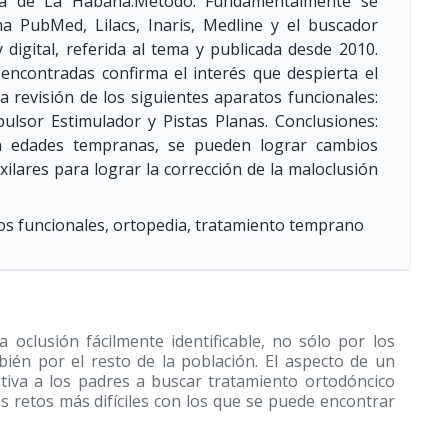
ía de La Habana.Método: Fundamentalmente se
a PubMed, Lilacs, Inaris, Medline y el buscador
 digital, referida al tema y publicada desde 2010.
 encontradas confirma el interés que despierta el
a revisión de los siguientes aparatos funcionales:
pulsor Estimulador y Pistas Planas. Conclusiones:
n edades tempranas, se pueden lograr cambios
xilares para lograr la corrección de la maloclusión
tos funcionales, ortopedia, tratamiento temprano
 oclusión fácilmente identificable, no sólo por los
mbién por el resto de la población. El aspecto de un
otiva a los padres a buscar tratamiento ortodóncico
os retos más difíciles con los que se puede encontrar