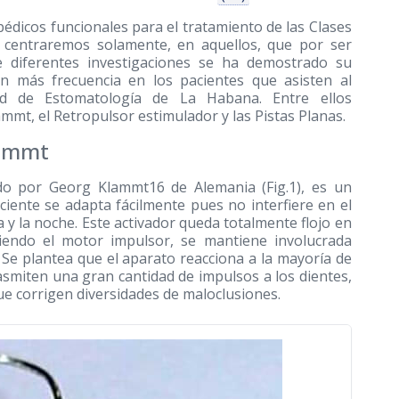
édicos funcionales para el tratamiento de las Clases
os centraremos solamente, en aquellos, que por ser
e diferentes investigaciones se ha demostrado su
n más frecuencia en los pacientes que asisten al
d de Estomatología de La Habana. Entre ellos
mmt, el Retropulsor estimulador y las Pistas Planas.
lammt
ñado por Georg Klammt16 de Alemania (Fig.1), es un
ciente se adapta fácilmente pues no interfiere en el
 y la noche. Este activador queda totalmente flojo en
siendo el motor impulsor, se mantiene involucrada
Se plantea que el aparato reacciona a la mayoría de
asmiten una gran cantidad de impulsos a los dientes,
ue corrigen diversidades de maloclusiones.