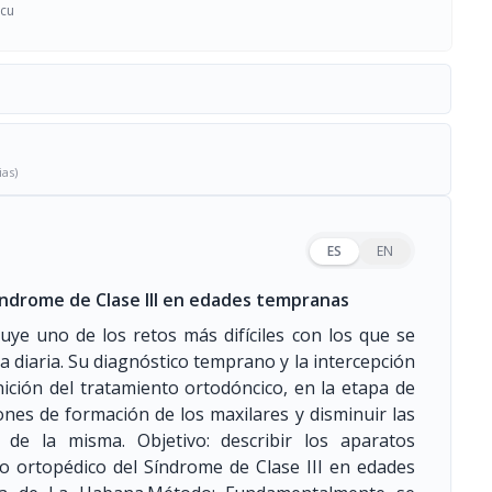
.cu
ias)
ES
EN
índrome de Clase III en edades tempranas
tuye uno de los retos más difíciles con los que se
a diaria. Su diagnóstico temprano y la intercepción
nición del tratamiento ortodóncico, en la etapa de
nes de formación de los maxilares y disminuir las
e de la misma. Objetivo: describir los aparatos
o ortopédico del Síndrome de Clase III en edades