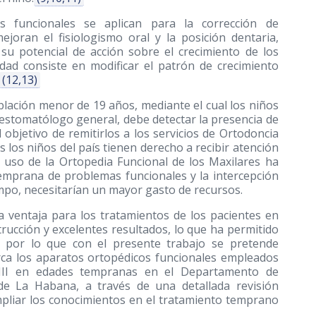
 funcionales se aplican para la corrección de
ejoran el fisiologismo oral y la posición dentaria,
u potencial de acción sobre el crecimiento de los
lidad consiste en modificar el patrón de crecimiento
(12,13)
blación menor de 19 años, mediante el cual los niños
 estomatólogo general, debe detectar la presencia de
l objetivo de remitirlos a los servicios de Ortodoncia
 los niños del país tienen derecho a recibir atención
el uso de la Ortopedia Funcional de los Maxilares ha
temprana de problemas funcionales y la intercepción
mpo, necesitarían un mayor gasto de recursos.
 ventaja para los tratamientos de los pacientes en
rucción y excelentes resultados, lo que ha permitido
 por lo que con el presente trabajo se pretende
rca los aparatos ortopédicos funcionales empleados
 III en edades tempranas en el Departamento de
de La Habana, a través de una detallada revisión
mpliar los conocimientos en el tratamiento temprano