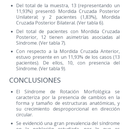
Del total de la muestra, 13 (representando un
11,93%) presentó Mordida Cruzada Posterior
Unilateral; y 2 pacientes (1,83%), Mordida
Cruzada Posterior Bilateral. (Ver tabla 6).
Del total de pacientes con Mordida Cruzada
Posterior, 12 tienen asimetrías asociadas al
Síndrome. (Ver tabla 7).
Con respecto a la Mordida Cruzada Anterior,
estuvo presente en un 11,93% de los casos (13
pacientes). De ellos, 10, con presencia del
Síndrome. (Ver tabla 9).
CONCLUSIONES
El Síndrome de Rotación Morfológica se
caracteriza por la presencia de cambios en la
forma y tamaño de estructuras anatómicas, y
su crecimiento desproporcional en dirección
circular.
Se evidenció una gran prevalencia del síndrome
en la población estudiada, por lo que es