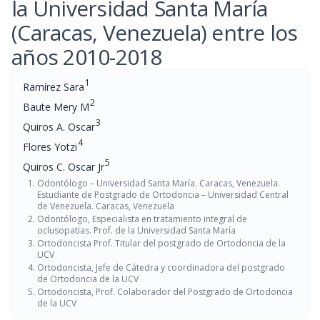
la Universidad Santa María
(Caracas, Venezuela) entre los
años 2010-2018
1
Ramírez Sara
2
Baute Mery M
3
Quiros A. Oscar
4
Flores Yotzi
5
Quiros C. Oscar Jr
Odontólogo – Universidad Santa María. Caracas, Venezuela.
Estudiante de Postgrado de Ortodoncia – Universidad Central
de Venezuela. Caracas, Venezuela
Odontólogo, Especialista en tratamiento integral de
oclusopatias. Prof. de la Universidad Santa María
Ortodoncista Prof. Titular del postgrado de Ortodoncia de la
UCV
Ortodoncista, Jefe de Cátedra y coordinadora del postgrado
de Ortodoncia de la UCV
Ortodoncista, Prof. Colaborador del Postgrado de Ortodoncia
de la UCV