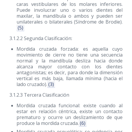
caras vestibulares de los molares inferiores.
Puede involucrar uno o varios dientes del
maxilar, la mandíbula o ambos y pueden ser
unilaterales o bilaterales (Síndrome de Brodie).
(5)
3.1.2.2 Segunda Clasificación:
Mordida cruzada forzada: es aquella cuyo
movimiento de cierre no tiene una secuencia
normal y la mandíbula desliza hacia donde
alcanza mayor contacto con los dientes
antagonistas; es decir, para donde la dimensión
vertical es más baja, llamada mínima (hacia el
lado cruzado).
(3)
3.1.2.3 Tercera Clasificación
Mordida cruzada funcional: existe cuando al
estar en relación céntrica, existe un contacto
prematuro y ocurre un deslizamiento de que
produce la mordida cruzada.
(6)
Mordida cruzada esquelética: se evidencia por