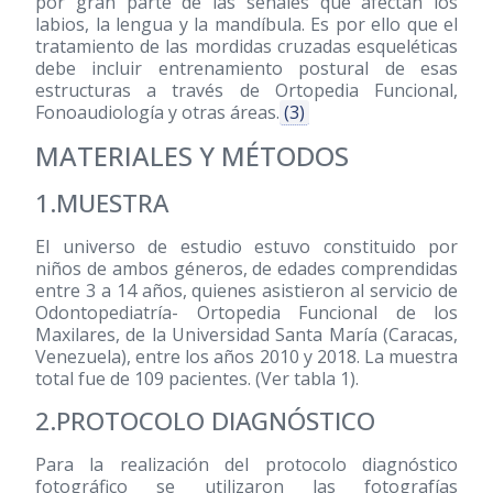
por gran parte de las señales que afectan los
labios, la lengua y la mandíbula. Es por ello que el
tratamiento de las mordidas cruzadas esqueléticas
debe incluir entrenamiento postural de esas
estructuras a través de Ortopedia Funcional,
Fonoaudiología y otras áreas.
(3)
MATERIALES Y MÉTODOS
1.MUESTRA
El universo de estudio estuvo constituido por
niños de ambos géneros, de edades comprendidas
entre 3 a 14 años, quienes asistieron al servicio de
Odontopediatría- Ortopedia Funcional de los
Maxilares, de la Universidad Santa María (Caracas,
Venezuela), entre los años 2010 y 2018. La muestra
total fue de 109 pacientes. (Ver tabla 1).
2.PROTOCOLO DIAGNÓSTICO
Para la realización del protocolo diagnóstico
fotográfico se utilizaron las fotografías