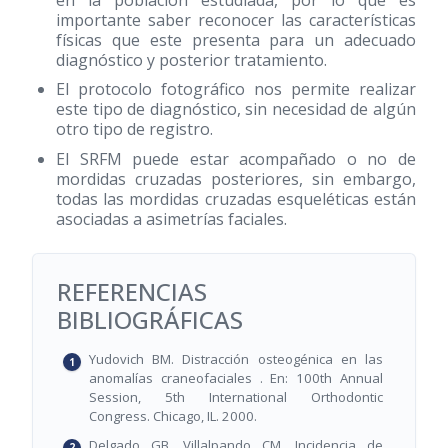
importante saber reconocer las características
físicas que este presenta para un adecuado
diagnóstico y posterior tratamiento.
El protocolo fotográfico nos permite realizar
este tipo de diagnóstico, sin necesidad de algún
otro tipo de registro.
El SRFM puede estar acompañado o no de
mordidas cruzadas posteriores, sin embargo,
todas las mordidas cruzadas esqueléticas están
asociadas a asimetrías faciales.
REFERENCIAS
BIBLIOGRÁFICAS
Yudovich BM. Distracción osteogénica en las
anomalías craneofaciales . En: 100th Annual
Session, 5th International Orthodontic
Congress. Chicago, IL. 2000.
Delgado GB, Villalpando CM. Incidencia de