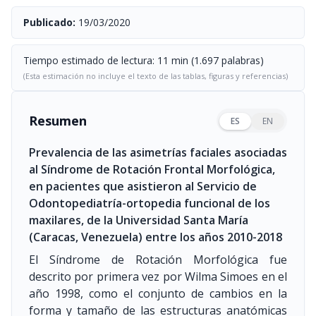
Publicado:
19/03/2020
Tiempo estimado de lectura: 11 min (1.697 palabras)
(Esta estimación no incluye el texto de las tablas, figuras y referencias)
Resumen
ES
EN
Prevalencia de las asimetrías faciales asociadas
al Síndrome de Rotación Frontal Morfológica,
en pacientes que asistieron al Servicio de
Odontopediatría-ortopedia funcional de los
maxilares, de la Universidad Santa María
(Caracas, Venezuela) entre los años 2010-2018
El Síndrome de Rotación Morfológica fue
descrito por primera vez por Wilma Simoes en el
año 1998, como el conjunto de cambios en la
forma y tamaño de las estructuras anatómicas