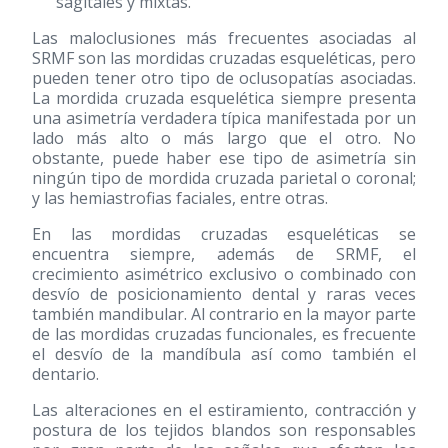
sagitales y mixtas.
Las maloclusiones más frecuentes asociadas al
SRMF son las mordidas cruzadas esqueléticas, pero
pueden tener otro tipo de oclusopatías asociadas.
La mordida cruzada esquelética siempre presenta
una asimetría verdadera típica manifestada por un
lado más alto o más largo que el otro. No
obstante, puede haber ese tipo de asimetría sin
ningún tipo de mordida cruzada parietal o coronal;
y las hemiastrofias faciales, entre otras.
En las mordidas cruzadas esqueléticas se
encuentra siempre, además de SRMF, el
crecimiento asimétrico exclusivo o combinado con
desvío de posicionamiento dental y raras veces
también mandibular. Al contrario en la mayor parte
de las mordidas cruzadas funcionales, es frecuente
el desvío de la mandíbula así como también el
dentario.
Las alteraciones en el estiramiento, contracción y
postura de los tejidos blandos son responsables