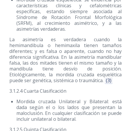
características clínicas y cefalométricas
específicas, estando siempre asociada al
Síndrome de Rotación Frontal Morfológica
(SRFM), al crecimiento asimétrico, y a las
asimetrías verdaderas.
La asimetría es verdadera cuando la
hemimandibula o hemimaxila tienen tamaños
diferentes; y es falsa o aparente, cuando no hay
diferencia significativa. En la asimetría mandibular
falsa, las dos mitades tienen el mismo tamaño y la
mandíbula tiene desvío de posición.
Etiológicamente, la mordida cruzada esquelética
puede ser genética, sistémica o traumática.
(3)
3.1.2.4 Cuarta Clasificación
Mordida cruzada Unilateral y Bilateral: está
dada según el o los lados que presentan la
maloclusión. En cualquier clasificación se puede
incluir unilateral o bilateral.
3.1.2.5 Quinta Clasificación