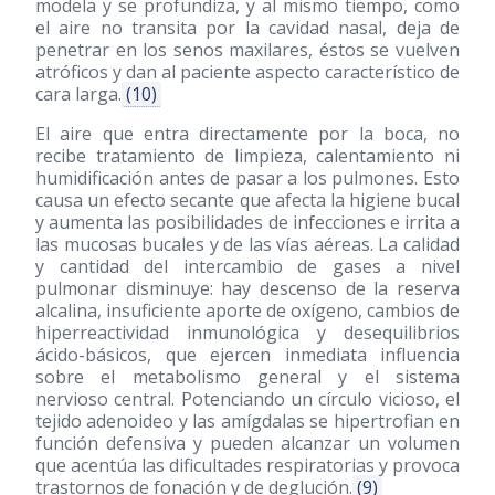
modela y se profundiza, y al mismo tiempo, como
el aire no transita por la cavidad nasal, deja de
penetrar en los senos maxilares, éstos se vuelven
atróficos y dan al paciente aspecto característico de
cara larga.
(10)
El aire que entra directamente por la boca, no
recibe tratamiento de limpieza, calentamiento ni
humidificación antes de pasar a los pulmones. Esto
causa un efecto secante que afecta la higiene bucal
y aumenta las posibilidades de infecciones e irrita a
las mucosas bucales y de las vías aéreas. La calidad
y cantidad del intercambio de gases a nivel
pulmonar disminuye: hay descenso de la reserva
alcalina, insuficiente aporte de oxígeno, cambios de
hiperreactividad inmunológica y desequilibrios
ácido-básicos, que ejercen inmediata influencia
sobre el metabolismo general y el sistema
nervioso central. Potenciando un círculo vicioso, el
tejido adenoideo y las amígdalas se hipertrofian en
función defensiva y pueden alcanzar un volumen
que acentúa las dificultades respiratorias y provoca
trastornos de fonación y de deglución.
(9)