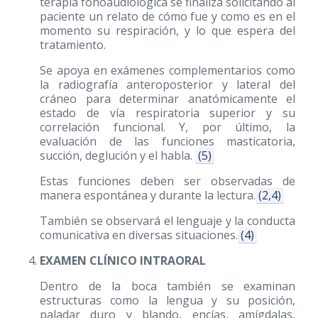
terapia fonoaudiológica se finaliza solicitando al
paciente un relato de cómo fue y como es en el
momento su respiración, y lo que espera del
tratamiento.
Se apoya en exámenes complementarios como
la radiografía anteroposterior y lateral del
cráneo para determinar anatómicamente el
estado de vía respiratoria superior y su
correlación funcional. Y, por último, la
evaluación de las funciones masticatoria,
succión, deglución y el habla.
(5)
Estas funciones deben ser observadas de
manera espontánea y durante la lectura.
(2,4)
También se observará el lenguaje y la conducta
comunicativa en diversas situaciones.
(4)
EXAMEN CLÍNICO INTRAORAL
Dentro de la boca también se examinan
estructuras como la lengua y su posición,
paladar duro y blando, encías, amígdalas,