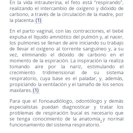
En la vida intrauterina, el feto está “respirando”,
realizando el intercambio de oxígeno y dióxido de
carbono, a través de la circulación de la madre, por
la placenta.
(1)
En el parto vaginal, con las contracciones, el bebé
expulsa el líquido amniótico del pulmón y, al nacer,
los pulmones se llenan de aire iniciando su trabajo
de llevar el oxígeno al torrente sanguíneo y, a su
vez, eliminando el dióxido de carbono en el
momento de la espiración. La inspiración la realiza
tomando aire por la nariz, estimulando el
crecimiento tridimensional de su sistema
respiratorio, cuya base es el paladar, y, además,
propiciando la ventilación y el tamaño de los senos
maxilares.
(1)
Para que el fonoaudiólogo, odontólogo y demás
especialistas puedan diagnosticar y tratar los
problemas de respiración bucal es necesario que
se tenga conocimiento de la anatomía y normal
2
funcionamiento del sistema respiratorio.