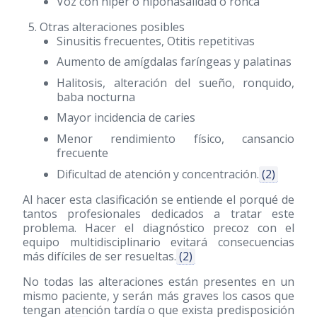
Voz con hiper o hiponasalidad o ronca
Otras alteraciones posibles
Sinusitis frecuentes, Otitis repetitivas
Aumento de amígdalas faríngeas y palatinas
Halitosis, alteración del sueño, ronquido,
baba nocturna
Mayor incidencia de caries
Menor rendimiento físico, cansancio
frecuente
Dificultad de atención y concentración.
(2)
Al hacer esta clasificación se entiende el porqué de
tantos profesionales dedicados a tratar este
problema. Hacer el diagnóstico precoz con el
equipo multidisciplinario evitará consecuencias
más difíciles de ser resueltas.
(2)
No todas las alteraciones están presentes en un
mismo paciente, y serán más graves los casos que
tengan atención tardía o que exista predisposición