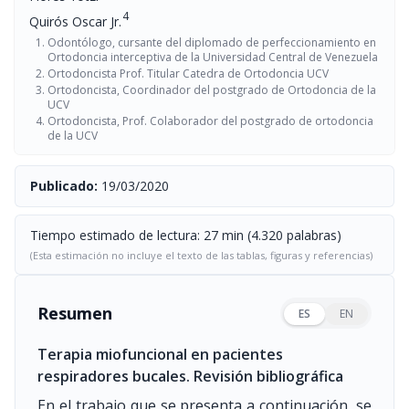
4
Quirós Oscar Jr.
Odontólogo, cursante del diplomado de perfeccionamiento en
Ortodoncia interceptiva de la Universidad Central de Venezuela
Ortodoncista Prof. Titular Catedra de Ortodoncia UCV
Ortodoncista, Coordinador del postgrado de Ortodoncia de la
UCV
Ortodoncista, Prof. Colaborador del postgrado de ortodoncia
de la UCV
Publicado:
19/03/2020
Tiempo estimado de lectura: 27 min (4.320 palabras)
(Esta estimación no incluye el texto de las tablas, figuras y referencias)
Resumen
ES
EN
Terapia miofuncional en pacientes
respiradores bucales. Revisión bibliográfica
En el trabajo que se presenta a continuación, se