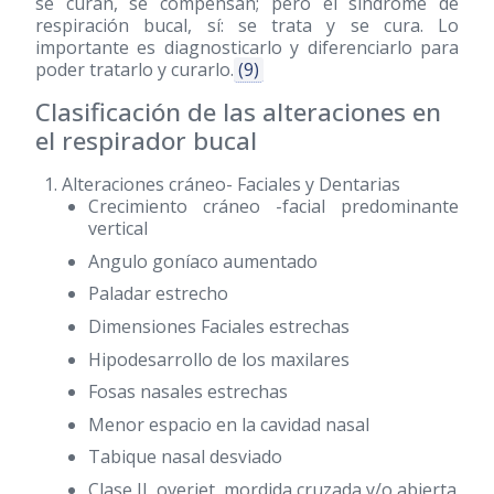
se curan, se compensan; pero el síndrome de
respiración bucal, sí: se trata y se cura. Lo
importante es diagnosticarlo y diferenciarlo para
poder tratarlo y curarlo.
(9)
Clasificación de las alteraciones en
el respirador bucal
Alteraciones cráneo- Faciales y Dentarias
Crecimiento cráneo -facial predominante
vertical
Angulo goníaco aumentado
Paladar estrecho
Dimensiones Faciales estrechas
Hipodesarrollo de los maxilares
Fosas nasales estrechas
Menor espacio en la cavidad nasal
Tabique nasal desviado
Clase II, overjet, mordida cruzada y/o abierta