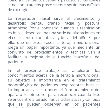
como a nivel dentoalveolar y psicosocial; los cuales
si no son tratados precozmente serán más difíciles
de corregir.
La respiración nasal sirve al crecimiento y
desarrollo dental, cráneo facial y postural
armonioso. Por el contrario, cuando la respiración
es bucal, desencadena una serie de alteraciones en
el crecimiento craneofacial y bucal del niño. Es por
ello, que en estos casos la terapia miofuncional
juega un papel importante, ya que mediante un
conjunto de procedimientos y técnicas van a
facilitar la mejoría de la función bucofacial del
paciente.
En el presente trabajo se ampliarán los
conocimientos acerca de la terapia miofuncional,
su objetivo e importancia en el tratamiento
odontológico de pacientes respiradores bucales.
La importancia de conocer el funcionamiento del
aparato respiratorio, para reconocer cuando éste
se encuentre alterado, las características y cambios
que se pueden observar en los pacientes