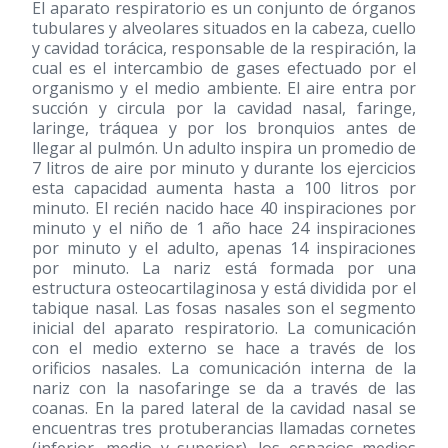
El aparato respiratorio es un conjunto de órganos
tubulares y alveolares situados en la cabeza, cuello
y cavidad torácica, responsable de la respiración, la
cual es el intercambio de gases efectuado por el
organismo y el medio ambiente. El aire entra por
succión y circula por la cavidad nasal, faringe,
laringe, tráquea y por los bronquios antes de
llegar al pulmón. Un adulto inspira un promedio de
7 litros de aire por minuto y durante los ejercicios
esta capacidad aumenta hasta a 100 litros por
minuto. El recién nacido hace 40 inspiraciones por
minuto y el niño de 1 año hace 24 inspiraciones
por minuto y el adulto, apenas 14 inspiraciones
por minuto. La nariz está formada por una
estructura osteocartilaginosa y está dividida por el
tabique nasal. Las fosas nasales son el segmento
inicial del aparato respiratorio. La comunicación
con el medio externo se hace a través de los
orificios nasales. La comunicación interna de la
nariz con la nasofaringe se da a través de las
coanas. En la pared lateral de la cavidad nasal se
encuentras tres protuberancias llamadas cornetes
(inferior, medio y superior). los espacios medios