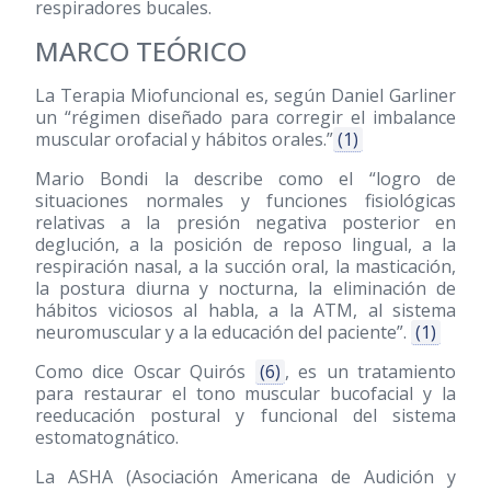
respiradores bucales.
MARCO TEÓRICO
La Terapia Miofuncional es, según Daniel Garliner
un “régimen diseñado para corregir el imbalance
muscular orofacial y hábitos orales.”
(1)
Mario Bondi la describe como el “logro de
situaciones normales y funciones fisiológicas
relativas a la presión negativa posterior en
deglución, a la posición de reposo lingual, a la
respiración nasal, a la succión oral, la masticación,
la postura diurna y nocturna, la eliminación de
hábitos viciosos al habla, a la ATM, al sistema
neuromuscular y a la educación del paciente”.
(1)
Como dice Oscar Quirós
(6)
, es un tratamiento
para restaurar el tono muscular bucofacial y la
reeducación postural y funcional del sistema
estomatognático.
La ASHA (Asociación Americana de Audición y