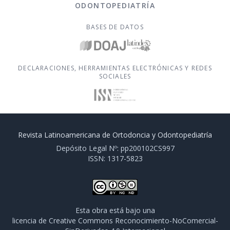
ODONTOPEDIATRÍA
BASES DE DATOS
DECLARACIONES, HERRAMIENTAS ELECTRÓNICAS Y REDES
SOCIALES
Revista Latinoamericana de Ortodoncia y Odontopediatría
Depósito Legal Nº: pp200102CS997
ISSN: 1317-5823
Esta obra está bajo una
licencia de Creative Commons Reconocimiento-NoComercial-