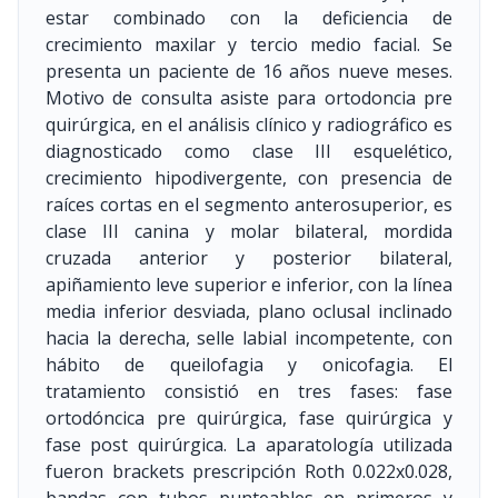
estar combinado con la deficiencia de
crecimiento maxilar y tercio medio facial. Se
presenta un paciente de 16 años nueve meses.
Motivo de consulta asiste para ortodoncia pre
quirúrgica, en el análisis clínico y radiográfico es
diagnosticado como clase III esquelético,
crecimiento hipodivergente, con presencia de
raíces cortas en el segmento anterosuperior, es
clase III canina y molar bilateral, mordida
cruzada anterior y posterior bilateral,
apiñamiento leve superior e inferior, con la línea
media inferior desviada, plano oclusal inclinado
hacia la derecha, selle labial incompetente, con
hábito de queilofagia y onicofagia. El
tratamiento consistió en tres fases: fase
ortodóncica pre quirúrgica, fase quirúrgica y
fase post quirúrgica. La aparatología utilizada
fueron brackets prescripción Roth 0.022x0.028,