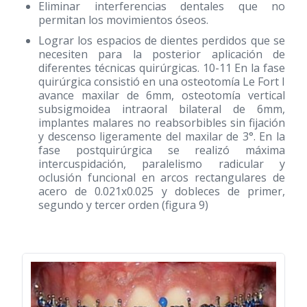
Eliminar interferencias dentales que no
permitan los movimientos óseos.
Lograr los espacios de dientes perdidos que se
necesiten para la posterior aplicación de
diferentes técnicas quirúrgicas. 10-11 En la fase
quirúrgica consistió en una osteotomía Le Fort I
avance maxilar de 6mm, osteotomía vertical
subsigmoidea intraoral bilateral de 6mm,
implantes malares no reabsorbibles sin fijación
y descenso ligeramente del maxilar de 3°. En la
fase postquirúrgica se realizó máxima
intercuspidación, paralelismo radicular y
oclusión funcional en arcos rectangulares de
acero de 0.021x0.025 y dobleces de primer,
segundo y tercer orden (figura 9)