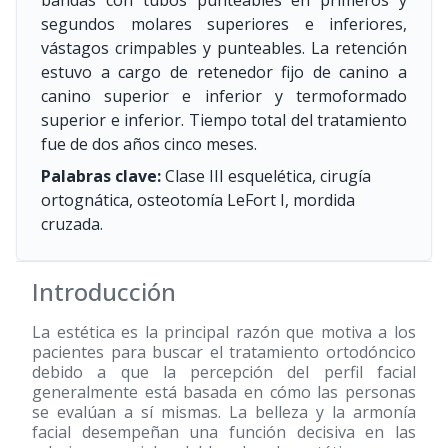
bandas con tubos punteables en primeros y
segundos molares superiores e inferiores,
vástagos crimpables y punteables. La retención
estuvo a cargo de retenedor fijo de canino a
canino superior e inferior y termoformado
superior e inferior. Tiempo total del tratamiento
fue de dos años cinco meses.
Palabras clave:
Clase III esquelética, cirugía
ortognática, osteotomía LeFort I, mordida
cruzada.
Introducción
La estética es la principal razón que motiva a los
pacientes para buscar el tratamiento ortodóncico
debido a que la percepción del perfil facial
generalmente está basada en cómo las personas
se evalúan a sí mismas. La belleza y la armonía
facial desempeñan una función decisiva en las