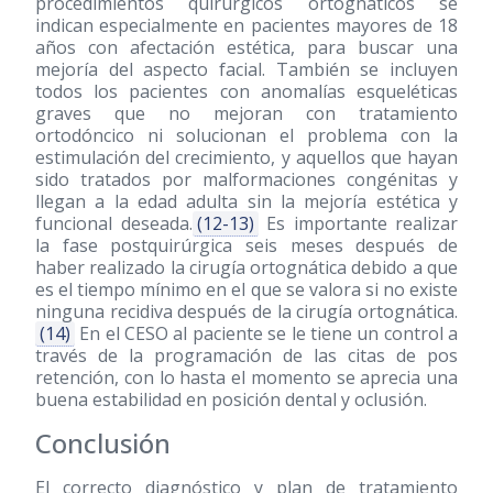
procedimientos quirúrgicos ortognáticos se
indican especialmente en pacientes mayores de 18
años con afectación estética, para buscar una
mejoría del aspecto facial. También se incluyen
todos los pacientes con anomalías esqueléticas
graves que no mejoran con tratamiento
ortodóncico ni solucionan el problema con la
estimulación del crecimiento, y aquellos que hayan
sido tratados por malformaciones congénitas y
llegan a la edad adulta sin la mejoría estética y
funcional deseada.
(12-13)
Es importante realizar
la fase postquirúrgica seis meses después de
haber realizado la cirugía ortognática debido a que
es el tiempo mínimo en el que se valora si no existe
ninguna recidiva después de la cirugía ortognática.
(14)
En el CESO al paciente se le tiene un control a
través de la programación de las citas de pos
retención, con lo hasta el momento se aprecia una
buena estabilidad en posición dental y oclusión.
Conclusión
El correcto diagnóstico y plan de tratamiento