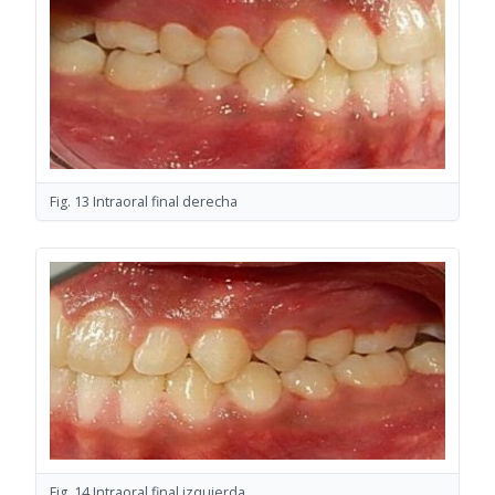
Fig. 13 Intraoral final derecha
Fig. 14 Intraoral final izquierda