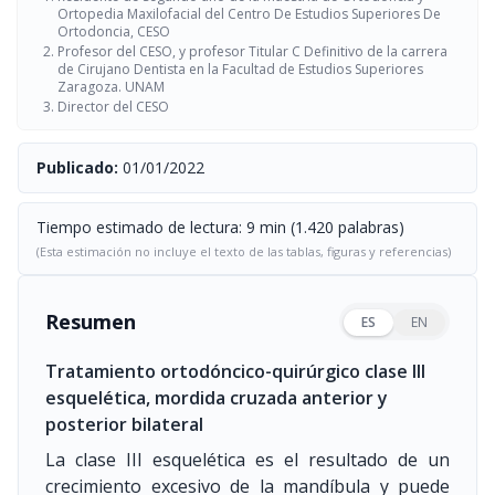
Ortopedia Maxilofacial del Centro De Estudios Superiores De
Ortodoncia, CESO
Profesor del CESO, y profesor Titular C Definitivo de la carrera
de Cirujano Dentista en la Facultad de Estudios Superiores
Zaragoza. UNAM
Director del CESO
Publicado:
01/01/2022
Tiempo estimado de lectura: 9 min (1.420 palabras)
(Esta estimación no incluye el texto de las tablas, figuras y referencias)
Resumen
ES
EN
Tratamiento ortodóncico-quirúrgico clase III
esquelética, mordida cruzada anterior y
posterior bilateral
La clase III esquelética es el resultado de un
crecimiento excesivo de la mandíbula y puede