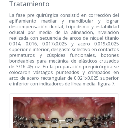
Tratamiento
La fase pre quirúrgica consistió en corrección del
apiñamiento maxilar y mandibular y lograr
descompensación dental, tripodismo y estabilidad
oclusal por medio de la alineación, nivelación
realizada con secuencia de arcos de níquel titanio
0.014, 0.016, 0.017x0.025 y acero 0.019x0.025
superior e inferior, desgaste selectivo en contactos
prematuros y cúspides funcionales, botones
bondeables para mecánica de elásticos cruzados
de 3/16 4½ oz. En la preparación prequirúrgica se
colocaron vástagos punteados y crimpados en
arco de acero rectangular de 0.021x0.025 superior
e inferior con indicadores de línea media, figura 7.