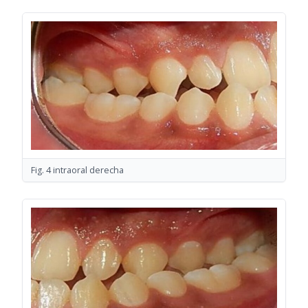
Fig. 4 intraoral derecha