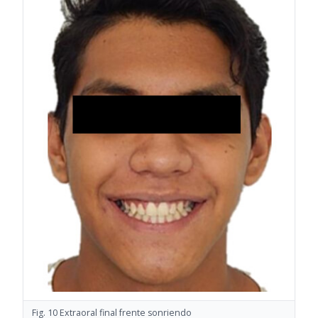
Fig. 10 Extraoral final frente sonriendo