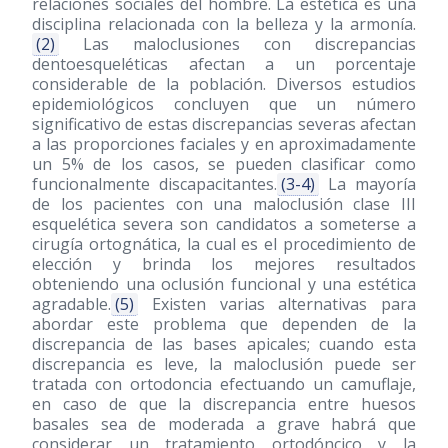
relaciones sociales del hombre. La estética es una
disciplina relacionada con la belleza y la armonía.
(2)
Las maloclusiones con discrepancias
dentoesqueléticas afectan a un porcentaje
considerable de la población. Diversos estudios
epidemiológicos concluyen que un número
significativo de estas discrepancias severas afectan
a las proporciones faciales y en aproximadamente
un 5% de los casos, se pueden clasificar como
funcionalmente discapacitantes.
(3-4)
La mayoría
de los pacientes con una maloclusión clase III
esquelética severa son candidatos a someterse a
cirugía ortognática, la cual es el procedimiento de
elección y brinda los mejores resultados
obteniendo una oclusión funcional y una estética
agradable.
(5)
Existen varias alternativas para
abordar este problema que dependen de la
discrepancia de las bases apicales; cuando esta
discrepancia es leve, la maloclusión puede ser
tratada con ortodoncia efectuando un camuflaje,
en caso de que la discrepancia entre huesos
basales sea de moderada a grave habrá que
considerar un tratamiento ortodóncico y la