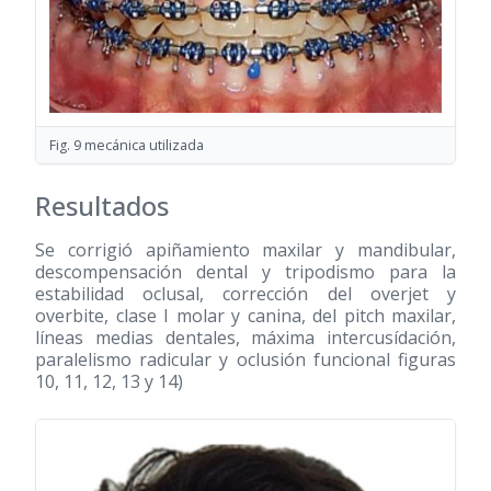
Fig. 9 mecánica utilizada
Resultados
Se corrigió apiñamiento maxilar y mandibular,
descompensación dental y tripodismo para la
estabilidad oclusal, corrección del overjet y
overbite, clase I molar y canina, del pitch maxilar,
líneas medias dentales, máxima intercusídación,
paralelismo radicular y oclusión funcional figuras
10, 11, 12, 13 y 14)