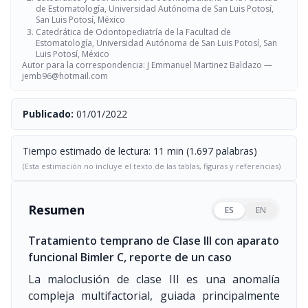
de Estomatología, Universidad Autónoma de San Luis Potosí,
San Luis Potosí, México
Catedrática de Odontopediatría de la Facultad de
Estomatología, Universidad Autónoma de San Luis Potosí, San
Luis Potosí, México
Autor para la correspondencia: J Emmanuel Martinez Baldazo —
jemb96@hotmail.com
Publicado:
01/01/2022
Tiempo estimado de lectura: 11 min (1.697 palabras)
(Esta estimación no incluye el texto de las tablas, figuras y referencias)
Resumen
ES
EN
Tratamiento temprano de Clase III con aparato
funcional Bimler C, reporte de un caso
La maloclusión de clase III es una anomalía
compleja multifactorial, guiada principalmente