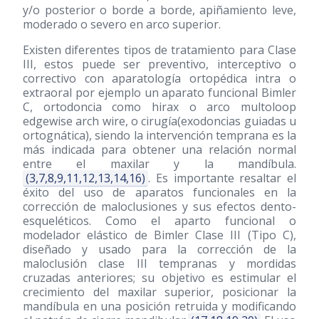
y/o posterior o borde a borde, apiñamiento leve,
moderado o severo en arco superior.
Existen diferentes tipos de tratamiento para Clase
III, estos puede ser preventivo, interceptivo o
correctivo con aparatología ortopédica intra o
extraoral por ejemplo un aparato funcional Bimler
C, ortodoncia como hirax o arco multoloop
edgewise arch wire, o cirugía(exodoncias guiadas u
ortognática), siendo la intervención temprana es la
más indicada para obtener una relación normal
entre el maxilar y la mandíbula.
(3,7,8,9,11,12,13,14,16)
. Es importante resaltar el
éxito del uso de aparatos funcionales en la
corrección de maloclusiones y sus efectos dento-
esqueléticos. Como el aparto funcional o
modelador elástico de Bimler Clase III (Tipo C),
diseñado y usado para la corrección de la
maloclusión clase III tempranas y mordidas
cruzadas anteriores; su objetivo es estimular el
crecimiento del maxilar superior, posicionar la
mandíbula en una posición retruida y modificando