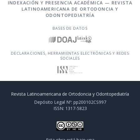
INDEXACIÓN Y PRESENCIA ACADÉMICA — REVISTA
LATINOAMERICANA DE ORTODONCIA Y
ODONTOPEDIATRÍA
BASES DE DATOS
DECLARACIONES, HERRAMIENTAS ELECTRÓNICAS Y REDES
SOCIALES
Revista Latinoamericana de Ortodoncia y Odontopediatría
Depósito Legal Nº: pp200102CS997
ISSN: 1317-5823
Esta obra está bajo una