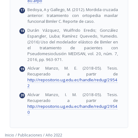
80.afpo
Bedoya, A y Gallego, M. (2012). Mordida cruzada
anterior: tratamiento con ortopedia maxilar
funcional Bimler C. Reporte de caso.
Durán Vázquez, Wuilfrido Eredis; González
Espangler, Liuba; Ramírez Quevedo, Yumeidis.
(2016) Uso del modelador elástico de Bimler en
el tratamiento de pacientes con
Pseudomesioclusión MEDISAN, vol. 20, núm. 7,
2016, pp. 963-971.
Alcívar Manzo, M. E. (2018-05). Tesis.
Recuperado a partir de
http://repositorio.ug.edu.ec/handle/redug/2954
2
Alcívar Manzo, I. M. (2018-05). Tesis.
Recuperado a partir de
http://repositorio.ug.edu.ec/handle/redug/2954
0
Inicio
/
Publicaciones
/
Año 2022