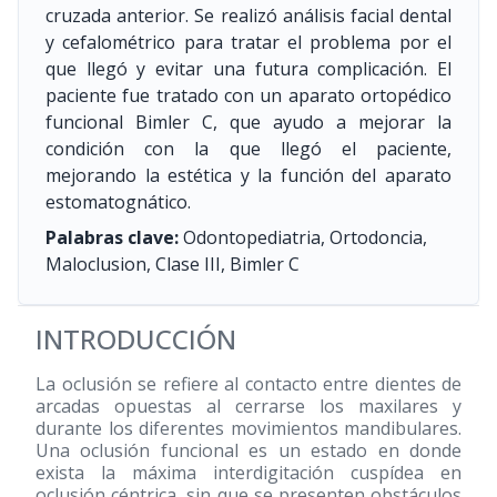
cruzada anterior. Se realizó análisis facial dental
y cefalométrico para tratar el problema por el
que llegó y evitar una futura complicación. El
paciente fue tratado con un aparato ortopédico
funcional Bimler C, que ayudo a mejorar la
condición con la que llegó el paciente,
mejorando la estética y la función del aparato
estomatognático.
Palabras clave:
Odontopediatria, Ortodoncia,
Maloclusion, Clase III, Bimler C
INTRODUCCIÓN
La oclusión se refiere al contacto entre dientes de
arcadas opuestas al cerrarse los maxilares y
durante los diferentes movimientos mandibulares.
Una oclusión funcional es un estado en donde
exista la máxima interdigitación cuspídea en
oclusión céntrica, sin que se presenten obstáculos