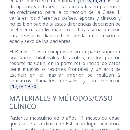
el patrón de cierre mandibular.
(17,18,19,20)
El uso
de aparatos ortopédicos funcionales en pacientes
en crecimiento para la corrección de la Clase III
varía en los diferentes países, épocas y clínicos y
no es bien sabido si estas diferencias dependen de
preferencias individuales o si hay asociación con
características diagnósticas de la maloclusión o
edad y sexo de los pacientes.
El Bimler C está compuesto en la parte superior
por partes bilaterales de acrílico, unidos por un
resorte de Cofin, en la parte retro incisal de estos
tiene muelles o resortes frontales y un arco de
Eschler; en el maxilar inferior se realizan 2
semiarcos llamados dorsales y un conector.
(17,18,19,20)
MATERIALES Y MÉTODOS/CASO
CLÍNICO
Paciente masculino de 9 años 11 meses de edad,
que asiste a la clínica de Estomatología pediátrica
de licenciatura en la Facultad de Estomatología de