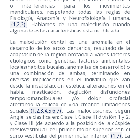
o interferencias para los movimientos
mandibulares, respetando todas las reglas de
Fisiología, Anatomía y Neurofisiología Humana.
(1,2,3)
. Hablamos de una maloclusión cuando
alguna de estas características esta modificada.
La maloclusión dental es una anomalía en el
desarrollo de los arcos dentarios, resultado de la
adaptación de la región orofacial a varios factores
etiológicos como genética, factores ambientales
locales(hábitos bucales, anomalías de desarrollo) o
una combinación de ambas, terminando en
diversas implicaciones en el individuo que van
desde la insatisfacción estética, alteraciones en el
habla, masticación, deglución, disfunciones
temporomandibulares y/o dolor orofacial
afectando la calidad de vida creando limitaciones
sociales.
(1,2,3,4,5,6,7)
. Las maloclusiones, según
Angle, se clasifica en: Clase I, Clase III división 1 y 2,
y Clase III (de acuerdo a la posición de la cúspide
mesiovestibular del primer molar superior con el
surco vestibular del primer molar inferior)
(1,7)
. La