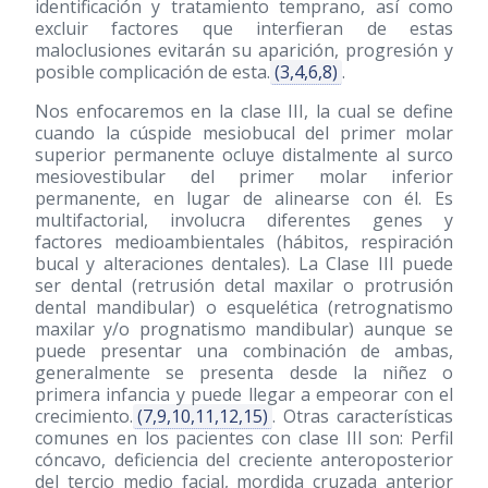
identificación y tratamiento temprano, así como
excluir factores que interfieran de estas
maloclusiones evitarán su aparición, progresión y
posible complicación de esta.
(3,4,6,8)
.
Nos enfocaremos en la clase III, la cual se define
cuando la cúspide mesiobucal del primer molar
superior permanente ocluye distalmente al surco
mesiovestibular del primer molar inferior
permanente, en lugar de alinearse con él. Es
multifactorial, involucra diferentes genes y
factores medioambientales (hábitos, respiración
bucal y alteraciones dentales). La Clase III puede
ser dental (retrusión detal maxilar o protrusión
dental mandibular) o esquelética (retrognatismo
maxilar y/o prognatismo mandibular) aunque se
puede presentar una combinación de ambas,
generalmente se presenta desde la niñez o
primera infancia y puede llegar a empeorar con el
crecimiento.
(7,9,10,11,12,15)
. Otras características
comunes en los pacientes con clase III son: Perfil
cóncavo, deficiencia del creciente anteroposterior
del tercio medio facial, mordida cruzada anterior