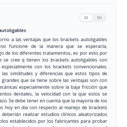
ES
EN
autoligables
rno a las ventajas que los brackets autoligables
no funcione de la manera que se esperaría,
o de los diferentes tratamientos, es por esto por
e se cree q tienen los brackets autoligables con
s especialmente con los brackets convencionales.
 las similitudes y diferencias que estos tipos de
 grandes que se tiene sobre las ventajas son con
ecánicas especialmente sobre la baja fricción que
ntos dentales, la velocidad con la que estos se
lazo. Se debe tener en cuenta que la mayoría de los
os hoy en día con respecto al manejo de brackets
 deberían realizar estudios clínicos aleatorizados
los establecidos por los fabricantes para probar