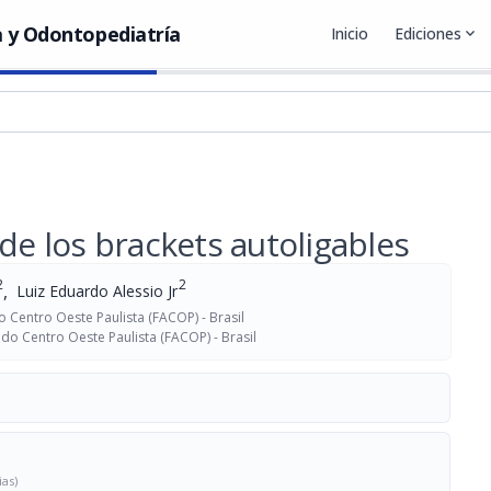
 y Odontopediatría
Inicio
Ediciones
expand_more
de los brackets autoligables
2
2
,
Luiz Eduardo Alessio Jr
 Centro Oeste Paulista (FACOP) - Brasil
do Centro Oeste Paulista (FACOP) - Brasil
ias)