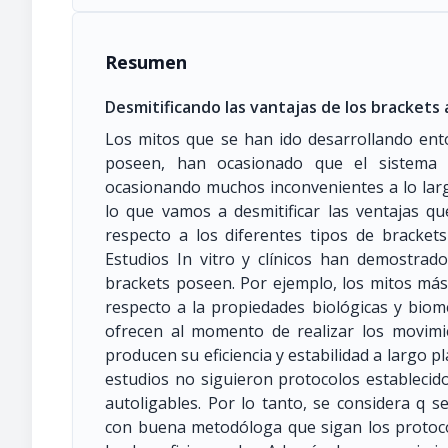
Resumen
Desmitificando las vantajas de los brackets 
Los mitos que se han ido desarrollando ento
poseen, han ocasionado que el sistema 
ocasionando muchos inconvenientes a lo larg
lo que vamos a desmitificar las ventajas qu
respecto a los diferentes tipos de bracket
Estudios In vitro y clínicos han demostrado
brackets poseen. Por ejemplo, los mitos más
respecto a la propiedades biológicas y biom
ofrecen al momento de realizar los movimie
producen su eficiencia y estabilidad a largo p
estudios no siguieron protocolos establecid
autoligables. Por lo tanto, se considera q se
con buena metodóloga que sigan los protoco