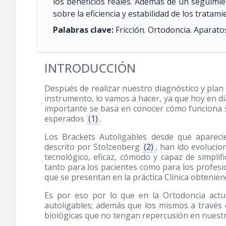
los beneficios reales. Además de un seguimie
sobre la eficiencia y estabilidad de los tratam
Palabras clave:
Fricción. Ortodoncia. Aparatos 
INTRODUCCIÓN
Después de realizar nuestro diagnóstico y plan
instrumento, lo vamos a hacer, ya que hoy en dí
importante se basa en conocer cómo funciona s
esperados
(1)
.
Los Brackets Autoligables desde que apareci
descrito por Stolzenberg
(2)
, han ido evoluci
tecnológico, eficaz, cómodo y capaz de simpli
tanto para los pacientes como para los profesi
que se presentan en la práctica Clínica obtenie
Es por eso por lo que en la Ortodoncia actu
autoligables; además que los mismos a través 
biológicas que no tengan repercusión en nues