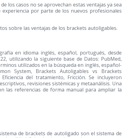
a de los casos no se aprovechan estas ventajas ya sea
e experiencia por parte de los nuevos profesionales
tos sobre las ventajas de los brackets autoligables.
grafía en idioma inglés, español, portugués, desde
22, utilizando la siguiente base de Datos: PubMed,
érminos utilizados en la búsqueda en inglés, español-
amon System, Brackets Autoligables vs Brackets
 Eficiencia del tratamiento, Fricción. Se incluyeron
escriptivos, revisiones sistémicas y metaanálisis. Una
on las referencias de forma manual para ampliar la
sistema de brackets de autoligado son el sistema de