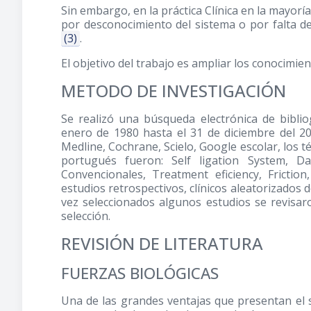
Sin embargo, en la práctica Clínica en la mayorí
por desconocimiento del sistema o por falta d
(3)
.
El objetivo del trabajo es ampliar los conocimien
METODO DE INVESTIGACIÓN
Se realizó una búsqueda electrónica de biblio
enero de 1980 hasta el 31 de diciembre del 20
Medline, Cochrane, Scielo, Google escolar, los t
portugués fueron: Self ligation System, D
Convencionales, Treatment eficiency, Friction,
estudios retrospectivos, clínicos aleatorizados d
vez seleccionados algunos estudios se revisar
selección.
REVISIÓN DE LITERATURA
FUERZAS BIOLÓGICAS
Una de las grandes ventajas que presentan el 