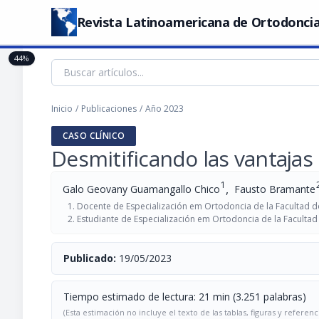
Revista Latinoamericana de Ortodoncia
44%
Inicio
/
Publicaciones
/
Año 2023
CASO CLÍNICO
Desmitificando las vantajas 
1
,
Galo Geovany Guamangallo Chico
Fausto Bramante
Docente de Especialización em Ortodoncia de la Facultad do
Estudiante de Especialización em Ortodoncia de la Facultad 
Publicado:
19/05/2023
Tiempo estimado de lectura: 21 min (3.251 palabras)
(Esta estimación no incluye el texto de las tablas, figuras y referenc