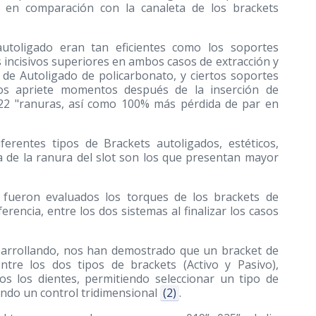
 en comparación con la canaleta de los brackets
utoligado eran tan eficientes como los soportes
 incisivos superiores en ambos casos de extracción y
 de Autoligado de policarbonato, y ciertos soportes
nos apriete momentos después de la inserción de
.022 "ranuras, así como 100% más pérdida de par en
ferentes tipos de Brackets autoligados, estéticos,
 de la ranura del slot son los que presentan mayor
e fueron evaluados los torques de los brackets de
rencia, entre los dos sistemas al finalizar los casos
esarrollando, nos han demostrado que un bracket de
ntre los dos tipos de brackets (Activo y Pasivo),
s los dientes, permitiendo seleccionar un tipo de
ando un control tridimensional
(2)
.