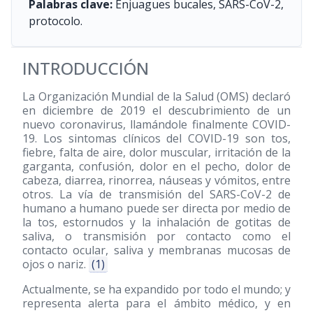
Palabras clave:
Enjuagues bucales, SARS-CoV-2,
protocolo.
INTRODUCCIÓN
La Organización Mundial de la Salud (OMS) declaró
en diciembre de 2019 el descubrimiento de un
nuevo coronavirus, llamándole finalmente COVID-
19. Los sintomas clínicos del COVID-19 son tos,
fiebre, falta de aire, dolor muscular, irritación de la
garganta, confusión, dolor en el pecho, dolor de
cabeza, diarrea, rinorrea, náuseas y vómitos, entre
otros. La vía de transmisión del SARS-CoV-2 de
humano a humano puede ser directa por medio de
la tos, estornudos y la inhalación de gotitas de
saliva, o transmisión por contacto como el
contacto ocular, saliva y membranas mucosas de
ojos o nariz.
(1)
Actualmente, se ha expandido por todo el mundo; y
representa alerta para el ámbito médico, y en