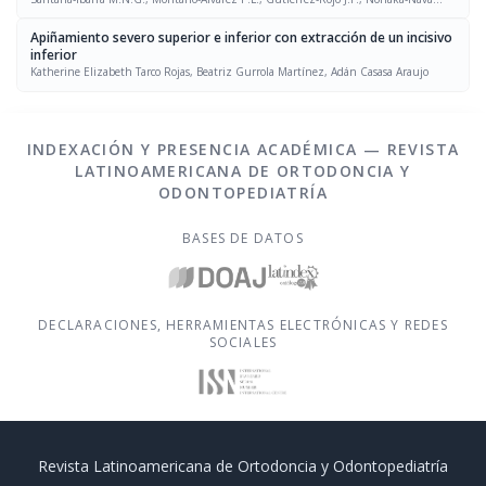
A.N.
Apiñamiento severo superior e inferior con extracción de un incisivo
inferior
Katherine Elizabeth Tarco Rojas, Beatriz Gurrola Martínez, Adán Casasa Araujo
INDEXACIÓN Y PRESENCIA ACADÉMICA — REVISTA
LATINOAMERICANA DE ORTODONCIA Y
ODONTOPEDIATRÍA
BASES DE DATOS
DECLARACIONES, HERRAMIENTAS ELECTRÓNICAS Y REDES
SOCIALES
Revista Latinoamericana de Ortodoncia y Odontopediatría