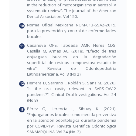
in the reduction of microorganisms in aerosol: A
systematic review”. The Journal of the American
Dental Association. Vol 150.
Norma Oficial Mexicana NOM-013-SSA2-2015,
para la prevención y control de enfermedades
bucales.
Casanova OPE, Taboada AMF, Flores CDS,
Castilla M, Armas AC. (2018). “Efecto de tres
enjuagues bucales en la degradación
superficial de resinas compuestas: estudio in
vitro”. Revista de Odontopediatría
Latinoamericana. Vol 8 (No 2).
Herrera D, Serrano J, Roldán S, Sanz M. (2020).
“Is the oral cavity relevant in SARS-CoV-2
pandemic?”. Clinical Oral Investigations. Vol 24
(No 8).
Pérez G, Herencia L, Sihuay K. (2021).
“Enjuagatorios bucales como medida preventiva
en la atención odontológica durante pandemia
por COVID-19”. Revista Científica Odontológica
SANMARQUINA. Vol 24 (No. 2).