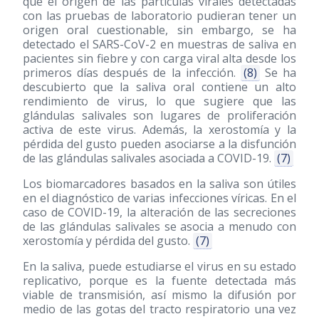
que el origen de las partículas virales detectadas
con las pruebas de laboratorio pudieran tener un
origen oral cuestionable, sin embargo, se ha
detectado el SARS-CoV-2 en muestras de saliva en
pacientes sin fiebre y con carga viral alta desde los
primeros días después de la infección.
(8)
Se ha
descubierto que la saliva oral contiene un alto
rendimiento de virus, lo que sugiere que las
glándulas salivales son lugares de proliferación
activa de este virus. Además, la xerostomía y la
pérdida del gusto pueden asociarse a la disfunción
de las glándulas salivales asociada a COVID-19.
(7)
Los biomarcadores basados en la saliva son útiles
en el diagnóstico de varias infecciones víricas. En el
caso de COVID-19, la alteración de las secreciones
de las glándulas salivales se asocia a menudo con
xerostomía y pérdida del gusto.
(7)
En la saliva, puede estudiarse el virus en su estado
replicativo, porque es la fuente detectada más
viable de transmisión, así mismo la difusión por
medio de las gotas del tracto respiratorio una vez