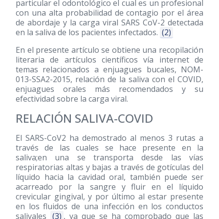
particular el odontológico el cual es un profesional
con una alta probabilidad de contagio por el área
de abordaje y la carga viral SARS CoV-2 detectada
en la saliva de los pacientes infectados.
(2)
En el presente artículo se obtiene una recopilación
literaria de artículos científicos vía internet de
temas relacionados a enjuagues bucales, NOM-
013-SSA2-2015, relación de la saliva con el COVID,
enjuagues orales más recomendados y su
efectividad sobre la carga viral.
RELACIÓN SALIVA-COVID
El SARS-CoV2 ha demostrado al menos 3 rutas a
través de las cuales se hace presente en la
saliva;en una se transporta desde las vías
respiratorias altas y bajas a través de gotículas del
líquido hacia la cavidad oral, también puede ser
acarreado por la sangre y fluir en el líquido
crevicular gingival, y por último al estar presente
en los fluidos de una infección en los conductos
salivales
(3)
, ya que se ha comprobado que las