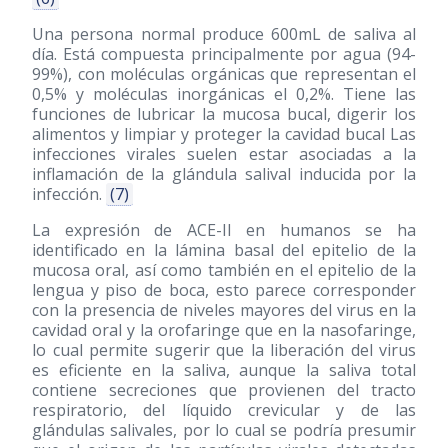
Una persona normal produce 600mL de saliva al
día. Está compuesta principalmente por agua (94-
99%), con moléculas orgánicas que representan el
0,5% y moléculas inorgánicas el 0,2%. Tiene las
funciones de lubricar la mucosa bucal, digerir los
alimentos y limpiar y proteger la cavidad bucal Las
infecciones virales suelen estar asociadas a la
inflamación de la glándula salival inducida por la
infección.
(7)
La expresión de ACE-II en humanos se ha
identificado en la lámina basal del epitelio de la
mucosa oral, así como también en el epitelio de la
lengua y piso de boca, esto parece corresponder
con la presencia de niveles mayores del virus en la
cavidad oral y la orofaringe que en la nasofaringe,
lo cual permite sugerir que la liberación del virus
es eficiente en la saliva, aunque la saliva total
contiene secreciones que provienen del tracto
respiratorio, del líquido crevicular y de las
glándulas salivales, por lo cual se podría presumir