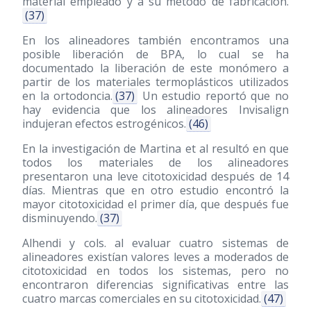
material empleado y a su método de fabricación.
(37)
En los alineadores también encontramos una
posible liberación de BPA, lo cual se ha
documentado la liberación de este monómero a
partir de los materiales termoplásticos utilizados
en la ortodoncia.
(37)
Un estudio reportó que no
hay evidencia que los alineadores Invisalign
indujeran efectos estrogénicos.
(46)
En la investigación de Martina et al resultó en que
todos los materiales de los alineadores
presentaron una leve citotoxicidad después de 14
días. Mientras que en otro estudio encontró la
mayor citotoxicidad el primer día, que después fue
disminuyendo.
(37)
Alhendi y cols. al evaluar cuatro sistemas de
alineadores existían valores leves a moderados de
citotoxicidad en todos los sistemas, pero no
encontraron diferencias significativas entre las
cuatro marcas comerciales en su citotoxicidad.
(47)