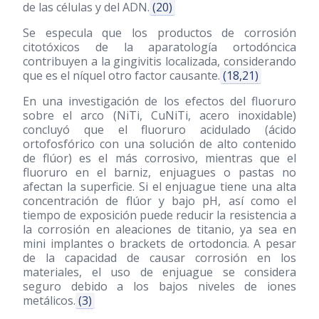
de las células y del ADN.
(20)
Se especula que los productos de corrosión
citotóxicos de la aparatología ortodóncica
contribuyen a la gingivitis localizada, considerando
que es el níquel otro factor causante.
(18,21)
En una investigación de los efectos del fluoruro
sobre el arco (NiTi, CuNiTi, acero inoxidable)
concluyó que el fluoruro acidulado (ácido
ortofosfórico con una solución de alto contenido
de flúor) es el más corrosivo, mientras que el
fluoruro en el barniz, enjuagues o pastas no
afectan la superficie. Si el enjuague tiene una alta
concentración de flúor y bajo pH, así como el
tiempo de exposición puede reducir la resistencia a
la corrosión en aleaciones de titanio, ya sea en
mini implantes o brackets de ortodoncia. A pesar
de la capacidad de causar corrosión en los
materiales, el uso de enjuague se considera
seguro debido a los bajos niveles de iones
metálicos.
(3)