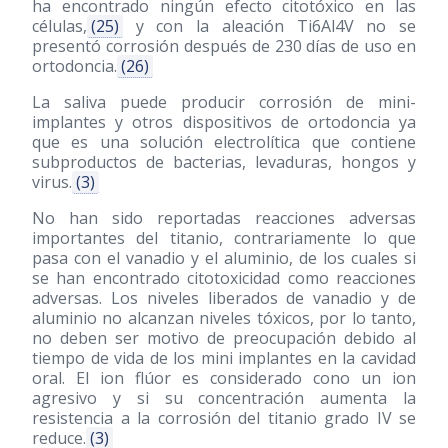
ha encontrado ningún efecto citotóxico en las
células,
(25)
y con la aleación Ti6Al4V no se
presentó corrosión después de 230 días de uso en
ortodoncia.
(26)
La saliva puede producir corrosión de mini-
implantes y otros dispositivos de ortodoncia ya
que es una solución electrolítica que contiene
subproductos de bacterias, levaduras, hongos y
virus.
(3)
No han sido reportadas reacciones adversas
importantes del titanio, contrariamente lo que
pasa con el vanadio y el aluminio, de los cuales si
se han encontrado citotoxicidad como reacciones
adversas. Los niveles liberados de vanadio y de
aluminio no alcanzan niveles tóxicos, por lo tanto,
no deben ser motivo de preocupación debido al
tiempo de vida de los mini implantes en la cavidad
oral. El ion flúor es considerado cono un ion
agresivo y si su concentración aumenta la
resistencia a la corrosión del titanio grado IV se
reduce.
(3)