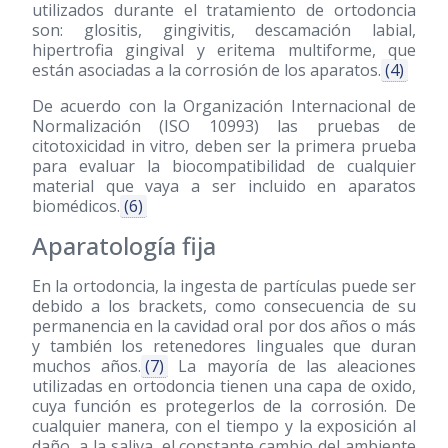
utilizados durante el tratamiento de ortodoncia
son: glositis, gingivitis, descamación labial,
hipertrofia gingival y eritema multiforme, que
están asociadas a la corrosión de los aparatos.
(4)
De acuerdo con la Organización Internacional de
Normalización (ISO 10993) las pruebas de
citotoxicidad in vitro, deben ser la primera prueba
para evaluar la biocompatibilidad de cualquier
material que vaya a ser incluido en aparatos
biomédicos.
(6)
Aparatología fija
En la ortodoncia, la ingesta de partículas puede ser
debido a los brackets, como consecuencia de su
permanencia en la cavidad oral por dos años o más
y también los retenedores linguales que duran
muchos años.
(7)
La mayoría de las aleaciones
utilizadas en ortodoncia tienen una capa de oxido,
cuya función es protegerlos de la corrosión. De
cualquier manera, con el tiempo y la exposición al
daño, a la saliva, el constante cambio del ambiente