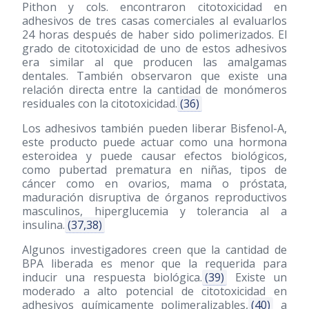
Pithon y cols. encontraron citotoxicidad en
adhesivos de tres casas comerciales al evaluarlos
24 horas después de haber sido polimerizados. El
grado de citotoxicidad de uno de estos adhesivos
era similar al que producen las amalgamas
dentales. También observaron que existe una
relación directa entre la cantidad de monómeros
residuales con la citotoxicidad.
(36)
Los adhesivos también pueden liberar Bisfenol-A,
este producto puede actuar como una hormona
esteroidea y puede causar efectos biológicos,
como pubertad prematura en niñas, tipos de
cáncer como en ovarios, mama o próstata,
maduración disruptiva de órganos reproductivos
masculinos, hiperglucemia y tolerancia al a
insulina.
(37,38)
Algunos investigadores creen que la cantidad de
BPA liberada es menor que la requerida para
inducir una respuesta biológica.
(39)
Existe un
moderado a alto potencial de citotoxicidad en
adhesivos químicamente polimeralizables,
(40)
a