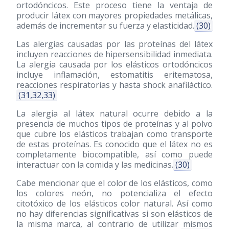
ortodóncicos. Este proceso tiene la ventaja de
producir látex con mayores propiedades metálicas,
además de incrementar su fuerza y elasticidad.
(30)
Las alergias causadas por las proteínas del látex
incluyen reacciones de hipersensibilidad inmediata.
La alergia causada por los elásticos ortodóncicos
incluye inflamación, estomatitis eritematosa,
reacciones respiratorias y hasta shock anafiláctico.
(31,32,33)
La alergia al látex natural ocurre debido a la
presencia de muchos tipos de proteínas y al polvo
que cubre los elásticos trabajan como transporte
de estas proteínas. Es conocido que el látex no es
completamente biocompatible, así como puede
interactuar con la comida y las medicinas.
(30)
Cabe mencionar que el color de los elásticos, como
los colores neón, no potencializa el efecto
citotóxico de los elásticos color natural. Así como
no hay diferencias significativas si son elásticos de
la misma marca, al contrario de utilizar mismos