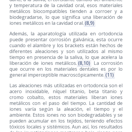
y temperatura de la cavidad oral, esos materiales
metálicos biocompatibles tienden a corroer y a
biodegradarse, lo que significa una liberación de
iones metálicos en la cavidad oral.
(8,9)
Además, la aparatología utilizada en ortodoncia
puede presentar corrosión galvánica, esta ocurre
cuando el alambre y los brackets están hechos de
diferentes aleaciones y son utilizados al mismo
tiempo en presencia de la saliva, lo que acelera la
liberación de iones metálicos.
(8,10)
La corrosión
que ocurre en los materiales dentales es por lo
general imperceptible macroscópicamente.
(11)
Las aleaciones más utilizadas en ortodoncia son el
acero inoxidable, níquel titanio, beta titanio y
cromo cobalto, estos materiales liberan iones
metálicos con el paso del tiempo. La cantidad de
iones varía según la aleación, el tiempo y el
ambiente. Estos iones no son biodegradables y se
pueden acumular en los tejidos, teniendo efectos
tóxicos locales y sistémicos. Aun así, los resultados