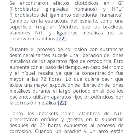
Se encontraron efectos citotóxicos en HGF
(Fibroblastos gingivales humanos) y HPLF
(Fibroblastos del ligamento periodontal humanos).
Cambios en la estructura del esmalte, como una
superficie irregular. Mientras que los brackets,
alambres NiTi y ligaduras metálicas no se
observaron cambios.
(22)
Durante el proceso de corrosión con sustancias
desmineralizantes sucede una liberación de iones
metálicos de los aparatos fijos de ortodoncia. Esto
aumenta con el paso del tiempo, en caso del cromo
y el níquel resalta ya que la concentración fue
mayor a las 72 horas. Lo que quiere decir que
existe una mayor exposición de liberación de iones
metálicos durante el largo periodo en el que los
pacientes utilizan aparatos fijos ortodóncicos por
la corrosión metálica.
(22)
Tanto los brackets como alambres de NiTi
presentaron orificios y grietas en la superficie
después de 72 horas expuestos al proceso de
corrosión. Cuando un bracket y un arco están