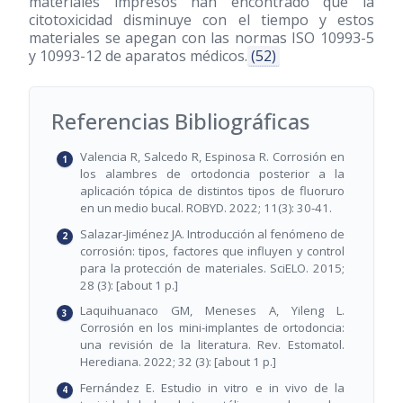
materiales impresos han encontrado que la
citotoxicidad disminuye con el tiempo y estos
materiales se apegan con las normas ISO 10993-5
y 10993-12 de aparatos médicos.
(52)
Referencias Bibliográficas
Valencia R, Salcedo R, Espinosa R. Corrosión en
los alambres de ortodoncia posterior a la
aplicación tópica de distintos tipos de fluoruro
en un medio bucal. ROBYD. 2022; 11(3): 30-41.
Salazar-Jiménez JA. Introducción al fenómeno de
corrosión: tipos, factores que influyen y control
para la protección de materiales. SciELO. 2015;
28 (3): [about 1 p.]
Laquihuanaco GM, Meneses A, Yileng L.
Corrosión en los mini-implantes de ortodoncia:
una revisión de la literatura. Rev. Estomatol.
Herediana. 2022; 32 (3): [about 1 p.]
Fernández E. Estudio in vitro e in vivo de la