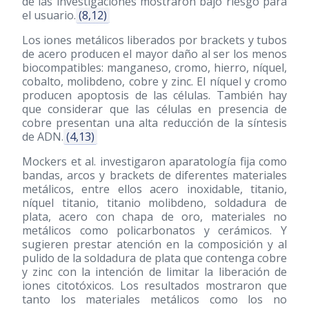
de las investigaciones mostraron bajo riesgo para
el usuario.
(8,12)
Los iones metálicos liberados por brackets y tubos
de acero producen el mayor daño al ser los menos
biocompatibles: manganeso, cromo, hierro, níquel,
cobalto, molibdeno, cobre y zinc. El níquel y cromo
producen apoptosis de las células. También hay
que considerar que las células en presencia de
cobre presentan una alta reducción de la síntesis
de ADN.
(4,13)
Mockers et al. investigaron aparatología fija como
bandas, arcos y brackets de diferentes materiales
metálicos, entre ellos acero inoxidable, titanio,
níquel titanio, titanio molibdeno, soldadura de
plata, acero con chapa de oro, materiales no
metálicos como policarbonatos y cerámicos. Y
sugieren prestar atención en la composición y al
pulido de la soldadura de plata que contenga cobre
y zinc con la intención de limitar la liberación de
iones citotóxicos. Los resultados mostraron que
tanto los materiales metálicos como los no