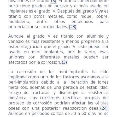
aleaciones de titanio.
(3)
El titanio comercialmente
puro tiene grados de pureza y el más usado en
implantes es el grado IV. Después del grado V ya es
titanio con otros metales, como níquel, cobre,
molibdeno, entre otros empleados para
potencializar sus propiedades.
(23)
Aunque el grado V es titanio con aluminio y
vanadio es más resistente y menos propenso a la
osteointegración que el grado IV, este puede ser
usado en mini implantes, por lo tanto, esas
uniones con diferentes metales pueden ser
afectados por la corrosión.
(3)
La corrosión de los mini-implantes ha sido
implicada como uno de los factores asociados a la
peri-implantitis debido a la liberación de iones
metálicos, además de una pérdida de estabilidad,
riesgo de fracturas, y disminuye la resistencia
mecánica. Las corrientes eléctricas propias del
proceso de corrosión podrían afectar las células
óseas con una posterior reabsorción ósea.
(24)
Aunque en periodos cortos de 30 a 60 días no se