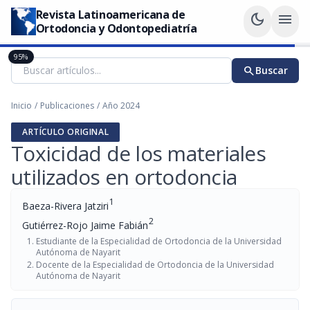
Revista Latinoamericana de
dark_mode
menu
Ortodoncia y Odontopediatría
95%
search
Buscar
Inicio
/
Publicaciones
/
Año 2024
ARTÍCULO ORIGINAL
Toxicidad de los materiales
utilizados en ortodoncia
1
Baeza-Rivera Jatziri
2
Gutiérrez-Rojo Jaime Fabián
Estudiante de la Especialidad de Ortodoncia de la Universidad
Autónoma de Nayarit
Docente de la Especialidad de Ortodoncia de la Universidad
Autónoma de Nayarit