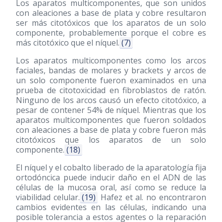
Los aparatos multicomponentes, que son unidos
con aleaciones a base de plata y cobre resultaron
ser más citotóxicos que los aparatos de un solo
componente, probablemente porque el cobre es
más citotóxico que el níquel.
(7)
Los aparatos multicomponentes como los arcos
faciales, bandas de molares y brackets y arcos de
un solo componente fueron examinados en una
prueba de citotoxicidad en fibroblastos de ratón.
Ninguno de los arcos causó un efecto citotóxico, a
pesar de contener 54% de níquel. Mientras que los
aparatos multicomponentes que fueron soldados
con aleaciones a base de plata y cobre fueron más
citotóxicos que los aparatos de un solo
componente.
(18)
El níquel y el cobalto liberado de la aparatología fija
ortodóncica puede inducir daño en el ADN de las
células de la mucosa oral, así como se reduce la
viabilidad celular.
(19)
Hafez et al. no encontraron
cambios evidentes en las células, indicando una
posible tolerancia a estos agentes o la reparación