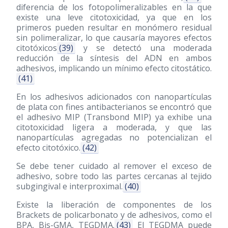
diferencia de los fotopolimeralizables en la que
existe una leve citotoxicidad, ya que en los
primeros pueden resultar en monómero residual
sin polimeralizar, lo que causaría mayores efectos
citotóxicos
(39)
y se detectó una moderada
reducción de la síntesis del ADN en ambos
adhesivos, implicando un mínimo efecto citostático.
(41)
En los adhesivos adicionados con nanopartículas
de plata con fines antibacterianos se encontró que
el adhesivo MIP (Transbond MIP) ya exhibe una
citotoxicidad ligera a moderada, y que las
nanopartículas agregadas no potencializan el
efecto citotóxico.
(42)
Se debe tener cuidado al remover el exceso de
adhesivo, sobre todo las partes cercanas al tejido
subgingival e interproximal.
(40)
Existe la liberación de componentes de los
Brackets de policarbonato y de adhesivos, como el
BPA, Bis-GMA, TEGDMA.
(43)
El TEGDMA puede