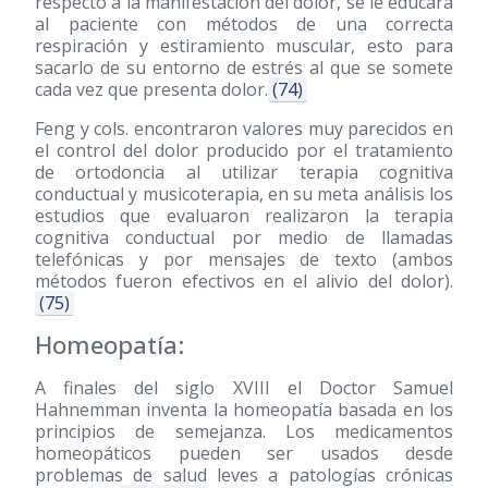
respecto a la manifestación del dolor, se le educará
al paciente con métodos de una correcta
respiración y estiramiento muscular, esto para
sacarlo de su entorno de estrés al que se somete
cada vez que presenta dolor.
(74)
Feng y cols. encontraron valores muy parecidos en
el control del dolor producido por el tratamiento
de ortodoncia al utilizar terapia cognitiva
conductual y musicoterapia, en su meta análisis los
estudios que evaluaron realizaron la terapia
cognitiva conductual por medio de llamadas
telefónicas y por mensajes de texto (ambos
métodos fueron efectivos en el alivio del dolor).
(75)
Homeopatía:
A finales del siglo XVIII el Doctor Samuel
Hahnemman inventa la homeopatía basada en los
principios de semejanza. Los medicamentos
homeopáticos pueden ser usados desde
problemas de salud leves a patologías crónicas