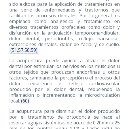
sido exitosa para la aplicación de tratamientos en
una serie de enfermedades y trastornos que
facilitan los procesos dentales. Por lo general, es
empleada como analgésico y tratamiento en
diversos tratamientos orofaciales como dolor y
disfunción en la articulación temporomandibular,
dolor dental, periodontitis, reflejo nauseoso,
extracciones dentales, dolor de facial y de cuello.
(51,57,58,59)
La acupuntura puede ayudar a aliviar el dolor
dental por estimular los nervios en los músculos u
otros tejidos que produzcan endorfinas u otros
factores, cambiando la percepción o el proceso del
dolor, reduciendo el reflejo cardiovascular
producido por el dolor dental, reduciendo la
inflamación o incrementando la microcirculación
local.
(60)
La acupuntura para disminuir el dolor producido
por el tratamiento de ortodoncia se hace al
insertar agujas sistémicas de acero de 0.20mm x 25
mm en los puntos Hegu (LI4) y Jiache (St6) de