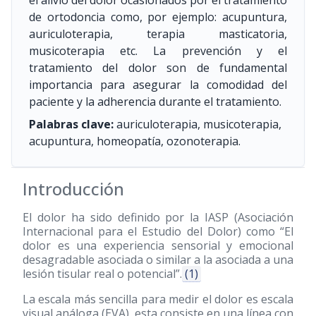
el alivio del dolor ocasionados por el tratamiento
de ortodoncia como, por ejemplo: acupuntura,
auriculoterapia, terapia masticatoria,
musicoterapia etc. La prevención y el
tratamiento del dolor son de fundamental
importancia para asegurar la comodidad del
paciente y la adherencia durante el tratamiento.
Palabras clave:
auriculoterapia, musicoterapia,
acupuntura, homeopatía, ozonoterapia.
Introducción
El dolor ha sido definido por la IASP (Asociación
Internacional para el Estudio del Dolor) como “El
dolor es una experiencia sensorial y emocional
desagradable asociada o similar a la asociada a una
lesión tisular real o potencial”.
(1)
La escala más sencilla para medir el dolor es escala
visual análoga (EVA), esta consiste en una línea con