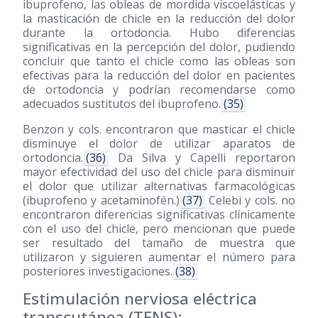
ibuprofeno, las obleas de mordida viscoelásticas y
la masticación de chicle en la reducción del dolor
durante la ortodoncia. Hubo diferencias
significativas en la percepción del dolor, pudiendo
concluir que tanto el chicle como las obleas son
efectivas para la reducción del dolor en pacientes
de ortodoncia y podrían recomendarse como
adecuados sustitutos del ibuprofeno.
(35)
Benzon y cols. encontraron que masticar el chicle
disminuye el dolor de utilizar aparatos de
ortodoncia.
(36)
Da Silva y Capelli reportaron
mayor efectividad del uso del chicle para disminuir
el dolor que utilizar alternativas farmacológicas
(ibuprofeno y acetaminofén.)
(37)
Celebi y cols. no
encontraron diferencias significativas clínicamente
con el uso del chicle, pero mencionan que puede
ser resultado del tamaño de muestra que
utilizaron y siguieren aumentar el número para
posteriores investigaciones.
(38)
Estimulación nerviosa eléctrica
transcutánea (TENS):