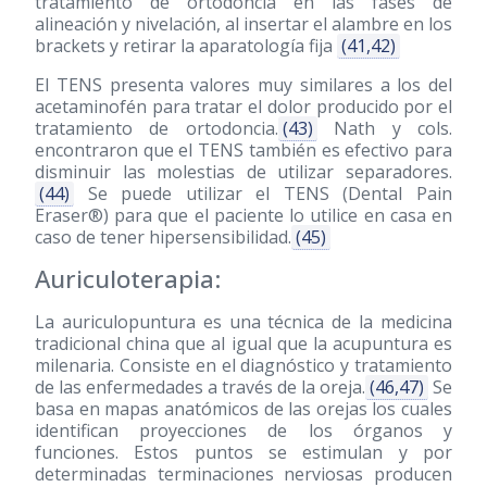
tratamiento de ortodoncia en las fases de
alineación y nivelación, al insertar el alambre en los
brackets y retirar la aparatología fija
(41,42)
El TENS presenta valores muy similares a los del
acetaminofén para tratar el dolor producido por el
tratamiento de ortodoncia.
(43)
Nath y cols.
encontraron que el TENS también es efectivo para
disminuir las molestias de utilizar separadores.
(44)
Se puede utilizar el TENS (Dental Pain
Eraser®) para que el paciente lo utilice en casa en
caso de tener hipersensibilidad.
(45)
Auriculoterapia:
La auriculopuntura es una técnica de la medicina
tradicional china que al igual que la acupuntura es
milenaria. Consiste en el diagnóstico y tratamiento
de las enfermedades a través de la oreja.
(46,47)
Se
basa en mapas anatómicos de las orejas los cuales
identifican proyecciones de los órganos y
funciones. Estos puntos se estimulan y por
determinadas terminaciones nerviosas producen