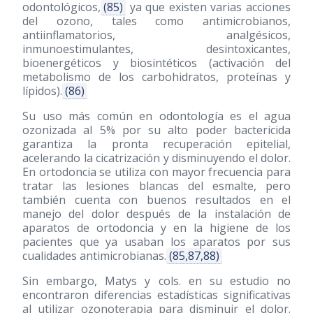
odontológicos,
(85)
ya que existen varias acciones
del ozono, tales como antimicrobianos,
antiinflamatorios, analgésicos,
inmunoestimulantes, desintoxicantes,
bioenergéticos y biosintéticos (activación del
metabolismo de los carbohidratos, proteínas y
lípidos).
(86)
Su uso más común en odontología es el agua
ozonizada al 5% por su alto poder bactericida
garantiza la pronta recuperación epitelial,
acelerando la cicatrización y disminuyendo el dolor.
En ortodoncia se utiliza con mayor frecuencia para
tratar las lesiones blancas del esmalte, pero
también cuenta con buenos resultados en el
manejo del dolor después de la instalación de
aparatos de ortodoncia y en la higiene de los
pacientes que ya usaban los aparatos por sus
cualidades antimicrobianas.
(85,87,88)
Sin embargo, Matys y cols. en su estudio no
encontraron diferencias estadísticas significativas
al utilizar ozonoterapia para disminuir el dolor.