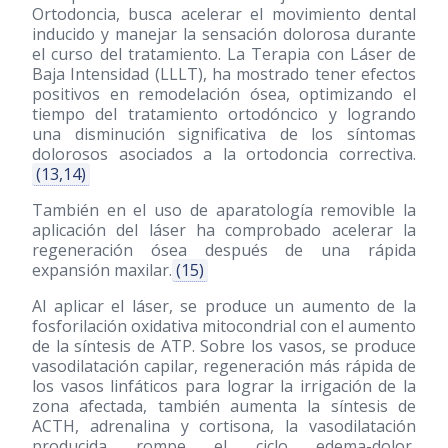
Ortodoncia, busca acelerar el movimiento dental
inducido y manejar la sensación dolorosa durante
el curso del tratamiento. La Terapia con Láser de
Baja Intensidad (LLLT), ha mostrado tener efectos
positivos en remodelación ósea, optimizando el
tiempo del tratamiento ortodóncico y logrando
una disminución significativa de los síntomas
dolorosos asociados a la ortodoncia correctiva.
(13,14)
También en el uso de aparatología removible la
aplicación del láser ha comprobado acelerar la
regeneración ósea después de una rápida
expansión maxilar.
(15)
Al aplicar el láser, se produce un aumento de la
fosforilación oxidativa mitocondrial con el aumento
de la síntesis de ATP. Sobre los vasos, se produce
vasodilatación capilar, regeneración más rápida de
los vasos linfáticos para lograr la irrigación de la
zona afectada, también aumenta la síntesis de
ACTH, adrenalina y cortisona, la vasodilatación
producida rompe el ciclo edema-dolor,