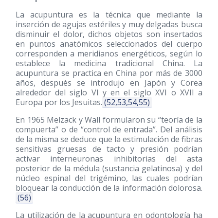
La acupuntura es la técnica que mediante la
inserción de agujas estériles y muy delgadas busca
disminuir el dolor, dichos objetos son insertados
en puntos anatómicos seleccionados del cuerpo
corresponden a meridianos energéticos, según lo
establece la medicina tradicional China. La
acupuntura se practica en China por más de 3000
años, después se introdujo en Japón y Corea
alrededor del siglo VI y en el siglo XVI o XVII a
Europa por los Jesuitas.
(52,53,54,55)
En 1965 Melzack y Wall formularon su “teoría de la
compuerta” o de “control de entrada”. Del análisis
de la misma se deduce que la estimulación de fibras
sensitivas gruesas de tacto y presión podrían
activar interneuronas inhibitorias del asta
posterior de la médula (sustancia gelatinosa) y del
núcleo espinal del trigémino, las cuales podrían
bloquear la conducción de la información dolorosa.
(56)
La utilización de la acupuntura en odontología ha