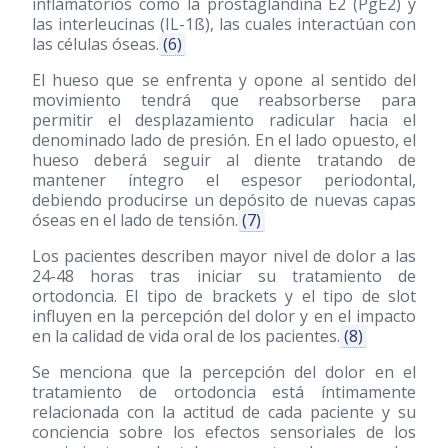
inflamatorios como la prostaglandina E2 (PgE2) y
las interleucinas (IL-1ß), las cuales interactúan con
las células óseas.
(6)
El hueso que se enfrenta y opone al sentido del
movimiento tendrá que reabsorberse para
permitir el desplazamiento radicular hacia el
denominado lado de presión. En el lado opuesto, el
hueso deberá seguir al diente tratando de
mantener íntegro el espesor periodontal,
debiendo producirse un depósito de nuevas capas
óseas en el lado de tensión.
(7)
Los pacientes describen mayor nivel de dolor a las
24-48 horas tras iniciar su tratamiento de
ortodoncia. El tipo de brackets y el tipo de slot
influyen en la percepción del dolor y en el impacto
en la calidad de vida oral de los pacientes.
(8)
Se menciona que la percepción del dolor en el
tratamiento de ortodoncia está íntimamente
relacionada con la actitud de cada paciente y su
conciencia sobre los efectos sensoriales de los