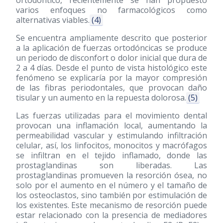
ortodóntico, recientemente se han propuesto
varios enfoques no farmacológicos como
alternativas viables.
(4)
Se encuentra ampliamente descrito que posterior
a la aplicación de fuerzas ortodóncicas se produce
un periodo de disconfort o dolor inicial que dura de
2 a 4 días. Desde el punto de vista histológico este
fenómeno se explicaría por la mayor compresión
de las fibras periodontales, que provocan daño
tisular y un aumento en la repuesta dolorosa.
(5)
Las fuerzas utilizadas para el movimiento dental
provocan una inflamación local, aumentando la
permeabilidad vascular y estimulando infiltración
celular, así, los linfocitos, monocitos y macrófagos
se infiltran en el tejido inflamado, donde las
prostaglandinas son liberadas. Las
prostaglandinas promueven la resorción ósea, no
solo por el aumento en el número y el tamaño de
los osteoclastos, sino también por estimulación de
los existentes. Este mecanismo de resorción puede
estar relacionado con la presencia de mediadores