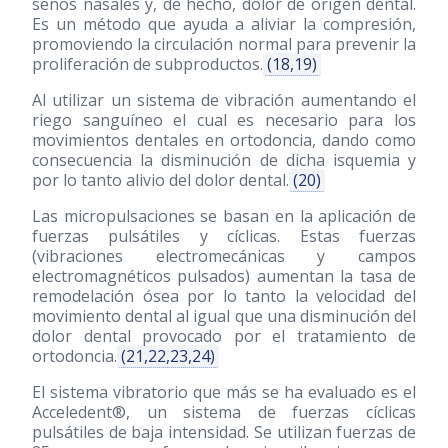
senos nasales y, de hecho, dolor de origen dental.
Es un método que ayuda a aliviar la compresión,
promoviendo la circulación normal para prevenir la
proliferación de subproductos.
(18,19)
Al utilizar un sistema de vibración aumentando el
riego sanguíneo el cual es necesario para los
movimientos dentales en ortodoncia, dando como
consecuencia la disminución de dicha isquemia y
por lo tanto alivio del dolor dental.
(20)
Las micropulsaciones se basan en la aplicación de
fuerzas pulsátiles y cíclicas. Estas fuerzas
(vibraciones electromecánicas y campos
electromagnéticos pulsados) aumentan la tasa de
remodelación ósea por lo tanto la velocidad del
movimiento dental al igual que una disminución del
dolor dental provocado por el tratamiento de
ortodoncia.
(21,22,23,24)
El sistema vibratorio que más se ha evaluado es el
Acceledent®, un sistema de fuerzas cíclicas
pulsátiles de baja intensidad. Se utilizan fuerzas de