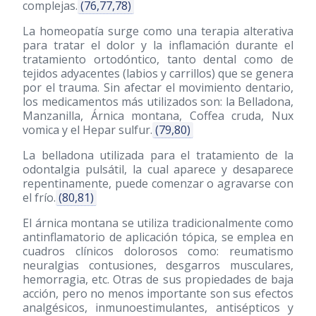
complejas.
(76,77,78)
La homeopatía surge como una terapia alterativa
para tratar el dolor y la inflamación durante el
tratamiento ortodóntico, tanto dental como de
tejidos adyacentes (labios y carrillos) que se genera
por el trauma. Sin afectar el movimiento dentario,
los medicamentos más utilizados son: la Belladona,
Manzanilla, Árnica montana, Coffea cruda, Nux
vomica y el Hepar sulfur.
(79,80)
La belladona utilizada para el tratamiento de la
odontalgia pulsátil, la cual aparece y desaparece
repentinamente, puede comenzar o agravarse con
el frío.
(80,81)
El árnica montana se utiliza tradicionalmente como
antinflamatorio de aplicación tópica, se emplea en
cuadros clínicos dolorosos como: reumatismo
neuralgias contusiones, desgarros musculares,
hemorragia, etc. Otras de sus propiedades de baja
acción, pero no menos importante son sus efectos
analgésicos, inmunoestimulantes, antisépticos y