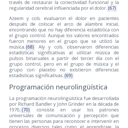
través de restaurar la conectividad funcional y la
regularidad cerebral influenciada por el dolor.
(67)
Azeem y cols. evaluaron el dolor en pacientes
después de colocar el arco de alambre inicial,
encontrando que no hay diferencia estadística con
el grupo control. Aunque los valores encontrados
fueron menores en el grupo que se utilizó la
música.
(68)
Aly y cols. observaron diferencias
estadísticas significativas al utilizar música de
pulsos binaruales a partir del tercer día con el
grupo control, pero en el grupo de música y el
grupo con placebo no existieron diferencias
estadísticas significativas.
(69)
Programación neurolingüística
La programación neurolingüística fue desarrollada
por Richard Bandler y John Grinder en la década de
1970,
(70)
consiste en usar los patrones
universales de comunicación y percepción que
tienen las personas para reconocer e intervenir en
procesos diversos tales como: el aprendizaje, la