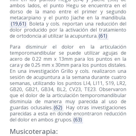
ambos lados, el punto Hegu se encuentra en el
dorso de la mano entre el primer y segundo
metacarpiano y el punto Jiache en la mandibula.
(19,61)
Boleta y cols. reportan una reducción del
dolor producido por la activación del tratamiento
de ortodoncia al utilizar la acupuntura.
(61)
Para disminuir el dolor en la articulación
temporomandibular se puede utilizar agujas de
acero de 0.22 mm x 13mm para los puntos en la
cara y de 0.25 mm x 30mm para los puntos distales.
En una investigación Grillo y cols. realizaron una
sesión de acupuntura a la semana durante cuatro
semanas, utilizando los puntos LI4, LI11, S19, LR2,
GB20, GB21, GB34, BL2, CV23, TE23. Observaron
que el dolor de la articulación temporomandibular
disminuía de manera muy parecida al uso de
guardas oclusales.
(62)
Hay otras investigaciones
parecidas a esta en donde encontraron reducción
del dolor en ambos grupos.
(63)
Musicoterapia: