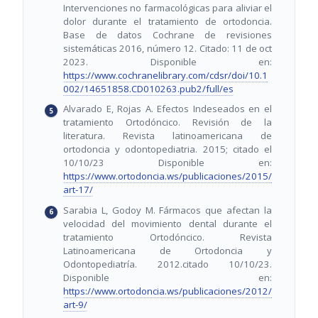
Intervenciones no farmacológicas para aliviar el
dolor durante el tratamiento de ortodoncia.
Base de datos Cochrane de revisiones
sistemáticas 2016, número 12. Citado: 11 de oct
2023. Disponible en:
https://www.cochranelibrary.com/cdsr/doi/10.1
002/14651858.CD010263.pub2/full/es
Alvarado E, Rojas A. Efectos Indeseados en el
tratamiento Ortodóncico. Revisión de la
literatura. Revista latinoamericana de
ortodoncia y odontopediatria. 2015; citado el
10/10/23 Disponible en:
https://www.ortodoncia.ws/publicaciones/2015/
art-17/
Sarabia L, Godoy M. Fármacos que afectan la
velocidad del movimiento dental durante el
tratamiento Ortodóncico. Revista
Latinoamericana de Ortodoncia y
Odontopediatría. 2012.citado 10/10/23.
Disponible en:
https://www.ortodoncia.ws/publicaciones/2012/
art-9/