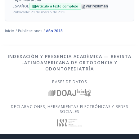
description
Ver resumen
ESPAÑOL
Artículo a texto completo
article
Publicado: 20 de marzo de 2018
Inicio
/
Publicaciones
/
Año 2018
INDEXACIÓN Y PRESENCIA ACADÉMICA — REVISTA
LATINOAMERICANA DE ORTODONCIA Y
ODONTOPEDIATRÍA
BASES DE DATOS
DECLARACIONES, HERRAMIENTAS ELECTRÓNICAS Y REDES
SOCIALES